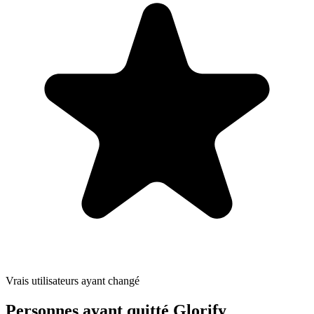
Vrais utilisateurs ayant changé
Personnes ayant quitté Glorify