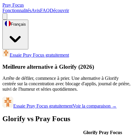
Pray Focus
Fonctionnalités
Avis
FAQ
Découvrir
Français
Essaie Pray Focus gratuitement
Meilleure alternative à Glorify
(2026)
Arrête de défiler, commence à prier. Une alternative à Glorify
centrée sur la concentration avec blocage d'applis, journal de prière,
suivi de l'humeur et séries quotidiennes.
Essaie Pray Focus gratuitement
Voir la comparaison
→
Glorify vs Pray Focus
Glorify
Pray Focus