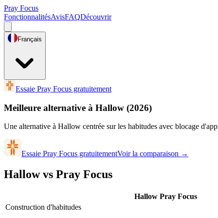
Pray Focus
Fonctionnalités
Avis
FAQ
Découvrir
Français
Essaie Pray Focus gratuitement
Meilleure alternative à Hallow
(2026)
Une alternative à Hallow centrée sur les habitudes avec blocage d'appl
Essaie Pray Focus gratuitement
Voir la comparaison
→
Hallow vs Pray Focus
Hallow
Pray Focus
Construction d'habitudes