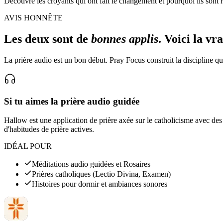
Découvre les croyants qui ont fait le changement et pourquoi ils sont r
AVIS HONNÊTE
Les deux sont de
bonnes applis
. Voici la vr
La prière audio est un bon début. Pray Focus construit la discipline q
Si tu aimes la prière audio guidée
Hallow est une application de prière axée sur le catholicisme avec des
d'habitudes de prière actives.
IDÉAL POUR
Méditations audio guidées et Rosaires
Prières catholiques (Lectio Divina, Examen)
Histoires pour dormir et ambiances sonores