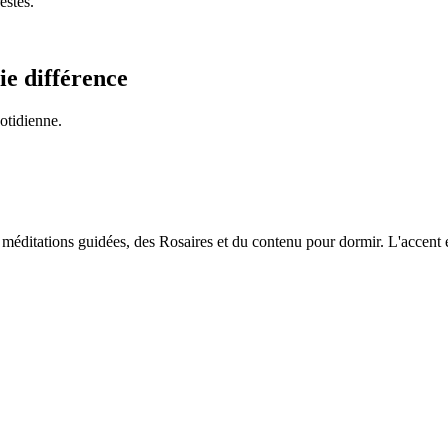
estés.
aie différence
uotidienne.
 méditations guidées, des Rosaires et du contenu pour dormir. L'accent 