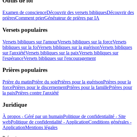
Outils de foi
Examen de conscience
Découvrir des versets bibliques
Découvrir des
prières
Comment prier
Générateur de prières par IA
Versets populaires
Versets bibliques sur l'amour
Versets bibliques sur la force
Versets
bibliques sur la foi
Versets bibliques sur la guérison
Versets bibliques
sur l'anxiété
Versets bibliques sur la paix
Versets bibliques sur
l'espérance
Versets bibliques sur l'encouragement
Prières populaires
Prière du matin
Prière du soir
Prières pour la guérison
Prières pour la
force
Prières pour le discernement
Prières pour la famille
Prières pour
la paix
Prières contre l'anxiété
Juridique
À propos - Géré par un humain
Politique de confidentialité - Site
web
Politique de confidentialité - Application
Conditions générales -
Application
Mentions légales