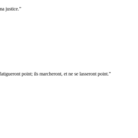
ma justice.
”
atigueront point; ils marcheront, et ne se lasseront point.
”