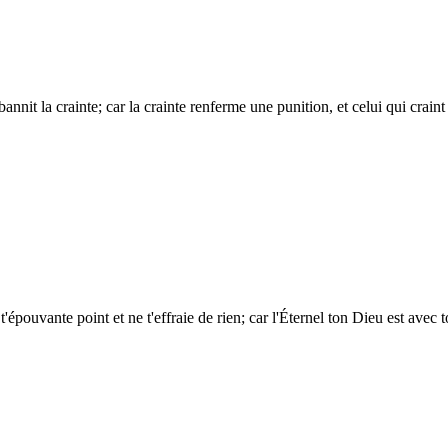
 bannit la crainte; car la crainte renferme une punition, et celui qui craint 
épouvante point et ne t'effraie de rien; car l'Éternel ton Dieu est avec to