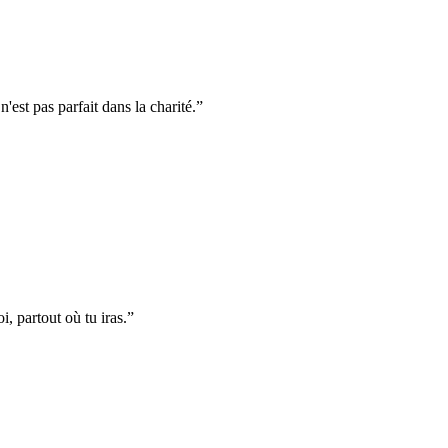
n'est pas parfait dans la charité.
”
i, partout où tu iras.
”