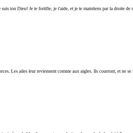
suis ton Dieu! Je te fortifie, je t'aide, et je te maintiens par la droite de 
rces. Les ailes leur reviennent comme aux aigles. Ils courront, et ne se f