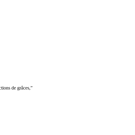
tions de grâces,
”