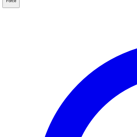
Force