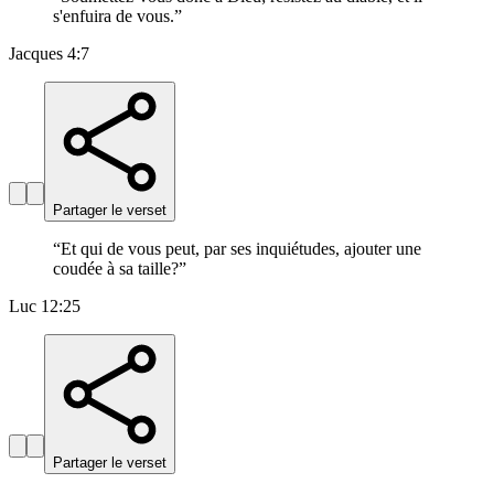
s'enfuira de vous.
”
Jacques 4:7
Partager le verset
“
Et qui de vous peut, par ses inquiétudes, ajouter une
coudée à sa taille?
”
Luc 12:25
Partager le verset