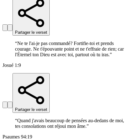
Partager le verset
“
Ne te l'ai-je pas commandé? Fortifie-toi et prends
courage. Ne t'épouvante point et ne t'effraie de rien; car
l'Éternel ton Dieu est avec toi, partout où tu iras.
”
Josué 1:9
Partager le verset
“
Quand j'avais beaucoup de pensées au-dedans de moi,
tes consolations ont réjoui mon âme.
”
Psaumes 94:19