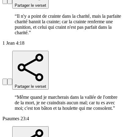
Partager le verset
“
Il n'y a point de crainte dans la charité, mais la parfaite
charité bannit la crainte; car la crainte renferme une
punition, et celui qui craint n'est pas parfait dans la
charité.
”
1 Jean 4:18
Partager le verset
“
Même quand je marcherais dans la vallée de l'ombre
de la mort, je ne craindrais aucun mal; car tu es avec
moi; c'est ton bâton et ta houlette qui me consolent.
”
Psaumes 23:4