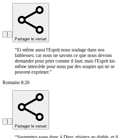
Partager le verset
“
Et même aussi l'Esprit nous soulage dans nos
faiblesses; car nous ne savons ce que nous devons
demander pour prier comme il faut; mais l'Esprit lui-
même intercède pour nous par des soupirs qui ne se
peuvent exprimer.
”
Romains 8:26
Partager le verset
“
Soumettez-vous donc à Dieu; résistez au diable, et il