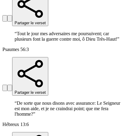
Partager le verset
“
Tout le jour mes adversaires me poursuivent; car
plusieurs font la guerre contre moi, ô Dieu Très-Haut!
”
Psaumes 56:3
Partager le verset
“
De sorte que nous disons avec assurance: Le Seigneur
est mon aide, et je ne craindrai point; que me fera
l'homme?
”
Hébreux 13:6