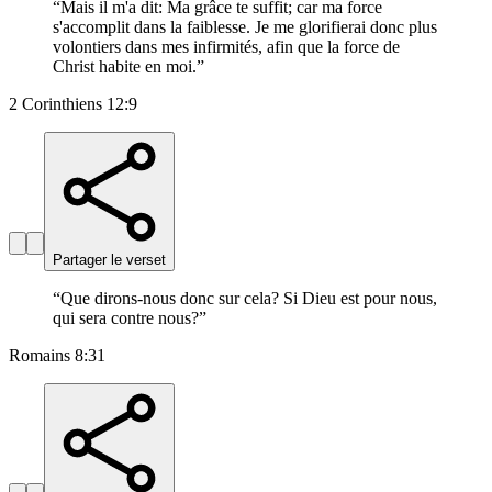
“
Mais il m'a dit: Ma grâce te suffit; car ma force
s'accomplit dans la faiblesse. Je me glorifierai donc plus
volontiers dans mes infirmités, afin que la force de
Christ habite en moi.
”
2 Corinthiens 12:9
Partager le verset
“
Que dirons-nous donc sur cela? Si Dieu est pour nous,
qui sera contre nous?
”
Romains 8:31