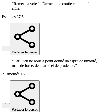
“
Remets ta voie à l'Éternel et te confie en lui, et il
agira.
”
Psaumes 37:5
Partager le verset
“
Car Dieu ne nous a point donné un esprit de timidité,
mais de force, de charité et de prudence.
”
2 Timothée 1:7
Partager le verset