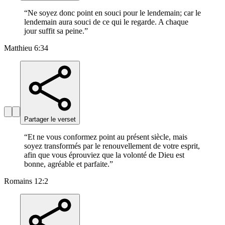
“
Ne soyez donc point en souci pour le lendemain; car le
lendemain aura souci de ce qui le regarde. A chaque
jour suffit sa peine.
”
Matthieu 6:34
Partager le verset
“
Et ne vous conformez point au présent siècle, mais
soyez transformés par le renouvellement de votre esprit,
afin que vous éprouviez que la volonté de Dieu est
bonne, agréable et parfaite.
”
Romains 12:2