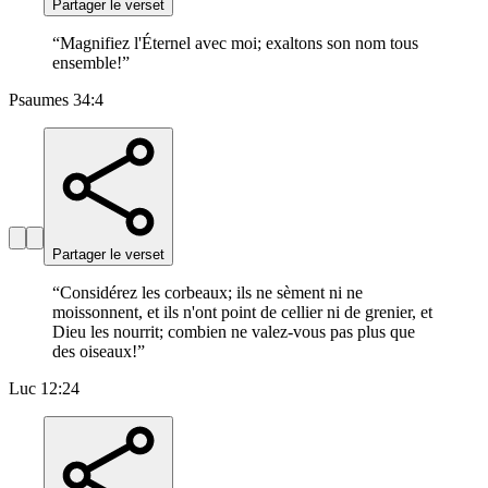
Partager le verset
“
Magnifiez l'Éternel avec moi; exaltons son nom tous
ensemble!
”
Psaumes 34:4
Partager le verset
“
Considérez les corbeaux; ils ne sèment ni ne
moissonnent, et ils n'ont point de cellier ni de grenier, et
Dieu les nourrit; combien ne valez-vous pas plus que
des oiseaux!
”
Luc 12:24