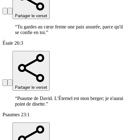
Partager le verset
“
Tu gardes au cœur ferme une paix assurée, parce qu'il
se confie en toi.
”
Ésaïe 26:3
Partager le verset
“
Psaume de David. L'Éternel est mon berger; je n'aurai
point de disette.
”
Psaumes 23:1