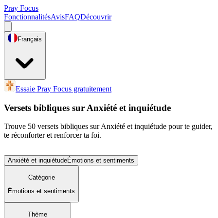
Pray Focus
Fonctionnalités
Avis
FAQ
Découvrir
Français
Essaie Pray Focus gratuitement
Versets bibliques sur Anxiété et inquiétude
Trouve 50 versets bibliques sur Anxiété et inquiétude pour te guider,
te réconforter et renforcer ta foi.
Anxiété et inquiétude
Émotions et sentiments
Catégorie
Émotions et sentiments
Thème