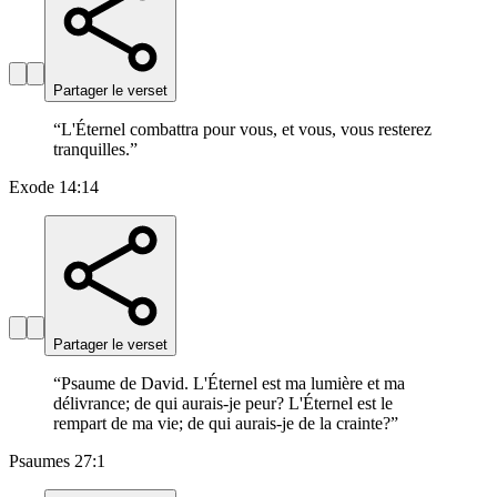
Partager le verset
“
L'Éternel combattra pour vous, et vous, vous resterez
tranquilles.
”
Exode 14:14
Partager le verset
“
Psaume de David. L'Éternel est ma lumière et ma
délivrance; de qui aurais-je peur? L'Éternel est le
rempart de ma vie; de qui aurais-je de la crainte?
”
Psaumes 27:1