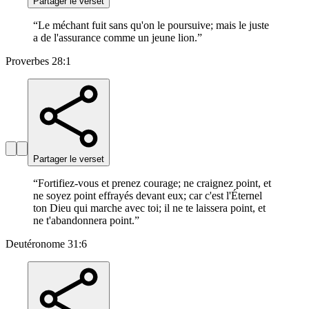
Partager le verset
“
Le méchant fuit sans qu'on le poursuive; mais le juste
a de l'assurance comme un jeune lion.
”
Proverbes 28:1
Partager le verset
“
Fortifiez-vous et prenez courage; ne craignez point, et
ne soyez point effrayés devant eux; car c'est l'Éternel
ton Dieu qui marche avec toi; il ne te laissera point, et
ne t'abandonnera point.
”
Deutéronome 31:6