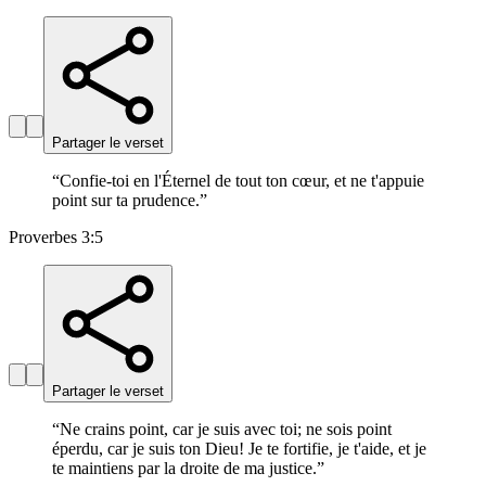
Partager le verset
“
Confie-toi en l'Éternel de tout ton cœur, et ne t'appuie
point sur ta prudence.
”
Proverbes 3:5
Partager le verset
“
Ne crains point, car je suis avec toi; ne sois point
éperdu, car je suis ton Dieu! Je te fortifie, je t'aide, et je
te maintiens par la droite de ma justice.
”