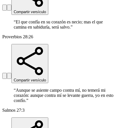
Compartir versículo
“
El que confía en su corazón es necio; mas el que
camina en sabiduría, será salvo.
”
Proverbios 28:26
Compartir versículo
“
Aunque se asiente campo contra mí, no temerá mi
corazón: aunque contra mí se levante guerra, yo en esto
confío.
”
Salmos 27:3