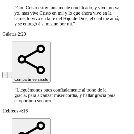
“
Con Cristo estoy juntamente crucificado, y vivo, no ya
yo, mas vive Cristo en mí: y lo que ahora vivo en la
carne, lo vivo en la fe del Hijo de Dios, el cual me amó,
y se entregó á sí mismo por mí.
”
Gálatas 2:20
Compartir versículo
“
Lleguémonos pues confiadamente al trono de la
gracia, para alcanzar misericordia, y hallar gracia para
el oportuno socorro.
”
Hebreos 4:16