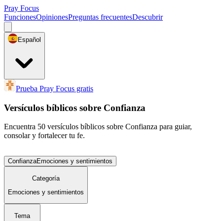
Pray Focus
Funciones
Opiniones
Preguntas frecuentes
Descubrir
Español
Prueba Pray Focus gratis
Versículos bíblicos sobre Confianza
Encuentra 50 versículos bíblicos sobre Confianza para guiar,
consolar y fortalecer tu fe.
Confianza
Emociones y sentimientos
Categoría
Emociones y sentimientos
Tema