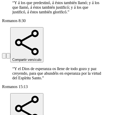
“
Y á los que predestinó, á éstos también llamó; y á los
que llamó, á éstos también justificó; y á los que
justificó, á éstos también glorificó.
”
Romanos 8:30
Compartir versículo
“
Y el Dios de esperanza os llene de todo gozo y paz
creyendo, para que abundéis en esperanza por la virtud
del Espíritu Santo.
”
Romanos 15:13