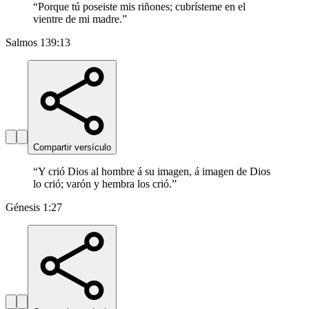
“
Porque tú poseiste mis riñones; cubrísteme en el
vientre de mi madre.
”
Salmos 139:13
Compartir versículo
“
Y crió Dios al hombre á su imagen, á imagen de Dios
lo crió; varón y hembra los crió.
”
Génesis 1:27