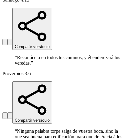
Compartir versículo
“
Reconócelo en todos tus caminos, y él enderezará tus
veredas.
”
Proverbios 3:6
Compartir versículo
“
Ninguna palabra torpe salga de vuestra boca, sino la
que sea buena para edificación, para que dé gracia á los