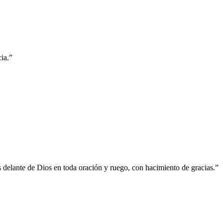
ia.
”
es delante de Dios en toda oración y ruego, con hacimiento de gracias.
”