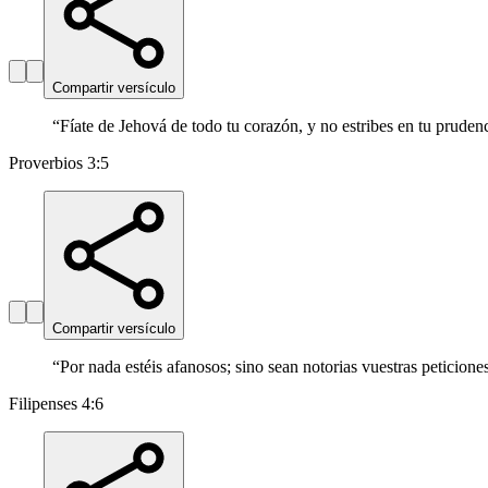
Compartir versículo
“
Fíate de Jehová de todo tu corazón, y no estribes en tu prudenc
Proverbios 3:5
Compartir versículo
“
Por nada estéis afanosos; sino sean notorias vuestras peticion
Filipenses 4:6