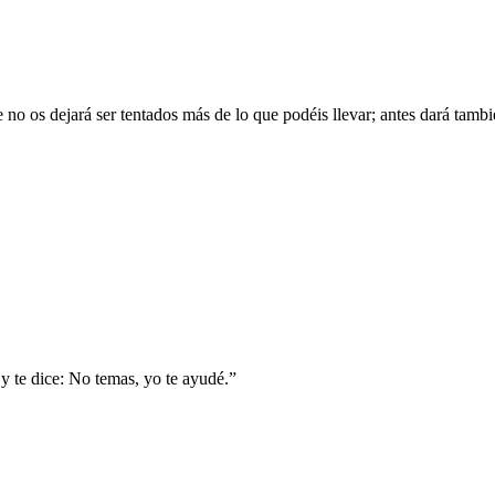
no os dejará ser tentados más de lo que podéis llevar; antes dará tambié
y te dice: No temas, yo te ayudé.
”