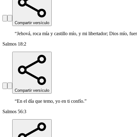
Compartir versículo
“
Jehová, roca mía y castillo mío, y mi libertador; Dios mío, fue
Salmos 18:2
Compartir versículo
“
En el día que temo, yo en ti confío.
”
Salmos 56:3