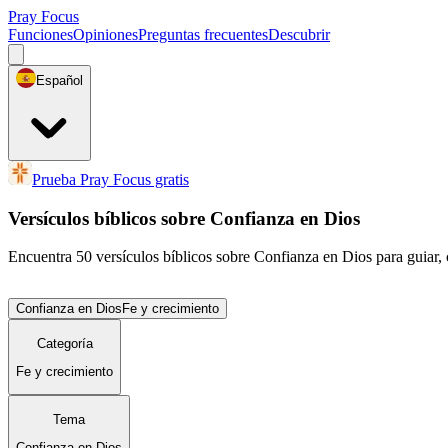
Pray Focus
Funciones
Opiniones
Preguntas frecuentes
Descubrir
Español
Prueba Pray Focus gratis
Versículos bíblicos sobre Confianza en Dios
Encuentra 50 versículos bíblicos sobre Confianza en Dios para guiar, c
Confianza en Dios
Fe y crecimiento
Categoría
Fe y crecimiento
Tema
Confianza en Dios