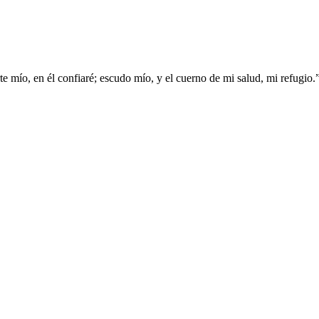
rte mío, en él confiaré; escudo mío, y el cuerno de mi salud, mi refugio.