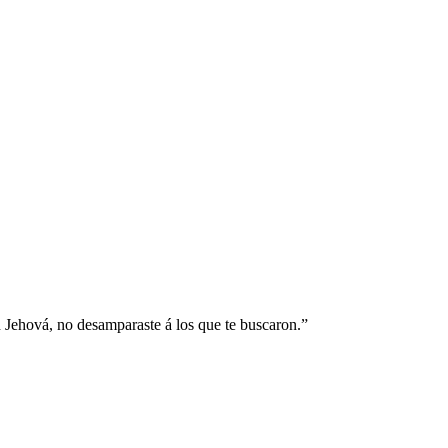
h Jehová, no desamparaste á los que te buscaron.
”