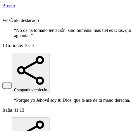
Buscar
Versículo destacado
“
No os ha tomado tentación, sino humana: mas fiel es Dios, que 
aguantar.
”
1 Corintios 10:13
Compartir versículo
“
Porque yo Jehová soy tu Dios, que te ase de tu mano derecha, 
Isaías 41:13