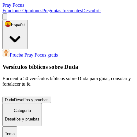
Pray Focus
Funciones
Opiniones
Preguntas frecuentes
Descubrir
Español
Prueba Pray Focus gratis
Versículos bíblicos sobre Duda
Encuentra 50 versículos bíblicos sobre Duda para guiar, consolar y
fortalecer tu fe.
Duda
Desafíos y pruebas
Categoría
Desafíos y pruebas
Tema