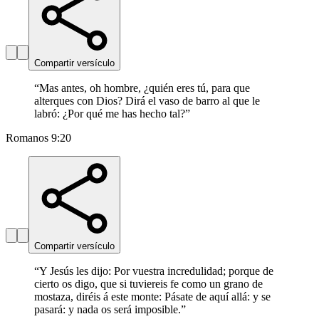
Compartir versículo
“
Mas antes, oh hombre, ¿quién eres tú, para que
alterques con Dios? Dirá el vaso de barro al que le
labró: ¿Por qué me has hecho tal?
”
Romanos 9:20
Compartir versículo
“
Y Jesús les dijo: Por vuestra incredulidad; porque de
cierto os digo, que si tuviereis fe como un grano de
mostaza, diréis á este monte: Pásate de aquí allá: y se
pasará: y nada os será imposible.
”