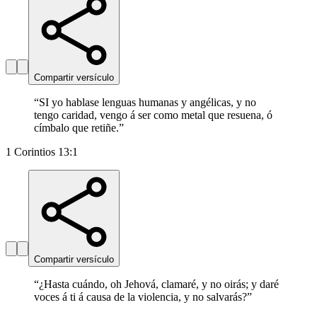
Compartir versículo
“
SI yo hablase lenguas humanas y angélicas, y no
tengo caridad, vengo á ser como metal que resuena, ó
címbalo que retiñe.
”
1 Corintios 13:1
Compartir versículo
“
¿Hasta cuándo, oh Jehová, clamaré, y no oirás; y daré
voces á ti á causa de la violencia, y no salvarás?
”