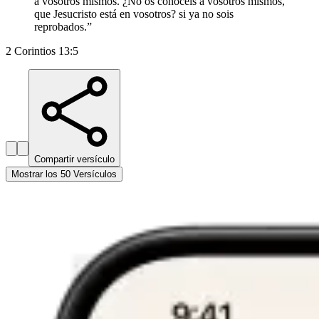
á vosotros mismos. ¿No os conocéis á vosotros mismos,
que Jesucristo está en vosotros? si ya no sois
reprobados.
”
2 Corintios 13:5
Compartir versículo
Mostrar los 50 Versículos