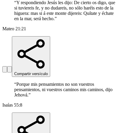
“
Y respondiendo Jesús les dijo: De cierto os digo, que
si tuviereis fe, y no dudareis, no sólo haréis esto de la
higuera: mas si á este monte dijereis: Quítate y échate
en la mar, será hecho.
”
Mateo 21:21
Compartir versículo
“
Porque mis pensamientos no son vuestros
pensamientos, ni vuestros caminos mis caminos, dijo
Jehová.
”
Isaías 55:8