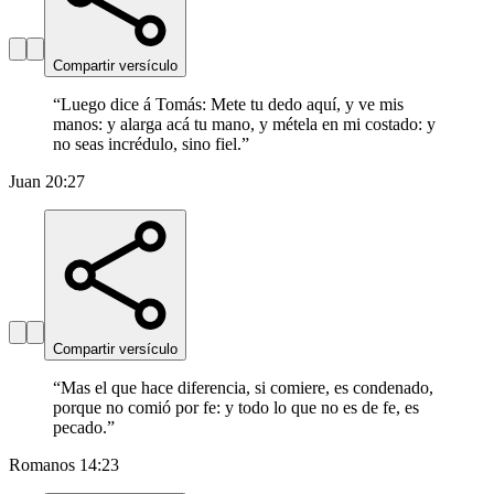
Compartir versículo
“
Luego dice á Tomás: Mete tu dedo aquí, y ve mis
manos: y alarga acá tu mano, y métela en mi costado: y
no seas incrédulo, sino fiel.
”
Juan 20:27
Compartir versículo
“
Mas el que hace diferencia, si comiere, es condenado,
porque no comió por fe: y todo lo que no es de fe, es
pecado.
”
Romanos 14:23