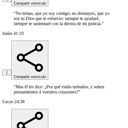
Compartir versículo
“
No temas, que yo soy contigo; no desmayes, que yo
soy tu Dios que te esfuerzo: siempre te ayudaré,
siempre te sustentaré con la diestra de mi justicia.
”
Isaías 41:10
Compartir versículo
“
Mas él les dice: ¿Por qué estáis turbados, y suben
pensamientos á vuestros corazones?
”
Lucas 24:38