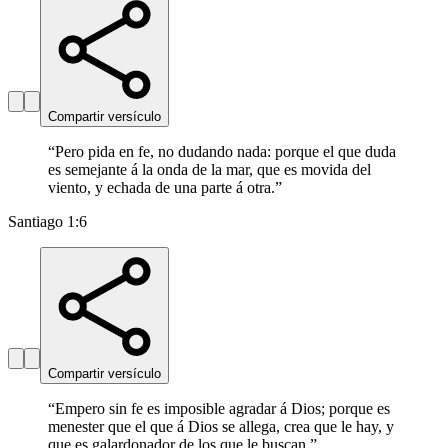
Compartir versículo
“
Pero pida en fe, no dudando nada: porque el que duda
es semejante á la onda de la mar, que es movida del
viento, y echada de una parte á otra.
”
Santiago 1:6
Compartir versículo
“
Empero sin fe es imposible agradar á Dios; porque es
menester que el que á Dios se allega, crea que le hay, y
que es galardonador de los que le buscan.
”