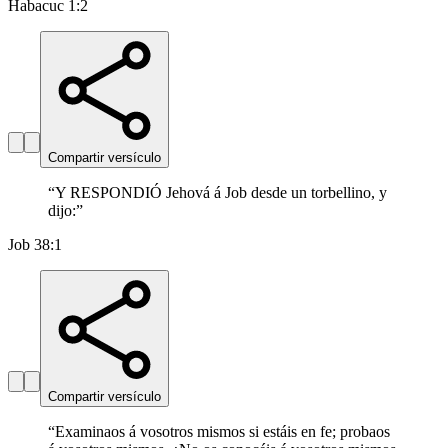
Habacuc 1:2
Compartir versículo
“
Y RESPONDIÓ Jehová á Job desde un torbellino, y
dijo:
”
Job 38:1
Compartir versículo
“
Examinaos á vosotros mismos si estáis en fe; probaos