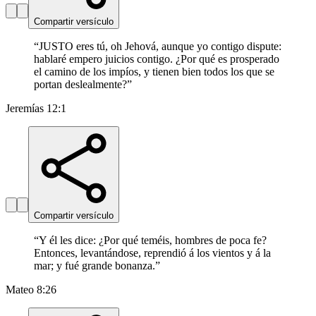
Compartir versículo
“
JUSTO eres tú, oh Jehová, aunque yo contigo dispute:
hablaré empero juicios contigo. ¿Por qué es prosperado
el camino de los impíos, y tienen bien todos los que se
portan deslealmente?
”
Jeremías 12:1
Compartir versículo
“
Y él les dice: ¿Por qué teméis, hombres de poca fe?
Entonces, levantándose, reprendió á los vientos y á la
mar; y fué grande bonanza.
”
Mateo 8:26