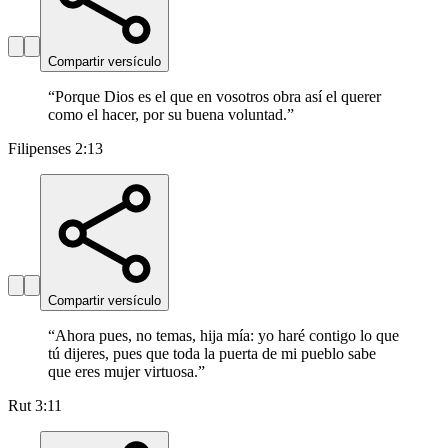
Compartir versículo
“
Porque Dios es el que en vosotros obra así el querer
como el hacer, por su buena voluntad.
”
Filipenses 2:13
Compartir versículo
“
Ahora pues, no temas, hija mía: yo haré contigo lo que
tú dijeres, pues que toda la puerta de mi pueblo sabe
que eres mujer virtuosa.
”
Rut 3:11