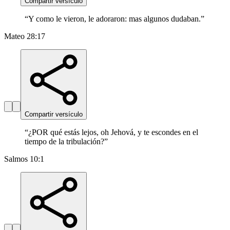
Compartir versículo
“
Y como le vieron, le adoraron: mas algunos dudaban.
”
Mateo 28:17
Compartir versículo
“
¿POR qué estás lejos, oh Jehová, y te escondes en el
tiempo de la tribulación?
”
Salmos 10:1