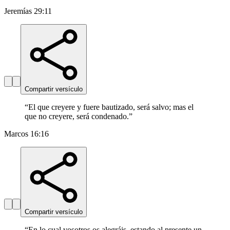
Jeremías 29:11
Compartir versículo
“
El que creyere y fuere bautizado, será salvo; mas el
que no creyere, será condenado.
”
Marcos 16:16
Compartir versículo
“
En lo cual vosotros os alegráis, estando al presente un