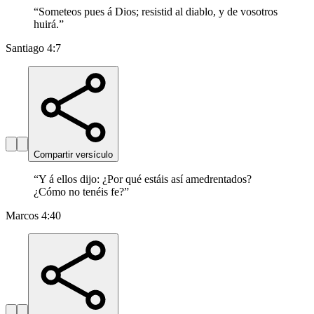
“
Someteos pues á Dios; resistid al diablo, y de vosotros
huirá.
”
Santiago 4:7
Compartir versículo
“
Y á ellos dijo: ¿Por qué estáis así amedrentados?
¿Cómo no tenéis fe?
”
Marcos 4:40