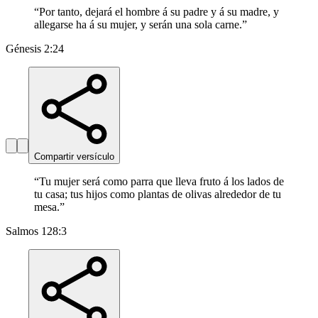
“
Por tanto, dejará el hombre á su padre y á su madre, y
allegarse ha á su mujer, y serán una sola carne.
”
Génesis 2:24
Compartir versículo
“
Tu mujer será como parra que lleva fruto á los lados de
tu casa; tus hijos como plantas de olivas alrededor de tu
mesa.
”
Salmos 128:3