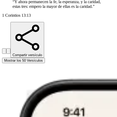
“
Y ahora permanecen la fe, la esperanza, y la caridad,
estas tres: empero la mayor de ellas es la caridad.
”
1 Corintios 13:13
Compartir versículo
Mostrar los 50 Versículos