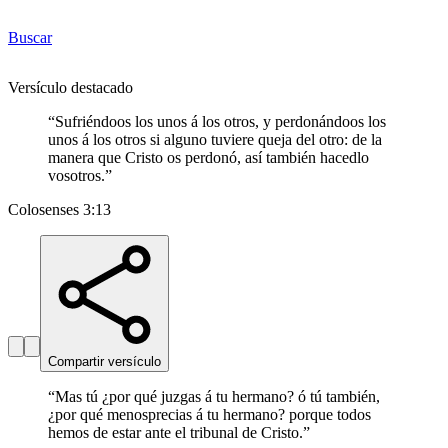
Buscar
Versículo destacado
“
Sufriéndoos los unos á los otros, y perdonándoos los
unos á los otros si alguno tuviere queja del otro: de la
manera que Cristo os perdonó, así también hacedlo
vosotros.
”
Colosenses 3:13
Compartir versículo
“
Mas tú ¿por qué juzgas á tu hermano? ó tú también,
¿por qué menosprecias á tu hermano? porque todos
hemos de estar ante el tribunal de Cristo.
”