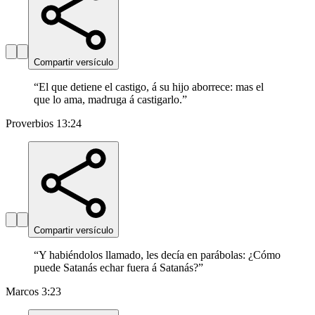
Compartir versículo
“
El que detiene el castigo, á su hijo aborrece: mas el
que lo ama, madruga á castigarlo.
”
Proverbios 13:24
Compartir versículo
“
Y habiéndolos llamado, les decía en parábolas: ¿Cómo
puede Satanás echar fuera á Satanás?
”
Marcos 3:23