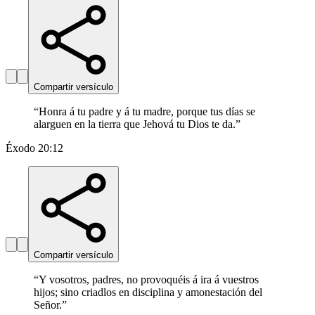
Compartir versículo
“
Honra á tu padre y á tu madre, porque tus días se
alarguen en la tierra que Jehová tu Dios te da.
”
Éxodo 20:12
Compartir versículo
“
Y vosotros, padres, no provoquéis á ira á vuestros
hijos; sino criadlos en disciplina y amonestación del
Señor.
”