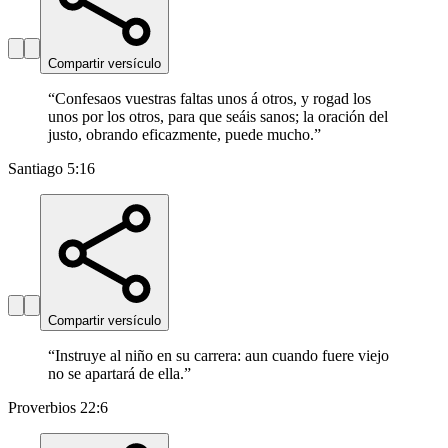
Compartir versículo
“
Confesaos vuestras faltas unos á otros, y rogad los
unos por los otros, para que seáis sanos; la oración del
justo, obrando eficazmente, puede mucho.
”
Santiago 5:16
Compartir versículo
“
Instruye al niño en su carrera: aun cuando fuere viejo
no se apartará de ella.
”
Proverbios 22:6