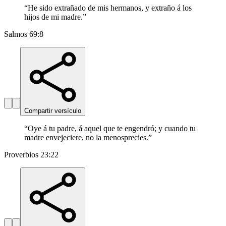
“
He sido extrañado de mis hermanos, y extraño á los
hijos de mi madre.
”
Salmos 69:8
Compartir versículo
“
Oye á tu padre, á aquel que te engendró; y cuando tu
madre envejeciere, no la menosprecies.
”
Proverbios 23:22