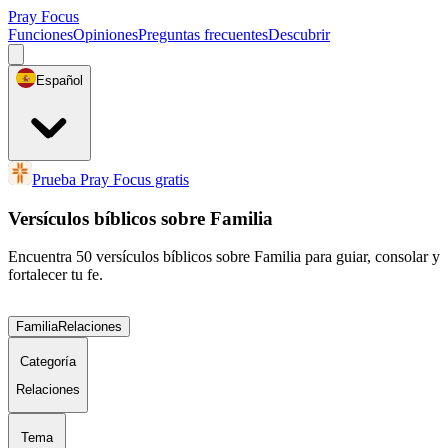
Pray Focus
Funciones
Opiniones
Preguntas frecuentes
Descubrir
Español
Prueba Pray Focus gratis
Versículos bíblicos sobre Familia
Encuentra 50 versículos bíblicos sobre Familia para guiar, consolar y
fortalecer tu fe.
Familia
Relaciones
Categoría
Relaciones
Tema