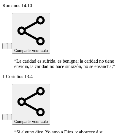
Romanos 14:10
Compartir versículo
“
La caridad es sufrida, es benigna; la caridad no tiene
envidia, la caridad no hace sinrazón, no se ensancha;
”
1 Corintios 13:4
Compartir versículo
“
Si alguno dice, Yo amo á Dios, y aborrece á su