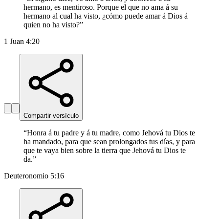
hermano, es mentiroso. Porque el que no ama á su
hermano al cual ha visto, ¿cómo puede amar á Dios á
quien no ha visto?
”
1 Juan 4:20
Compartir versículo
“
Honra á tu padre y á tu madre, como Jehová tu Dios te
ha mandado, para que sean prolongados tus días, y para
que te vaya bien sobre la tierra que Jehová tu Dios te
da.
”
Deuteronomio 5:16