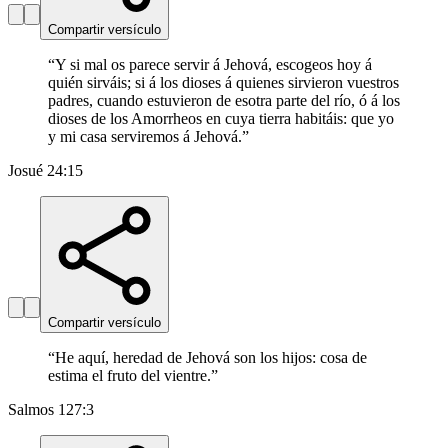
Compartir versículo
“
Y si mal os parece servir á Jehová, escogeos hoy á
quién sirváis; si á los dioses á quienes sirvieron vuestros
padres, cuando estuvieron de esotra parte del río, ó á los
dioses de los Amorrheos en cuya tierra habitáis: que yo
y mi casa serviremos á Jehová.
”
Josué 24:15
Compartir versículo
“
He aquí, heredad de Jehová son los hijos: cosa de
estima el fruto del vientre.
”
Salmos 127:3