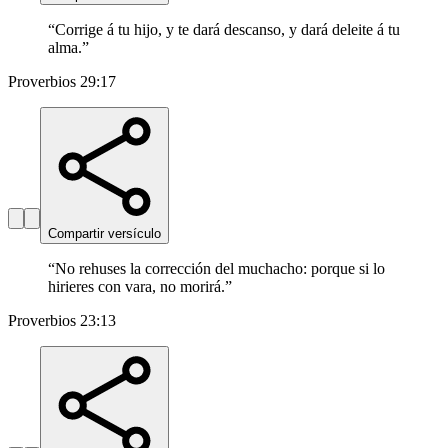
“
Corrige á tu hijo, y te dará descanso, y dará deleite á tu
alma.
”
Proverbios 29:17
Compartir versículo
“
No rehuses la corrección del muchacho: porque si lo
hirieres con vara, no morirá.
”
Proverbios 23:13