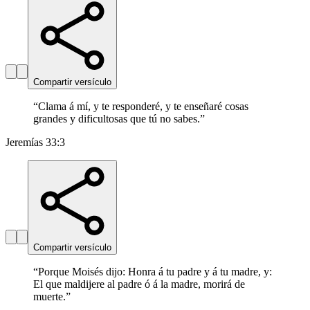
Compartir versículo
“
Clama á mí, y te responderé, y te enseñaré cosas
grandes y dificultosas que tú no sabes.
”
Jeremías 33:3
Compartir versículo
“
Porque Moisés dijo: Honra á tu padre y á tu madre, y:
El que maldijere al padre ó á la madre, morirá de
muerte.
”