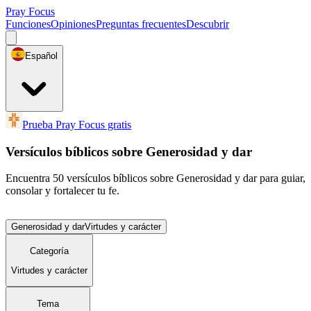
Pray Focus
Funciones
Opiniones
Preguntas frecuentes
Descubrir
Español
Prueba Pray Focus gratis
Versículos bíblicos sobre Generosidad y dar
Encuentra 50 versículos bíblicos sobre Generosidad y dar para guiar,
consolar y fortalecer tu fe.
Generosidad y dar
Virtudes y carácter
Categoría
Virtudes y carácter
Tema