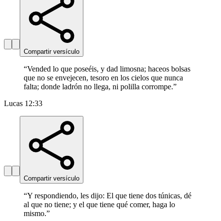
Compartir versículo
“
Vended lo que poseéis, y dad limosna; haceos bolsas
que no se envejecen, tesoro en los cielos que nunca
falta; donde ladrón no llega, ni polilla corrompe.
”
Lucas 12:33
Compartir versículo
“
Y respondiendo, les dijo: El que tiene dos túnicas, dé
al que no tiene; y el que tiene qué comer, haga lo
mismo.
”