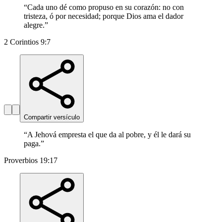
“
Cada uno dé como propuso en su corazón: no con
tristeza, ó por necesidad; porque Dios ama el dador
alegre.
”
2 Corintios 9:7
Compartir versículo
“
A Jehová empresta el que da al pobre, y él le dará su
paga.
”
Proverbios 19:17