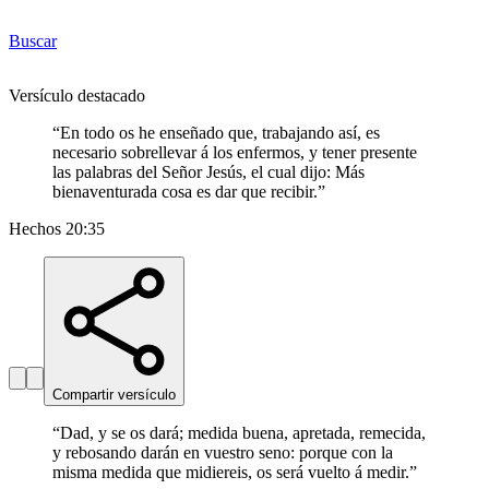
Buscar
Versículo destacado
“
En todo os he enseñado que, trabajando así, es
necesario sobrellevar á los enfermos, y tener presente
las palabras del Señor Jesús, el cual dijo: Más
bienaventurada cosa es dar que recibir.
”
Hechos 20:35
Compartir versículo
“
Dad, y se os dará; medida buena, apretada, remecida,
y rebosando darán en vuestro seno: porque con la
misma medida que midiereis, os será vuelto á medir.
”