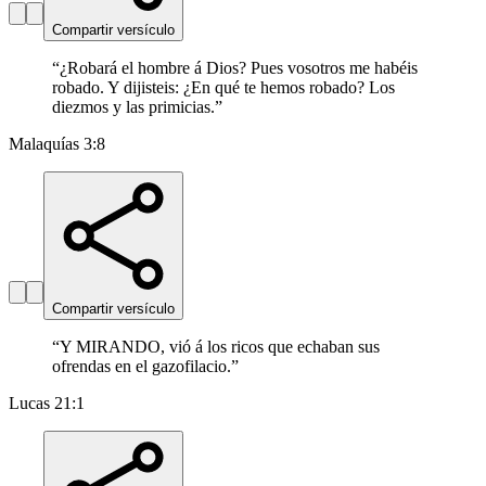
Compartir versículo
“
¿Robará el hombre á Dios? Pues vosotros me habéis
robado. Y dijisteis: ¿En qué te hemos robado? Los
diezmos y las primicias.
”
Malaquías 3:8
Compartir versículo
“
Y MIRANDO, vió á los ricos que echaban sus
ofrendas en el gazofilacio.
”
Lucas 21:1