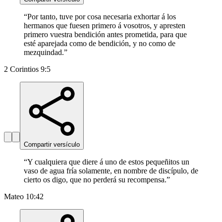
“
Por tanto, tuve por cosa necesaria exhortar á los
hermanos que fuesen primero á vosotros, y apresten
primero vuestra bendición antes prometida, para que
esté aparejada como de bendición, y no como de
mezquindad.
”
2 Corintios 9:5
Compartir versículo
“
Y cualquiera que diere á uno de estos pequeñitos un
vaso de agua fría solamente, en nombre de discípulo, de
cierto os digo, que no perderá su recompensa.
”
Mateo 10:42