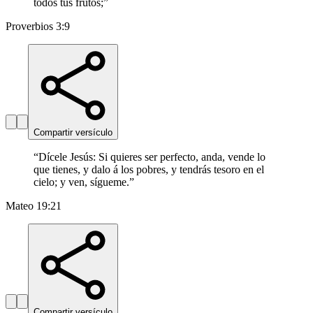
todos tus frutos;
”
Proverbios 3:9
Compartir versículo
“
Dícele Jesús: Si quieres ser perfecto, anda, vende lo
que tienes, y dalo á los pobres, y tendrás tesoro en el
cielo; y ven, sígueme.
”
Mateo 19:21
Compartir versículo