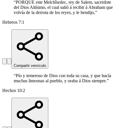
“
PORQUE este Melchîsedec, rey de Salem, sacerdote
del Dios Altísimo, el cual salió á recibir á Abraham que
volvía de la derrota de los reyes, y le bendijo,
”
Hebreos 7:1
Compartir versículo
“
Pío y temeroso de Dios con toda su casa, y que hacía
muchas limosnas al pueblo, y oraba á Dios siempre.
”
Hechos 10:2