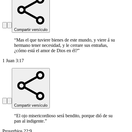
Compartir versículo
“
Mas el que tuviere bienes de este mundo, y viere á su
hermano tener necesidad, y le cerrare sus entrañas,
¿cómo está el amor de Dios en él?
”
1 Juan 3:17
Compartir versículo
“
El ojo misericordioso será bendito, porque dió de su
pan al indigente.
”
Proverbios 22:9