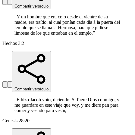
Compartir versículo
“
Y un hombre que era cojo desde el vientre de su
madre, era traído; al cual ponían cada día á la puerta del
templo que se llama la Hermosa, para que pidiese
limosna de los que entraban en el templo.
”
Hechos 3:2
Compartir versículo
“
E hizo Jacob voto, diciendo: Si fuere Dios conmigo, y
me guardare en este viaje que voy, y me diere pan para
comer y vestido para vestir,
”
Génesis 28:20