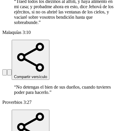
“
Traed todos los diezmos al alfolí, y haya alimento en
mi casa; y probadme ahora en esto, dice Jehová de los
ejércitos, si no os abriré las ventanas de los cielos, y
vaciaré sobre vosotros bendición hasta que
sobreabunde.
”
Malaquías 3:10
Compartir versículo
“
No detengas el bien de sus dueños, cuando tuvieres
poder para hacerlo.
”
Proverbios 3:27