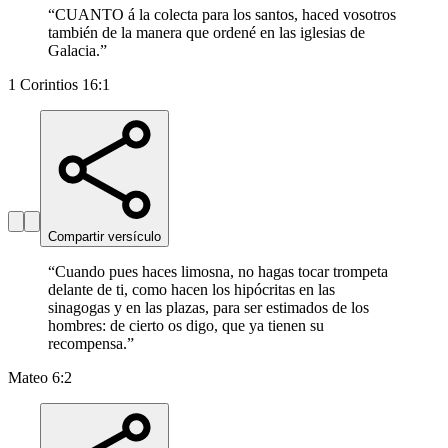
“
CUANTO á la colecta para los santos, haced vosotros
también de la manera que ordené en las iglesias de
Galacia.
”
1 Corintios 16:1
Compartir versículo
“
Cuando pues haces limosna, no hagas tocar trompeta
delante de ti, como hacen los hipócritas en las
sinagogas y en las plazas, para ser estimados de los
hombres: de cierto os digo, que ya tienen su
recompensa.
”
Mateo 6:2