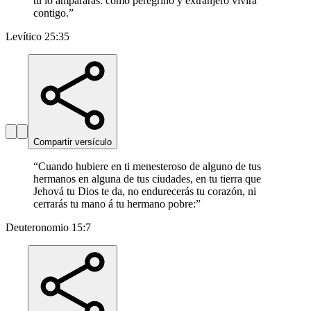
tú lo ampararás: como peregrino y extranjero vivirá
contigo.
”
Levítico 25:35
Compartir versículo
“
Cuando hubiere en ti menesteroso de alguno de tus
hermanos en alguna de tus ciudades, en tu tierra que
Jehová tu Dios te da, no endurecerás tu corazón, ni
cerrarás tu mano á tu hermano pobre:
”
Deuteronomio 15:7