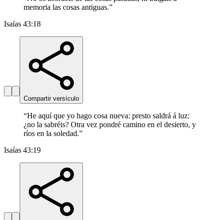
memoria las cosas antiguas.
”
Isaías 43:18
Compartir versículo
“
He aquí que yo hago cosa nueva: presto saldrá á luz:
¿no la sabréis? Otra vez pondré camino en el desierto, y
ríos en la soledad.
”
Isaías 43:19