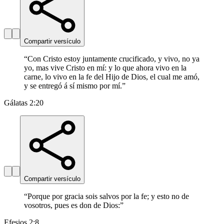
Compartir versículo
“
Con Cristo estoy juntamente crucificado, y vivo, no ya
yo, mas vive Cristo en mí: y lo que ahora vivo en la
carne, lo vivo en la fe del Hijo de Dios, el cual me amó,
y se entregó á sí mismo por mí.
”
Gálatas 2:20
Compartir versículo
“
Porque por gracia sois salvos por la fe; y esto no de
vosotros, pues es don de Dios:
”
Efesios 2:8