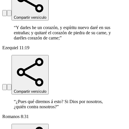
Compartir versículo
“
Y darles he un corazón, y espíritu nuevo daré en sus
entrañas; y quitaré el corazón de piedra de su carne, y
daréles corazón de carne;
”
Ezequiel 11:19
Compartir versículo
“
¿Pues qué diremos á esto? Si Dios por nosotros,
¿quién contra nosotros?
”
Romanos 8:31