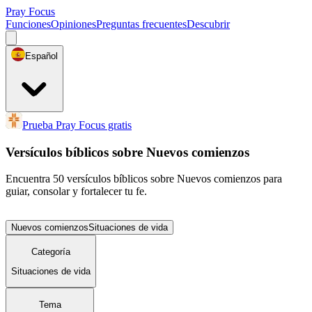
Pray Focus
Funciones
Opiniones
Preguntas frecuentes
Descubrir
Español
Prueba Pray Focus gratis
Versículos bíblicos sobre Nuevos comienzos
Encuentra 50 versículos bíblicos sobre Nuevos comienzos para
guiar, consolar y fortalecer tu fe.
Nuevos comienzos
Situaciones de vida
Categoría
Situaciones de vida
Tema