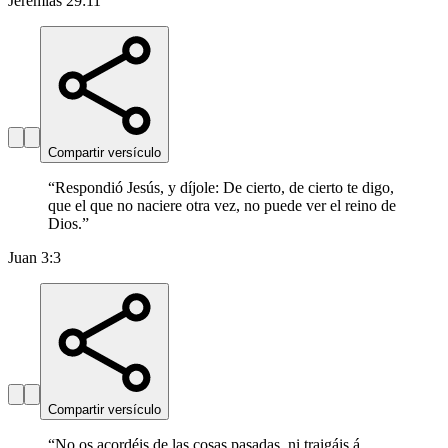
Jeremías 29:11
Compartir versículo
“
Respondió Jesús, y díjole: De cierto, de cierto te digo,
que el que no naciere otra vez, no puede ver el reino de
Dios.
”
Juan 3:3
Compartir versículo
“
No os acordéis de las cosas pasadas, ni traigáis á