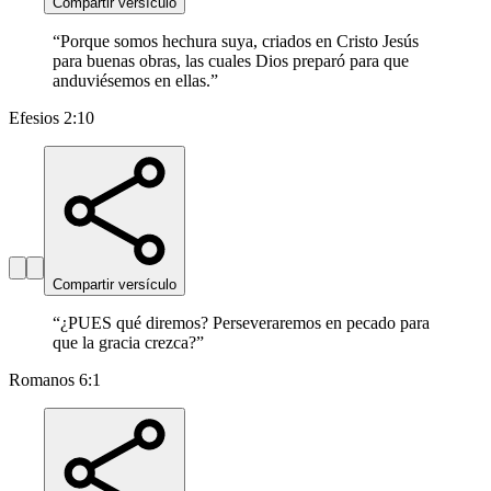
Compartir versículo
“
Porque somos hechura suya, criados en Cristo Jesús
para buenas obras, las cuales Dios preparó para que
anduviésemos en ellas.
”
Efesios 2:10
Compartir versículo
“
¿PUES qué diremos? Perseveraremos en pecado para
que la gracia crezca?
”
Romanos 6:1