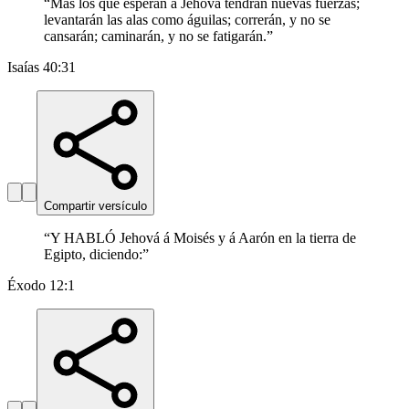
“
Mas los que esperan á Jehová tendrán nuevas fuerzas;
levantarán las alas como águilas; correrán, y no se
cansarán; caminarán, y no se fatigarán.
”
Isaías 40:31
Compartir versículo
“
Y HABLÓ Jehová á Moisés y á Aarón en la tierra de
Egipto, diciendo:
”
Éxodo 12:1