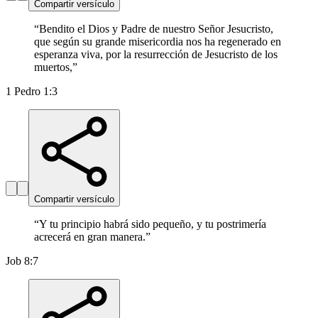
Compartir versículo
“
Bendito el Dios y Padre de nuestro Señor Jesucristo,
que según su grande misericordia nos ha regenerado en
esperanza viva, por la resurrección de Jesucristo de los
muertos,
”
1 Pedro 1:3
Compartir versículo
“
Y tu principio habrá sido pequeño, y tu postrimería
acrecerá en gran manera.
”
Job 8:7