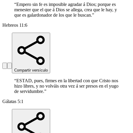
“
Empero sin fe es imposible agradar á Dios; porque es
menester que el que á Dios se allega, crea que le hay, y
que es galardonador de los que le buscan.
”
Hebreos 11:6
Compartir versículo
“
ESTAD, pues, firmes en la libertad con que Cristo nos
hizo libres, y no volváis otra vez á ser presos en el yugo
de servidumbre.
”
Gálatas 5:1