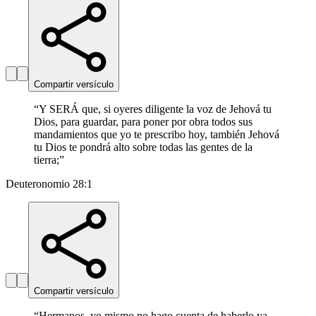
Compartir versículo
“
Y SERÁ que, si oyeres diligente la voz de Jehová tu
Dios, para guardar, para poner por obra todos sus
mandamientos que yo te prescribo hoy, también Jehová
tu Dios te pondrá alto sobre todas las gentes de la
tierra;
”
Deuteronomio 28:1
Compartir versículo
“
Hermanos, yo mismo no hago cuenta de haberlo ya