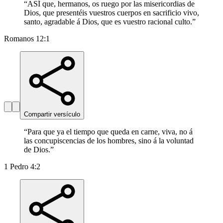
“
ASÍ que, hermanos, os ruego por las misericordias de
Dios, que presentéis vuestros cuerpos en sacrificio vivo,
santo, agradable á Dios, que es vuestro racional culto.
”
Romanos 12:1
Compartir versículo
“
Para que ya el tiempo que queda en carne, viva, no á
las concupiscencias de los hombres, sino á la voluntad
de Dios.
”
1 Pedro 4:2