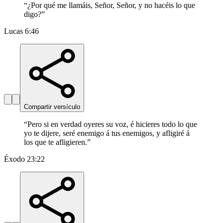
“
¿Por qué me llamáis, Señor, Señor, y no hacéis lo que
digo?
”
Lucas 6:46
Compartir versículo
“
Pero si en verdad oyeres su voz, é hicieres todo lo que
yo te dijere, seré enemigo á tus enemigos, y afligiré á
los que te afligieren.
”
Éxodo 23:22