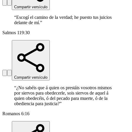
Compartir versículo
“
Escogí el camino de la verdad; he puesto tus juicios
delante de mí.
”
Salmos 119:30
Compartir versículo
“
¿No sabéis que á quien os prestáis vosotros mismos
por siervos para obedecerle, sois siervos de aquel á
quien obedecéis, ó del pecado para muerte, ó de la
obediencia para justicia?
”
Romanos 6:16