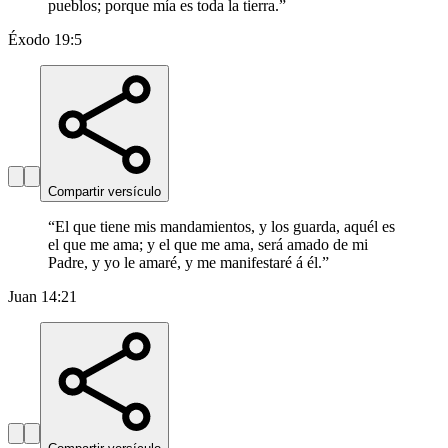
pueblos; porque mía es toda la tierra.
”
Éxodo 19:5
Compartir versículo
“
El que tiene mis mandamientos, y los guarda, aquél es
el que me ama; y el que me ama, será amado de mi
Padre, y yo le amaré, y me manifestaré á él.
”
Juan 14:21