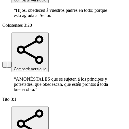
Compartir versículo
“
Hijos, obedeced á vuestros padres en todo; porque
esto agrada al Señor.
”
Colosenses 3:20
Compartir versículo
“
AMONÉSTALES que se sujeten á los príncipes y
potestades, que obedezcan, que estén prontos á toda
buena obra.
”
Tito 3:1