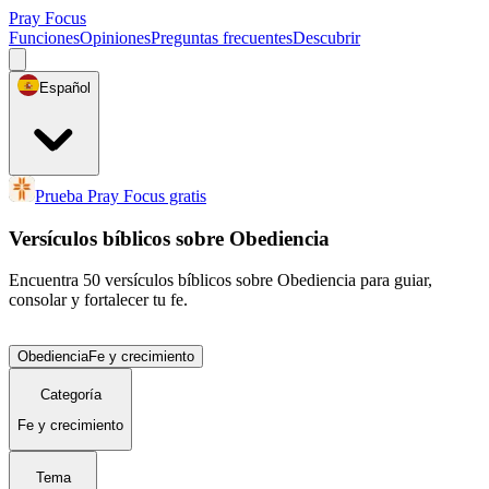
Pray Focus
Funciones
Opiniones
Preguntas frecuentes
Descubrir
Español
Prueba Pray Focus gratis
Versículos bíblicos sobre Obediencia
Encuentra 50 versículos bíblicos sobre Obediencia para guiar,
consolar y fortalecer tu fe.
Obediencia
Fe y crecimiento
Categoría
Fe y crecimiento
Tema