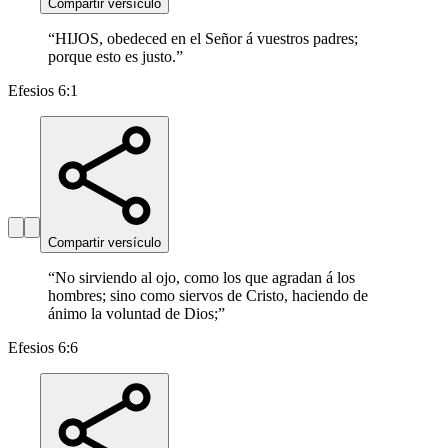
Compartir versículo
“
HIJOS, obedeced en el Señor á vuestros padres;
porque esto es justo.
”
Efesios 6:1
Compartir versículo
“
No sirviendo al ojo, como los que agradan á los
hombres; sino como siervos de Cristo, haciendo de
ánimo la voluntad de Dios;
”
Efesios 6:6