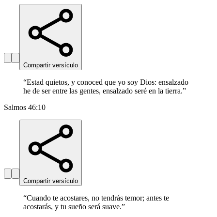
Compartir versículo
“
Estad quietos, y conoced que yo soy Dios: ensalzado
he de ser entre las gentes, ensalzado seré en la tierra.
”
Salmos 46:10
Compartir versículo
“
Cuando te acostares, no tendrás temor; antes te
acostarás, y tu sueño será suave.
”