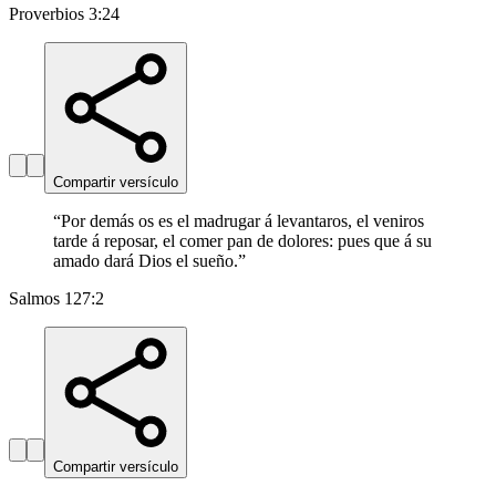
Proverbios 3:24
Compartir versículo
“
Por demás os es el madrugar á levantaros, el veniros
tarde á reposar, el comer pan de dolores: pues que á su
amado dará Dios el sueño.
”
Salmos 127:2
Compartir versículo