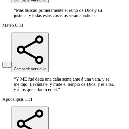
Compartir versículo
“
Mas buscad primeramente el reino de Dios y su
justicia, y todas estas cosas os serán añadidas.
”
Mateo 6:33
Compartir versículo
“
Y ME fué dada una caña semejante á una vara, y se
me dijo: Levántate, y mide el templo de Dios, y el altar,
y á los que adoran en él.
”
Apocalipsis 11:1