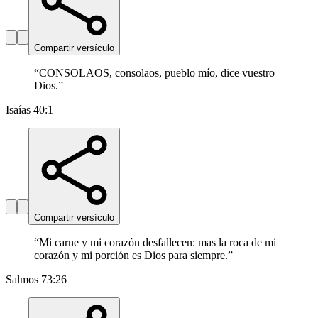
Compartir versículo
“
CONSOLAOS, consolaos, pueblo mío, dice vuestro
Dios.
”
Isaías 40:1
Compartir versículo
“
Mi carne y mi corazón desfallecen: mas la roca de mi
corazón y mi porción es Dios para siempre.
”
Salmos 73:26