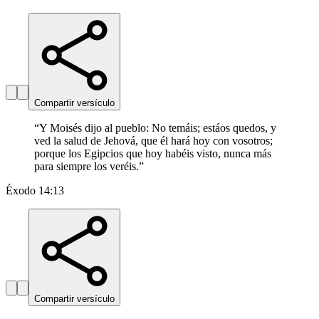
Compartir versículo
“
Y Moisés dijo al pueblo: No temáis; estáos quedos, y
ved la salud de Jehová, que él hará hoy con vosotros;
porque los Egipcios que hoy habéis visto, nunca más
para siempre los veréis.
”
Éxodo 14:13
Compartir versículo