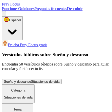
Pray Focus
Funciones
Opiniones
Preguntas frecuentes
Descubrir
Español
Prueba Pray Focus gratis
Versículos bíblicos sobre Sueño y descanso
Encuentra 50 versículos bíblicos sobre Sueño y descanso para guiar,
consolar y fortalecer tu fe.
Sueño y descanso
Situaciones de vida
Categoría
Situaciones de vida
Tema