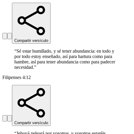
Compartir versículo
“
Sé estar humillado, y sé tener abundancia: en todo y
por todo estoy enseñado, así para hartura como para
hambre, así para tener abundancia como para padecer
necesidad.
”
Filipenses 4:12
Compartir versículo
“
Jehová peleará por vosotros, y vosotros estaréis