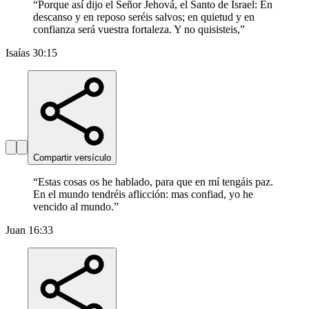
“
Porque así dijo el Señor Jehová, el Santo de Israel: En
descanso y en reposo seréis salvos; en quietud y en
confianza será vuestra fortaleza. Y no quisisteis,
”
Isaías 30:15
Compartir versículo
“
Estas cosas os he hablado, para que en mí tengáis paz.
En el mundo tendréis aflicción: mas confiad, yo he
vencido al mundo.
”
Juan 16:33