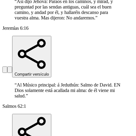
“
Así dijo Jehová: Paraos en los caminos, y mirad, y
preguntad por las sendas antiguas, cuál sea el buen
camino, y andad por él, y hallaréis descanso para
vuestra alma. Mas dijeron: No andaremos.
”
Jeremías 6:16
Compartir versículo
“
Al Músico principal: á Jeduthún: Salmo de David. EN
Dios solamente está acallada mi alma: de él viene mi
salud.
”
Salmos 62:1