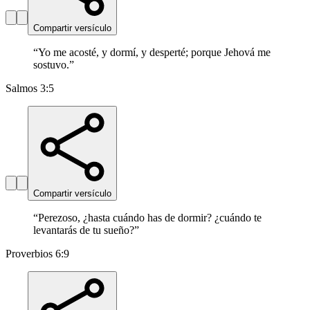
Compartir versículo
“
Yo me acosté, y dormí, y desperté; porque Jehová me
sostuvo.
”
Salmos 3:5
Compartir versículo
“
Perezoso, ¿hasta cuándo has de dormir? ¿cuándo te
levantarás de tu sueño?
”
Proverbios 6:9