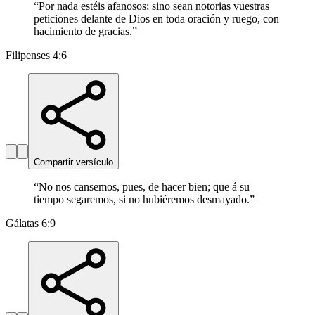
“
Por nada estéis afanosos; sino sean notorias vuestras
peticiones delante de Dios en toda oración y ruego, con
hacimiento de gracias.
”
Filipenses 4:6
Compartir versículo
“
No nos cansemos, pues, de hacer bien; que á su
tiempo segaremos, si no hubiéremos desmayado.
”
Gálatas 6:9