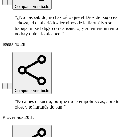
Compartir versículo
“
¿No has sabido, no has oído que el Dios del siglo es
Jehová, el cual crió los términos de la tierra? No se
trabaja, ni se fatiga con cansancio, y su entendimiento
no hay quien lo alcance.
”
Isaías 40:28
Compartir versículo
“
No ames el sueño, porque no te empobrezcas; abre tus
ojos, y te hartarás de pan.
”
Proverbios 20:13