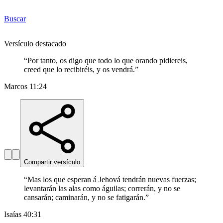
Buscar
Versículo destacado
“
Por tanto, os digo que todo lo que orando pidiereis,
creed que lo recibiréis, y os vendrá.
”
Marcos 11:24
Compartir versículo
“
Mas los que esperan á Jehová tendrán nuevas fuerzas;
levantarán las alas como águilas; correrán, y no se
cansarán; caminarán, y no se fatigarán.
”
Isaías 40:31