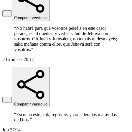
Compartir versículo
“
No habrá para qué vosotros peleéis en este caso:
paraos, estad quedos, y ved la salud de Jehová con
vosotros. Oh Judá y Jerusalem, no temáis ni desmayéis;
salid mañana contra ellos, que Jehová será con
vosotros.
”
2 Crónicas 20:17
Compartir versículo
“
Escucha esto, Job; repósate, y considera las maravillas
de Dios.
”
Job 37:14