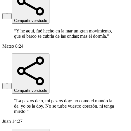
Compartir versículo
“
Y he aquí, fué hecho en la mar un gran movimiento,
que el barco se cubría de las ondas; mas él dormía.
”
Mateo 8:24
Compartir versículo
“
La paz os dejo, mi paz os doy: no como el mundo la
da, yo os la doy. No se turbe vuestro corazón, ni tenga
miedo.
”
Juan 14:27