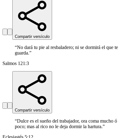
Compartir versículo
“
No dará tu pie al resbaladero; ni se dormirá el que te
guarda.
”
Salmos 121:3
Compartir versículo
“
Dulce es el sueño del trabajador, ora coma mucho ó
poco; mas al rico no le deja dormir la hartura.
”
Eclesiastés 5:12