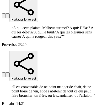
Partager le verset
“
A qui cette plainte: Malheur sur moi? A qui: Hélas? A
qui les débats? A qui le bruit? A qui les blessures sans
cause? A qui la rougeur des yeux?
”
Proverbes 23:29
Partager le verset
“
Il est convenable de ne point manger de chair, de ne
point boire de vin, et de s'abstenir de tout ce qui peut
faire broncher ton frère, ou le scandaliser, ou l'affaiblir.
”
Romains 14:21