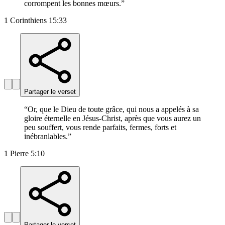
corrompent les bonnes mœurs.
”
1 Corinthiens 15:33
Partager le verset
“
Or, que le Dieu de toute grâce, qui nous a appelés à sa
gloire éternelle en Jésus-Christ, après que vous aurez un
peu souffert, vous rende parfaits, fermes, forts et
inébranlables.
”
1 Pierre 5:10
Partager le verset