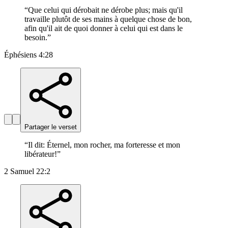
“
Que celui qui dérobait ne dérobe plus; mais qu'il
travaille plutôt de ses mains à quelque chose de bon,
afin qu'il ait de quoi donner à celui qui est dans le
besoin.
”
Éphésiens 4:28
Partager le verset
“
Il dit: Éternel, mon rocher, ma forteresse et mon
libérateur!
”
2 Samuel 22:2