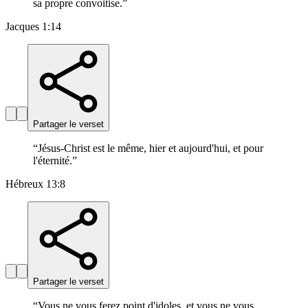
sa propre convoitise.
”
Jacques 1:14
Partager le verset
“
Jésus-Christ est le même, hier et aujourd'hui, et pour
l'éternité.
”
Hébreux 13:8
Partager le verset
“
Vous ne vous ferez point d'idoles, et vous ne vous