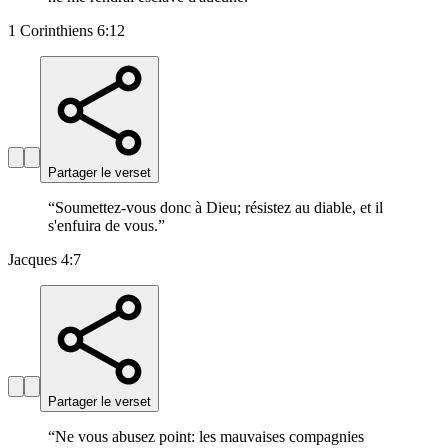
1 Corinthiens 6:12
Partager le verset
“
Soumettez-vous donc à Dieu; résistez au diable, et il
s'enfuira de vous.
”
Jacques 4:7
Partager le verset
“
Ne vous abusez point: les mauvaises compagnies