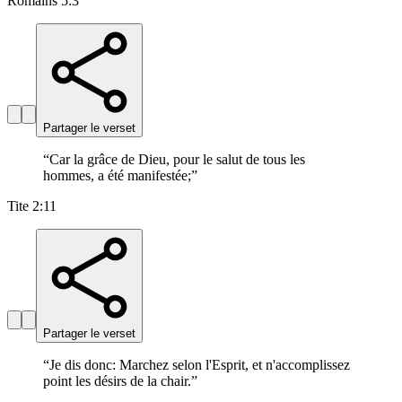
Romains 5:3
Partager le verset
“
Car la grâce de Dieu, pour le salut de tous les
hommes, a été manifestée;
”
Tite 2:11
Partager le verset
“
Je dis donc: Marchez selon l'Esprit, et n'accomplissez
point les désirs de la chair.
”