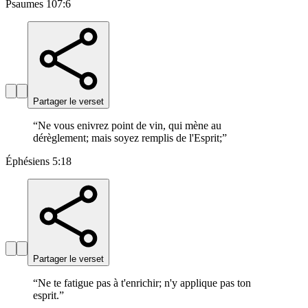
Psaumes 107:6
Partager le verset
“
Ne vous enivrez point de vin, qui mène au
dérèglement; mais soyez remplis de l'Esprit;
”
Éphésiens 5:18
Partager le verset
“
Ne te fatigue pas à t'enrichir; n'y applique pas ton
esprit.
”