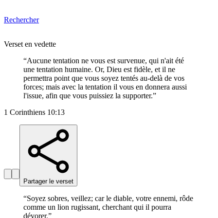
Rechercher
Verset en vedette
“
Aucune tentation ne vous est survenue, qui n'ait été
une tentation humaine. Or, Dieu est fidèle, et il ne
permettra point que vous soyez tentés au-delà de vos
forces; mais avec la tentation il vous en donnera aussi
l'issue, afin que vous puissiez la supporter.
”
1 Corinthiens 10:13
Partager le verset
“
Soyez sobres, veillez; car le diable, votre ennemi, rôde
comme un lion rugissant, cherchant qui il pourra
dévorer.
”