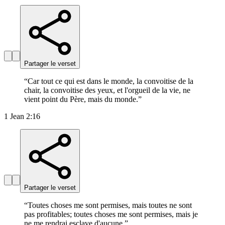
Partager le verset
“
Car tout ce qui est dans le monde, la convoitise de la
chair, la convoitise des yeux, et l'orgueil de la vie, ne
vient point du Père, mais du monde.
”
1 Jean 2:16
Partager le verset
“
Toutes choses me sont permises, mais toutes ne sont
pas profitables; toutes choses me sont permises, mais je
ne me rendrai esclave d'aucune.
”