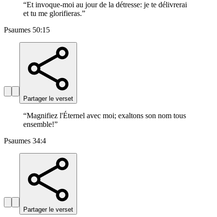
“
Et invoque-moi au jour de la détresse: je te délivrerai
et tu me glorifieras.
”
Psaumes 50:15
Partager le verset
“
Magnifiez l'Éternel avec moi; exaltons son nom tous
ensemble!
”
Psaumes 34:4
Partager le verset