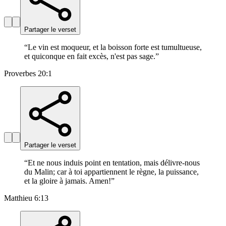
Partager le verset
“
Le vin est moqueur, et la boisson forte est tumultueuse,
et quiconque en fait excès, n'est pas sage.
”
Proverbes 20:1
Partager le verset
“
Et ne nous induis point en tentation, mais délivre-nous
du Malin; car à toi appartiennent le règne, la puissance,
et la gloire à jamais. Amen!
”
Matthieu 6:13