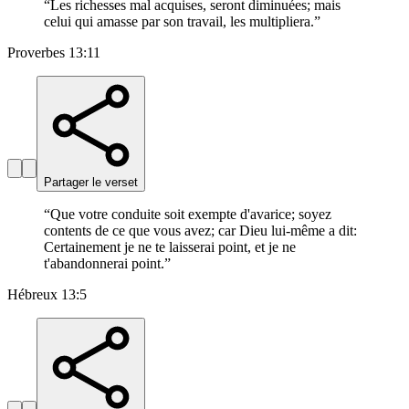
“
Les richesses mal acquises, seront diminuées; mais
celui qui amasse par son travail, les multipliera.
”
Proverbes 13:11
Partager le verset
“
Que votre conduite soit exempte d'avarice; soyez
contents de ce que vous avez; car Dieu lui-même a dit:
Certainement je ne te laisserai point, et je ne
t'abandonnerai point.
”
Hébreux 13:5