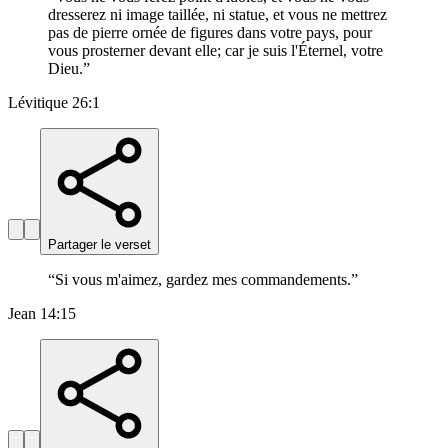
dresserez ni image taillée, ni statue, et vous ne mettrez
pas de pierre ornée de figures dans votre pays, pour
vous prosterner devant elle; car je suis l'Éternel, votre
Dieu.
”
Lévitique 26:1
Partager le verset
“
Si vous m'aimez, gardez mes commandements.
”
Jean 14:15