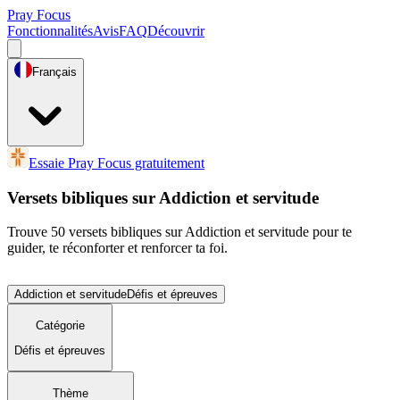
Pray Focus
Fonctionnalités
Avis
FAQ
Découvrir
Français
Essaie Pray Focus gratuitement
Versets bibliques sur Addiction et servitude
Trouve 50 versets bibliques sur Addiction et servitude pour te
guider, te réconforter et renforcer ta foi.
Addiction et servitude
Défis et épreuves
Catégorie
Défis et épreuves
Thème