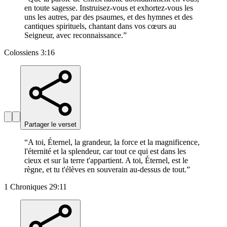
en toute sagesse. Instruisez-vous et exhortez-vous les
uns les autres, par des psaumes, et des hymnes et des
cantiques spirituels, chantant dans vos cœurs au
Seigneur, avec reconnaissance.
”
Colossiens 3:16
Partager le verset
“
A toi, Éternel, la grandeur, la force et la magnificence,
l'éternité et la splendeur, car tout ce qui est dans les
cieux et sur la terre t'appartient. A toi, Éternel, est le
règne, et tu t'élèves en souverain au-dessus de tout.
”
1 Chroniques 29:11