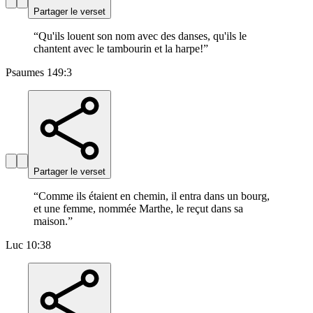
Partager le verset
“
Qu'ils louent son nom avec des danses, qu'ils le
chantent avec le tambourin et la harpe!
”
Psaumes 149:3
Partager le verset
“
Comme ils étaient en chemin, il entra dans un bourg,
et une femme, nommée Marthe, le reçut dans sa
maison.
”
Luc 10:38