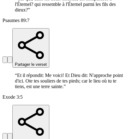
l'Éternel? qui ressemble à l'Éternel parmi les fils des
dieux?
”
Psaumes 89:7
Partager le verset
“
Et il répondit: Me voici! Et Dieu dit: N'approche point
d'ici. Ote tes souliers de tes pieds; car le lieu où tu te
tiens, est une terre sainte.
”
Exode 3:5