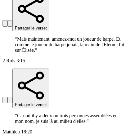
Partager le verset
“
Mais maintenant, amenez-moi un joueur de harpe. Et
comme le joueur de harpe jouait, la main de l'Éternel fut
sur Élisée.
”
2 Rois 3:15
Partager le verset
“
Car où il y a deux ou trois personnes assemblées en
mon nom, je suis là au milieu d'elles.
”
Matthieu 18:20