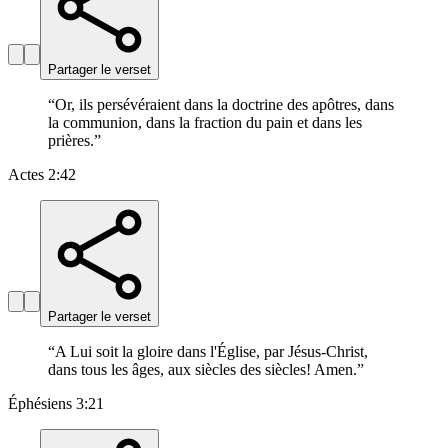
Partager le verset
“
Or, ils persévéraient dans la doctrine des apôtres, dans
la communion, dans la fraction du pain et dans les
prières.
”
Actes 2:42
Partager le verset
“
A Lui soit la gloire dans l'Église, par Jésus-Christ,
dans tous les âges, aux siècles des siècles! Amen.
”
Éphésiens 3:21