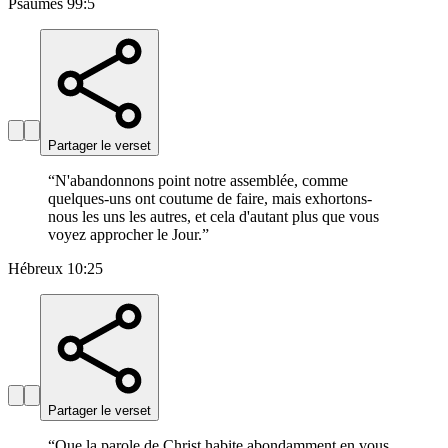
Psaumes 99:5
Partager le verset
“
N'abandonnons point notre assemblée, comme
quelques-uns ont coutume de faire, mais exhortons-
nous les uns les autres, et cela d'autant plus que vous
voyez approcher le Jour.
”
Hébreux 10:25
Partager le verset
“
Que la parole de Christ habite abondamment en vous,