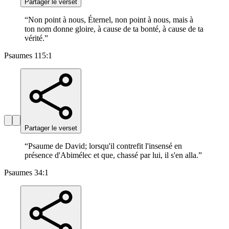
Partager le verset
“
Non point à nous, Éternel, non point à nous, mais à
ton nom donne gloire, à cause de ta bonté, à cause de ta
vérité.
”
Psaumes 115:1
Partager le verset
“
Psaume de David; lorsqu'il contrefit l'insensé en
présence d'Abimélec et que, chassé par lui, il s'en alla.
”
Psaumes 34:1