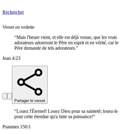
Rechercher
Verset en vedette
“
Mais l'heure vient, et elle est déjà venue, que les vrais
adorateurs adoreront le Père en esprit et en vérité, car le
Père demande de tels adorateurs.
”
Jean 4:23
Partager le verset
“
Louez l'Éternel! Louez Dieu pour sa sainteté; louez-le
pour cette étendue qu'a faite sa puissance!
”
Psaumes 150:1