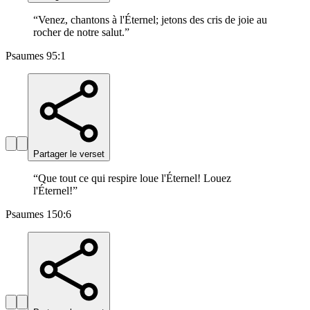
“
Venez, chantons à l'Éternel; jetons des cris de joie au
rocher de notre salut.
”
Psaumes 95:1
Partager le verset
“
Que tout ce qui respire loue l'Éternel! Louez
l'Éternel!
”
Psaumes 150:6