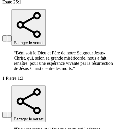
Ésaïe 25:1
Partager le verset
“
Béni soit le Dieu et Père de notre Seigneur Jésus-
Christ, qui, selon sa grande miséricorde, nous a fait
renaître, pour une espérance vivante par la résurrection
de Jésus-Christ d'entre les morts,
”
1 Pierre 1:3
Partager le verset