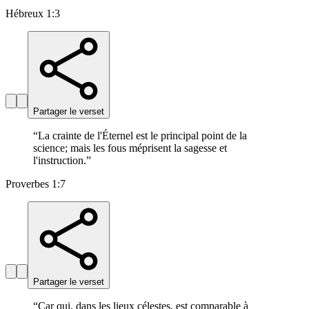
Hébreux 1:3
Partager le verset
“
La crainte de l'Éternel est le principal point de la
science; mais les fous méprisent la sagesse et
l'instruction.
”
Proverbes 1:7
Partager le verset
“
Car qui, dans les lieux célestes, est comparable à