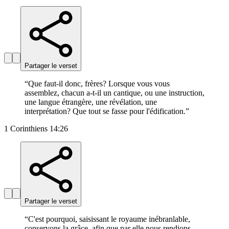
Partager le verset
“
Que faut-il donc, frères? Lorsque vous vous
assemblez, chacun a-t-il un cantique, ou une instruction,
une langue étrangère, une révélation, une
interprétation? Que tout se fasse pour l'édification.
”
1 Corinthiens 14:26
Partager le verset
“
C'est pourquoi, saisissant le royaume inébranlable,
conservons la grâce, afin que par elle nous rendions