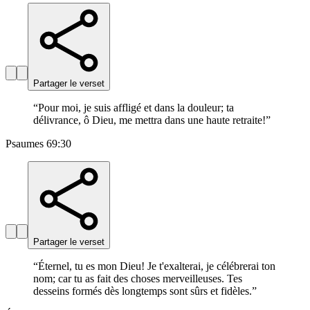
Partager le verset
“
Pour moi, je suis affligé et dans la douleur; ta
délivrance, ô Dieu, me mettra dans une haute retraite!
”
Psaumes 69:30
Partager le verset
“
Éternel, tu es mon Dieu! Je t'exalterai, je célébrerai ton
nom; car tu as fait des choses merveilleuses. Tes
desseins formés dès longtemps sont sûrs et fidèles.
”