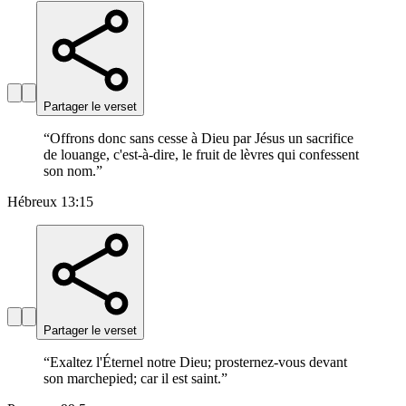
Partager le verset
“
Offrons donc sans cesse à Dieu par Jésus un sacrifice
de louange, c'est-à-dire, le fruit de lèvres qui confessent
son nom.
”
Hébreux 13:15
Partager le verset
“
Exaltez l'Éternel notre Dieu; prosternez-vous devant
son marchepied; car il est saint.
”