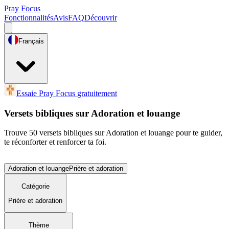
Pray Focus
Fonctionnalités
Avis
FAQ
Découvrir
Français
Essaie Pray Focus gratuitement
Versets bibliques sur Adoration et louange
Trouve 50 versets bibliques sur Adoration et louange pour te guider,
te réconforter et renforcer ta foi.
Adoration et louange
Prière et adoration
Catégorie
Prière et adoration
Thème