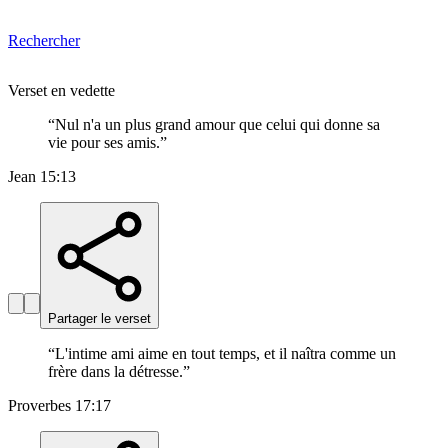
Rechercher
Verset en vedette
“
Nul n'a un plus grand amour que celui qui donne sa
vie pour ses amis.
”
Jean 15:13
Partager le verset
“
L'intime ami aime en tout temps, et il naîtra comme un
frère dans la détresse.
”
Proverbes 17:17