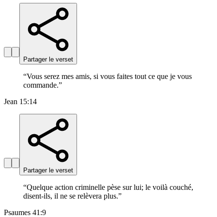
Partager le verset
“
Vous serez mes amis, si vous faites tout ce que je vous
commande.
”
Jean 15:14
Partager le verset
“
Quelque action criminelle pèse sur lui; le voilà couché,
disent-ils, il ne se relèvera plus.
”
Psaumes 41:9