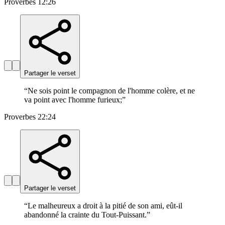
Proverbes 12:26
Partager le verset
“
Ne sois point le compagnon de l'homme colère, et ne
va point avec l'homme furieux;
”
Proverbes 22:24
Partager le verset
“
Le malheureux a droit à la pitié de son ami, eût-il
abandonné la crainte du Tout-Puissant.
”