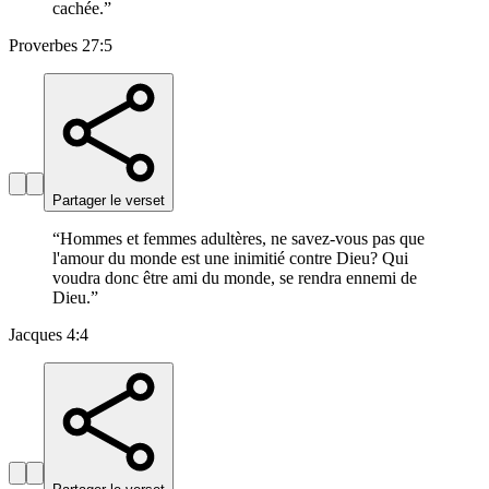
cachée.
”
Proverbes 27:5
Partager le verset
“
Hommes et femmes adultères, ne savez-vous pas que
l'amour du monde est une inimitié contre Dieu? Qui
voudra donc être ami du monde, se rendra ennemi de
Dieu.
”
Jacques 4:4