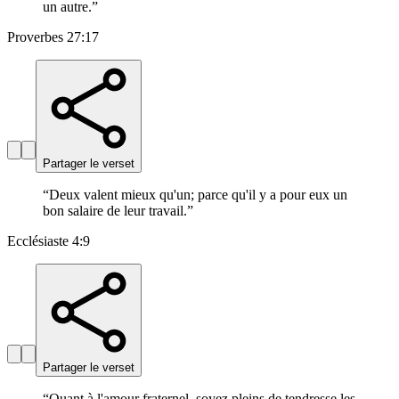
un autre.
”
Proverbes 27:17
Partager le verset
“
Deux valent mieux qu'un; parce qu'il y a pour eux un
bon salaire de leur travail.
”
Ecclésiaste 4:9
Partager le verset
“
Quant à l'amour fraternel, soyez pleins de tendresse les