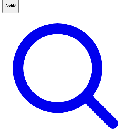
Amitié