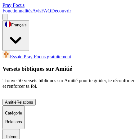
Pray Focus
Fonctionnalités
Avis
FAQ
Découvrir
Français
Essaie Pray Focus gratuitement
Versets bibliques sur Amitié
Trouve 50 versets bibliques sur Amitié pour te guider, te réconforter
et renforcer ta foi.
Amitié
Relations
Catégorie
Relations
Thème