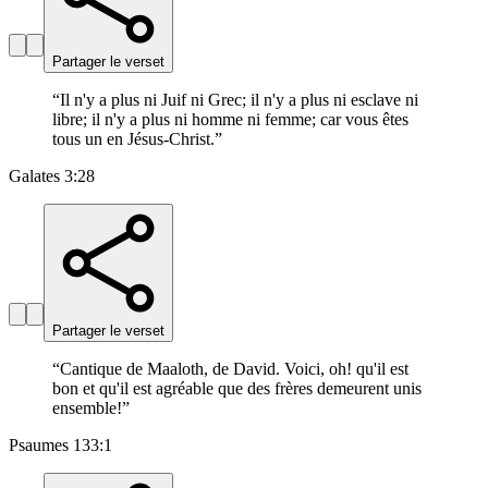
Partager le verset
“
Il n'y a plus ni Juif ni Grec; il n'y a plus ni esclave ni
libre; il n'y a plus ni homme ni femme; car vous êtes
tous un en Jésus-Christ.
”
Galates 3:28
Partager le verset
“
Cantique de Maaloth, de David. Voici, oh! qu'il est
bon et qu'il est agréable que des frères demeurent unis
ensemble!
”
Psaumes 133:1