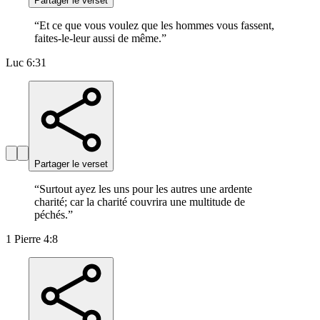
Partager le verset
“
Et ce que vous voulez que les hommes vous fassent,
faites-le-leur aussi de même.
”
Luc 6:31
Partager le verset
“
Surtout ayez les uns pour les autres une ardente
charité; car la charité couvrira une multitude de
péchés.
”
1 Pierre 4:8