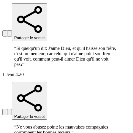
Partager le verset
“
Si quelqu'un dit: J'aime Dieu, et qu'il haïsse son frère,
c'est un menteur; car celui qui n'aime point son frère
qu'il voit, comment peut-il aimer Dieu qu'il ne voit
pas?
”
1 Jean 4:20
Partager le verset
“
Ne vous abusez point: les mauvaises compagnies
corrompent les bonnes mœurs.
”