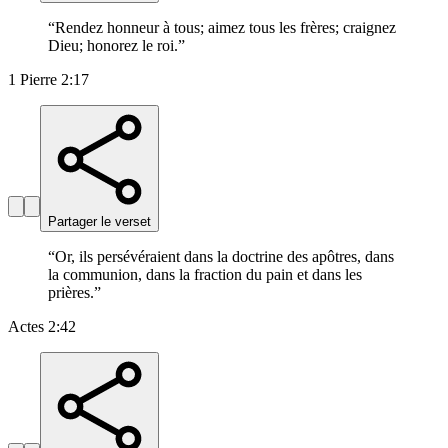
“
Rendez honneur à tous; aimez tous les frères; craignez
Dieu; honorez le roi.
”
1 Pierre 2:17
Partager le verset
“
Or, ils persévéraient dans la doctrine des apôtres, dans
la communion, dans la fraction du pain et dans les
prières.
”
Actes 2:42