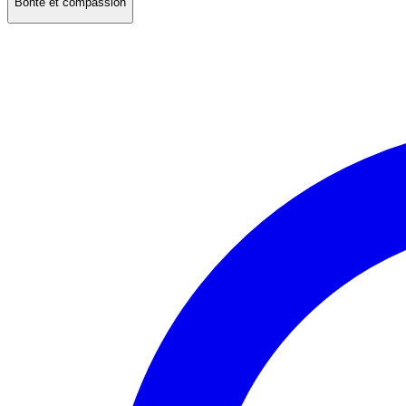
Bonté et compassion