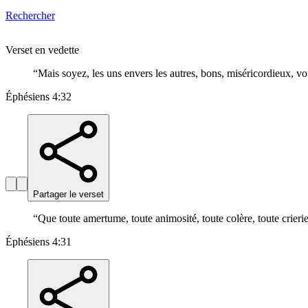
Rechercher
Verset en vedette
“
Mais soyez, les uns envers les autres, bons, miséricordieux, 
Éphésiens 4:32
Partager le verset
“
Que toute amertume, toute animosité, toute colère, toute crier
Éphésiens 4:31