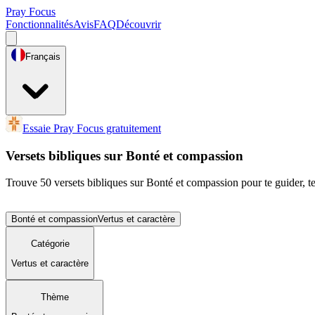
Pray Focus
Fonctionnalités
Avis
FAQ
Découvrir
Français
Essaie Pray Focus gratuitement
Versets bibliques sur Bonté et compassion
Trouve 50 versets bibliques sur Bonté et compassion pour te guider, te 
Bonté et compassion
Vertus et caractère
Catégorie
Vertus et caractère
Thème