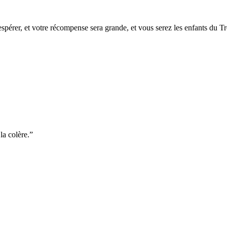
spérer, et votre récompense sera grande, et vous serez les enfants du Trè
la colère.
”