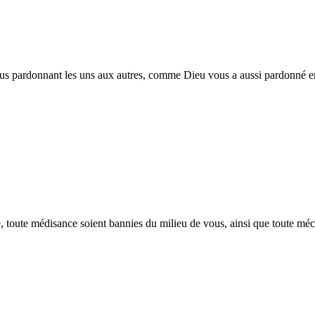
vous pardonnant les uns aux autres, comme Dieu vous a aussi pardonné e
ie, toute médisance soient bannies du milieu de vous, ainsi que toute mé