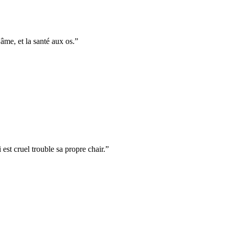
âme, et la santé aux os.
”
est cruel trouble sa propre chair.
”