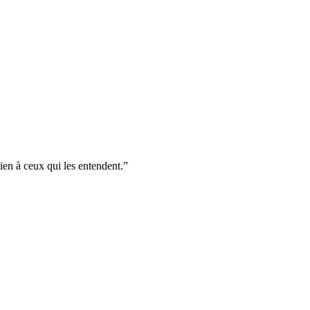
ien à ceux qui les entendent.
”