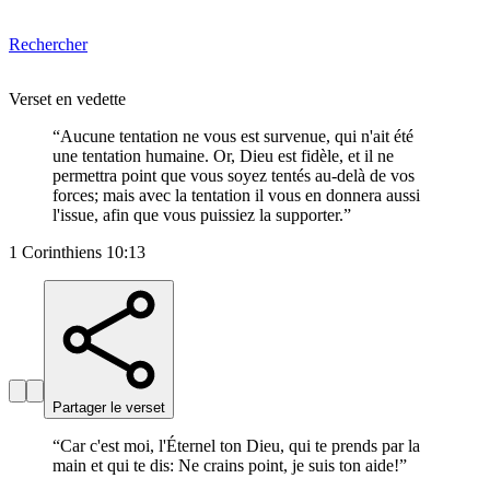
Rechercher
Verset en vedette
“
Aucune tentation ne vous est survenue, qui n'ait été
une tentation humaine. Or, Dieu est fidèle, et il ne
permettra point que vous soyez tentés au-delà de vos
forces; mais avec la tentation il vous en donnera aussi
l'issue, afin que vous puissiez la supporter.
”
1 Corinthiens 10:13
Partager le verset
“
Car c'est moi, l'Éternel ton Dieu, qui te prends par la
main et qui te dis: Ne crains point, je suis ton aide!
”