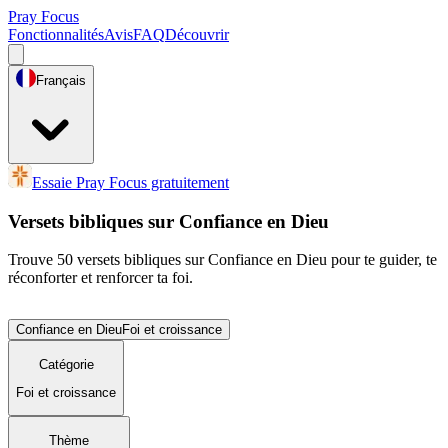
Pray Focus
Fonctionnalités
Avis
FAQ
Découvrir
Français
Essaie Pray Focus gratuitement
Versets bibliques sur Confiance en Dieu
Trouve 50 versets bibliques sur Confiance en Dieu pour te guider, te
réconforter et renforcer ta foi.
Confiance en Dieu
Foi et croissance
Catégorie
Foi et croissance
Thème