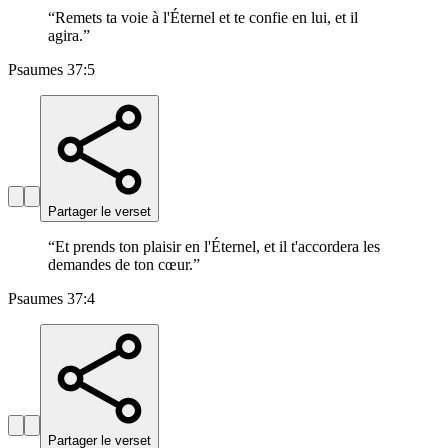
“
Remets ta voie à l'Éternel et te confie en lui, et il
agira.
”
Psaumes 37:5
Partager le verset
“
Et prends ton plaisir en l'Éternel, et il t'accordera les
demandes de ton cœur.
”
Psaumes 37:4
Partager le verset