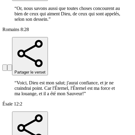
“
Or, nous savons aussi que toutes choses concourent au
bien de ceux qui aiment Dieu, de ceux qui sont appelés,
selon son dessein.
”
Romains 8:28
Partager le verset
“
Voici, Dieu est mon salut; j'aurai confiance, et je ne
craindrai point. Car l'Éternel, l'Éternel est ma force et
ma louange, et il a été mon Sauveur!
”
Ésaïe 12:2