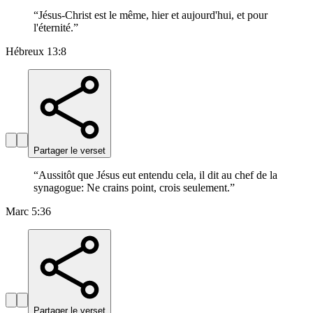
“
Jésus-Christ est le même, hier et aujourd'hui, et pour
l'éternité.
”
Hébreux 13:8
Partager le verset
“
Aussitôt que Jésus eut entendu cela, il dit au chef de la
synagogue: Ne crains point, crois seulement.
”
Marc 5:36
Partager le verset