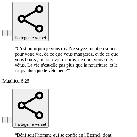
Partager le verset
“
C'est pourquoi je vous dis: Ne soyez point en souci
pour votre vie, de ce que vous mangerez, et de ce que
vous boirez; ni pour votre corps, de quoi vous serez
vêtus. La vie n'est-elle pas plus que la nourriture, et le
corps plus que le vêtement?
”
Matthieu 6:25
Partager le verset
“
Béni soit l'homme qui se confie en l'Éternel, dont