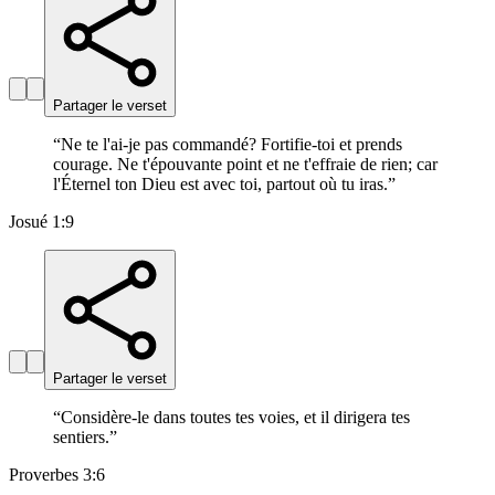
Partager le verset
“
Ne te l'ai-je pas commandé? Fortifie-toi et prends
courage. Ne t'épouvante point et ne t'effraie de rien; car
l'Éternel ton Dieu est avec toi, partout où tu iras.
”
Josué 1:9
Partager le verset
“
Considère-le dans toutes tes voies, et il dirigera tes
sentiers.
”
Proverbes 3:6