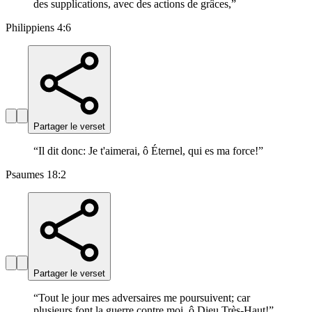
des supplications, avec des actions de grâces,
”
Philippiens 4:6
Partager le verset
“
Il dit donc: Je t'aimerai, ô Éternel, qui es ma force!
”
Psaumes 18:2
Partager le verset
“
Tout le jour mes adversaires me poursuivent; car
plusieurs font la guerre contre moi, ô Dieu Très-Haut!
”