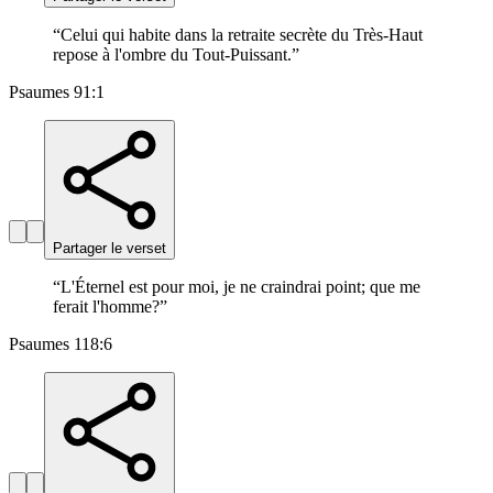
“
Celui qui habite dans la retraite secrète du Très-Haut
repose à l'ombre du Tout-Puissant.
”
Psaumes 91:1
Partager le verset
“
L'Éternel est pour moi, je ne craindrai point; que me
ferait l'homme?
”
Psaumes 118:6