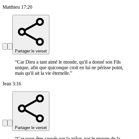
Matthieu 17:20
Partager le verset
“
Car Dieu a tant aimé le monde, qu'il a donné son Fils
unique, afin que quiconque croit en lui ne périsse point,
mais qu'il ait la vie éternelle.
”
Jean 3:16
Partager le verset
“
Car vous êtes sauvés par la grâce, par le moyen de la