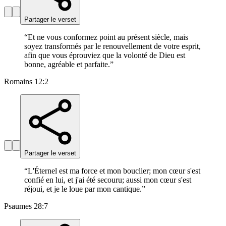
Partager le verset
“
Et ne vous conformez point au présent siècle, mais
soyez transformés par le renouvellement de votre esprit,
afin que vous éprouviez que la volonté de Dieu est
bonne, agréable et parfaite.
”
Romains 12:2
Partager le verset
“
L'Éternel est ma force et mon bouclier; mon cœur s'est
confié en lui, et j'ai été secouru; aussi mon cœur s'est
réjoui, et je le loue par mon cantique.
”
Psaumes 28:7