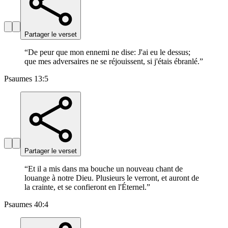
Partager le verset
“
De peur que mon ennemi ne dise: J'ai eu le dessus;
que mes adversaires ne se réjouissent, si j'étais ébranlé.
”
Psaumes 13:5
Partager le verset
“
Et il a mis dans ma bouche un nouveau chant de
louange à notre Dieu. Plusieurs le verront, et auront de
la crainte, et se confieront en l'Éternel.
”
Psaumes 40:4