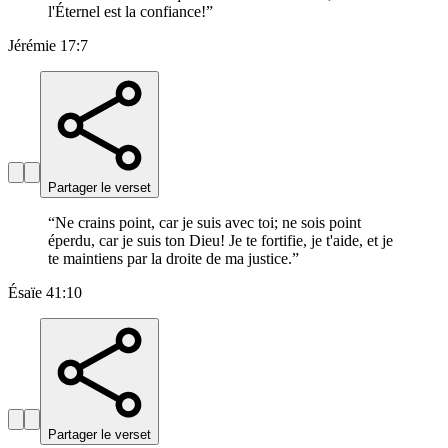
l'Éternel est la confiance!
”
Jérémie 17:7
Partager le verset
“
Ne crains point, car je suis avec toi; ne sois point
éperdu, car je suis ton Dieu! Je te fortifie, je t'aide, et je
te maintiens par la droite de ma justice.
”
Ésaïe 41:10
Partager le verset