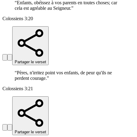
“
Enfants, obéissez à vos parents en toutes choses; car
cela est agréable au Seigneur.
”
Colossiens 3:20
Partager le verset
“
Pères, n'irritez point vos enfants, de peur qu'ils ne
perdent courage.
”
Colossiens 3:21
Partager le verset