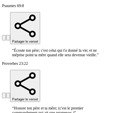
Psaumes 69:8
Partager le verset
“
Écoute ton père; c'est celui qui t'a donné la vie; et ne
méprise point ta mère quand elle sera devenue vieille.
”
Proverbes 23:22
Partager le verset
“
Honore ton père et ta mère; (c'est le premier
commandement qui ait une promesse; )
”