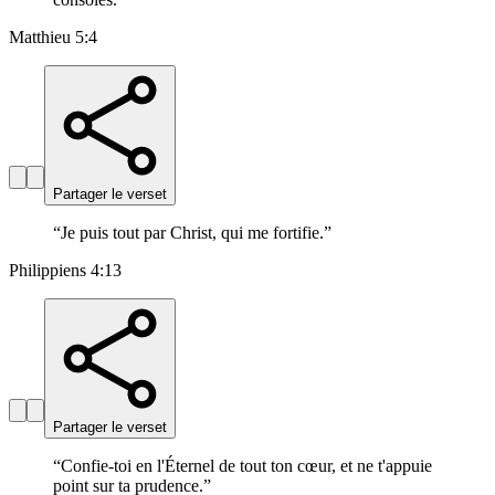
Matthieu 5:4
Partager le verset
“
Je puis tout par Christ, qui me fortifie.
”
Philippiens 4:13
Partager le verset
“
Confie-toi en l'Éternel de tout ton cœur, et ne t'appuie
point sur ta prudence.
”