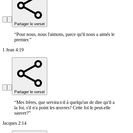
Partager le verset
“
Pour nous, nous l'aimons, parce qu'il nous a aimés le
premier.
”
1 Jean 4:19
Partager le verset
“
Mes frères, que servira-t-il à quelqu'un de dire qu'il a
la foi, s'il n'a point les œuvres? Cette foi le peut-elle
sauver?
”
Jacques 2:14