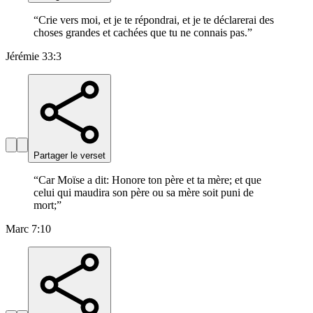
“
Crie vers moi, et je te répondrai, et je te déclarerai des
choses grandes et cachées que tu ne connais pas.
”
Jérémie 33:3
Partager le verset
“
Car Moïse a dit: Honore ton père et ta mère; et que
celui qui maudira son père ou sa mère soit puni de
mort;
”
Marc 7:10