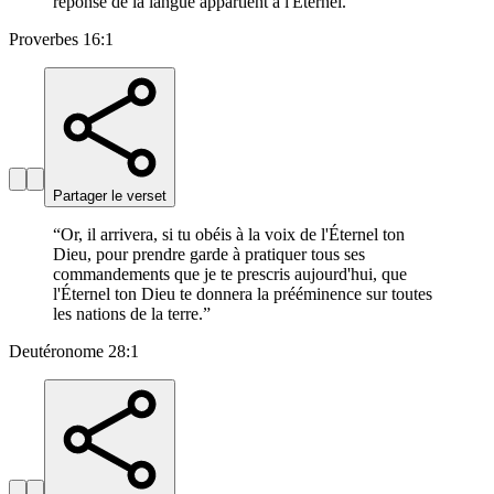
réponse de la langue appartient à l'Éternel.
”
Proverbes 16:1
Partager le verset
“
Or, il arrivera, si tu obéis à la voix de l'Éternel ton
Dieu, pour prendre garde à pratiquer tous ses
commandements que je te prescris aujourd'hui, que
l'Éternel ton Dieu te donnera la prééminence sur toutes
les nations de la terre.
”
Deutéronome 28:1