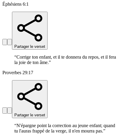
Éphésiens 6:1
Partager le verset
“
Corrige ton enfant, et il te donnera du repos, et il fera
la joie de ton âme.
”
Proverbes 29:17
Partager le verset
“
N'épargne point la correction au jeune enfant; quand
tu l'auras frappé de la verge, il n'en mourra pas.
”