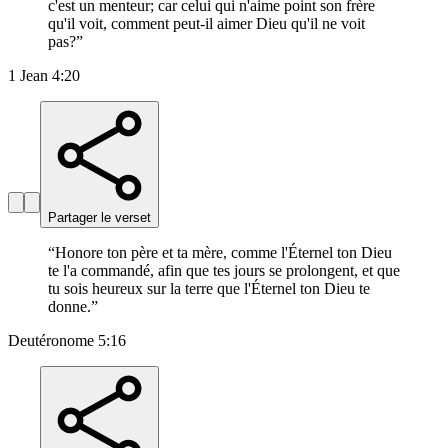
c'est un menteur; car celui qui n'aime point son frère
qu'il voit, comment peut-il aimer Dieu qu'il ne voit
pas?
”
1 Jean 4:20
Partager le verset
“
Honore ton père et ta mère, comme l'Éternel ton Dieu
te l'a commandé, afin que tes jours se prolongent, et que
tu sois heureux sur la terre que l'Éternel ton Dieu te
donne.
”
Deutéronome 5:16