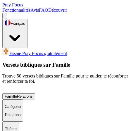
Pray Focus
Fonctionnalités
Avis
FAQ
Découvrir
Français
Essaie Pray Focus gratuitement
Versets bibliques sur Famille
Trouve 50 versets bibliques sur Famille pour te guider, te réconforter
et renforcer ta foi.
Famille
Relations
Catégorie
Relations
Thème