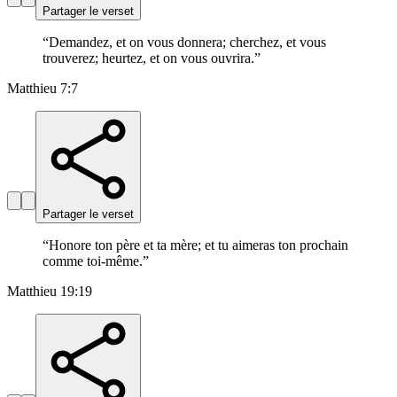
Partager le verset
“
Demandez, et on vous donnera; cherchez, et vous
trouverez; heurtez, et on vous ouvrira.
”
Matthieu 7:7
Partager le verset
“
Honore ton père et ta mère; et tu aimeras ton prochain
comme toi-même.
”
Matthieu 19:19