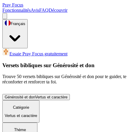
Pray Focus
Fonctionnalités
Avis
FAQ
Découvrir
Français
Essaie Pray Focus gratuitement
Versets bibliques sur Générosité et don
Trouve 50 versets bibliques sur Générosité et don pour te guider, te
réconforter et renforcer ta foi.
Générosité et don
Vertus et caractère
Catégorie
Vertus et caractère
Thème