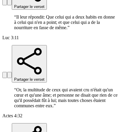
Partager le verset
“
Il leur répondit: Que celui qui a deux habits en donne
à celui qui n'en a point; et que celui qui a de la
nourriture en fasse de même.
”
Luc 3:11
Partager le verset
“
Or, la multitude de ceux qui avaient cru n'était qu'un
cœur et qu'une âme; et personne ne disait que rien de ce
qu'il possédait fût à lui; mais toutes choses étaient
communes entre eux.
”
Actes 4:32