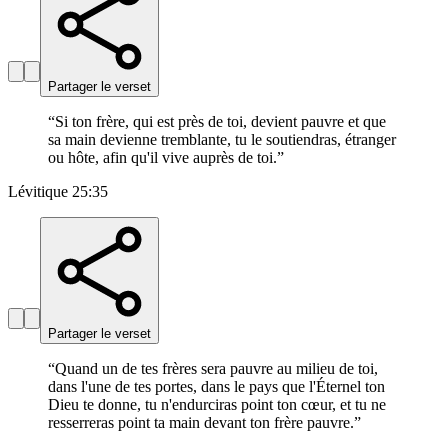
Partager le verset
“
Si ton frère, qui est près de toi, devient pauvre et que
sa main devienne tremblante, tu le soutiendras, étranger
ou hôte, afin qu'il vive auprès de toi.
”
Lévitique 25:35
Partager le verset
“
Quand un de tes frères sera pauvre au milieu de toi,
dans l'une de tes portes, dans le pays que l'Éternel ton
Dieu te donne, tu n'endurciras point ton cœur, et tu ne
resserreras point ta main devant ton frère pauvre.
”