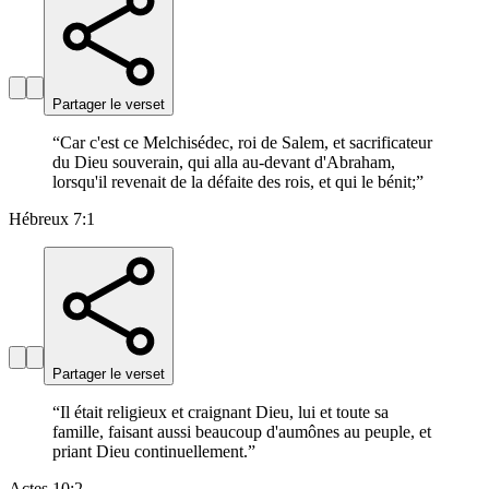
Partager le verset
“
Car c'est ce Melchisédec, roi de Salem, et sacrificateur
du Dieu souverain, qui alla au-devant d'Abraham,
lorsqu'il revenait de la défaite des rois, et qui le bénit;
”
Hébreux 7:1
Partager le verset
“
Il était religieux et craignant Dieu, lui et toute sa
famille, faisant aussi beaucoup d'aumônes au peuple, et
priant Dieu continuellement.
”
Actes 10:2