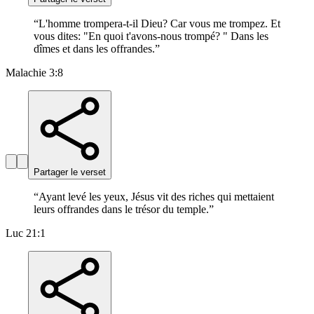
“
L'homme trompera-t-il Dieu? Car vous me trompez. Et
vous dites: "En quoi t'avons-nous trompé? " Dans les
dîmes et dans les offrandes.
”
Malachie 3:8
Partager le verset
“
Ayant levé les yeux, Jésus vit des riches qui mettaient
leurs offrandes dans le trésor du temple.
”
Luc 21:1