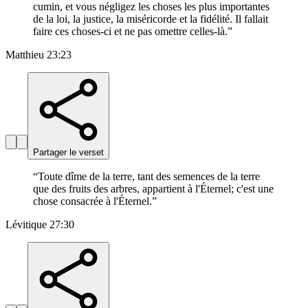
cumin, et vous négligez les choses les plus importantes
de la loi, la justice, la miséricorde et la fidélité. Il fallait
faire ces choses-ci et ne pas omettre celles-là.
”
Matthieu 23:23
Partager le verset
“
Toute dîme de la terre, tant des semences de la terre
que des fruits des arbres, appartient à l'Éternel; c'est une
chose consacrée à l'Éternel.
”
Lévitique 27:30