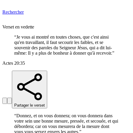
Rechercher
Verset en vedette
“
Je vous ai montré en toutes choses, que c'est ainsi
qu'en travaillant, il faut secourir les faibles, et se
souvenir des paroles du Seigneur Jésus, qui a dit lui-
même: Il y a plus de bonheur à donner qu'à recevoir.
”
Actes 20:35
Partager le verset
“
Donnez, et on vous donnera; on vous donnera dans
votre sein une bonne mesure, pressée, et secouée, et qui
débordera; car on vous mesurera de la mesure dont
vous vous servez envers les autres.
”