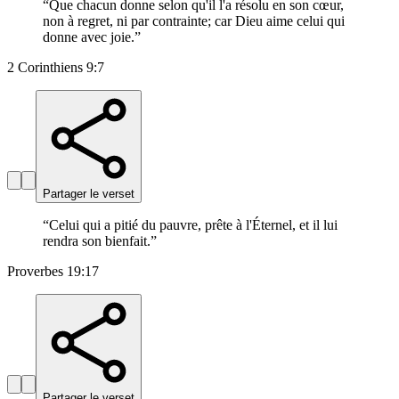
“
Que chacun donne selon qu'il l'a résolu en son cœur,
non à regret, ni par contrainte; car Dieu aime celui qui
donne avec joie.
”
2 Corinthiens 9:7
Partager le verset
“
Celui qui a pitié du pauvre, prête à l'Éternel, et il lui
rendra son bienfait.
”
Proverbes 19:17
Partager le verset