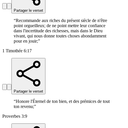
Partager le verset
“
Recommande aux riches du présent siècle de n'être
point orgueilleux; de ne point mettre leur confiance
dans l'incertitude des richesses, mais dans le Dieu
vivant, qui nous donne toutes choses abondamment
pour en jouir;
”
1 Timothée 6:17
Partager le verset
“
Honore l'Éternel de ton bien, et des prémices de tout
ton revenu;
”
Proverbes 3:9