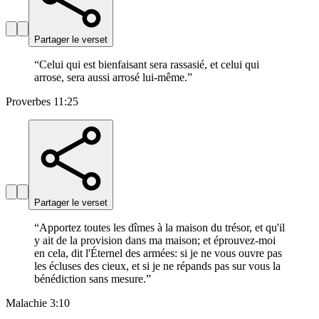
Partager le verset
“
Celui qui est bienfaisant sera rassasié, et celui qui
arrose, sera aussi arrosé lui-même.
”
Proverbes 11:25
Partager le verset
“
Apportez toutes les dîmes à la maison du trésor, et qu'il
y ait de la provision dans ma maison; et éprouvez-moi
en cela, dit l'Éternel des armées: si je ne vous ouvre pas
les écluses des cieux, et si je ne répands pas sur vous la
bénédiction sans mesure.
”
Malachie 3:10