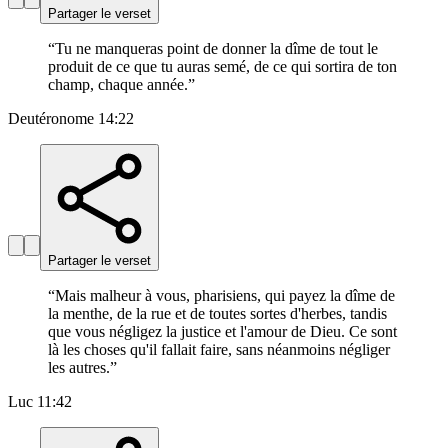
Partager le verset
“
Tu ne manqueras point de donner la dîme de tout le
produit de ce que tu auras semé, de ce qui sortira de ton
champ, chaque année.
”
Deutéronome 14:22
Partager le verset
“
Mais malheur à vous, pharisiens, qui payez la dîme de
la menthe, de la rue et de toutes sortes d'herbes, tandis
que vous négligez la justice et l'amour de Dieu. Ce sont
là les choses qu'il fallait faire, sans néanmoins négliger
les autres.
”
Luc 11:42