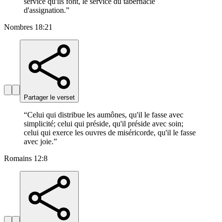
service qu'ils font, le service du tabernacle
d'assignation.
”
Nombres 18:21
Partager le verset
“
Celui qui distribue les aumônes, qu'il le fasse avec
simplicité; celui qui préside, qu'il préside avec soin;
celui qui exerce les ouvres de miséricorde, qu'il le fasse
avec joie.
”
Romains 12:8