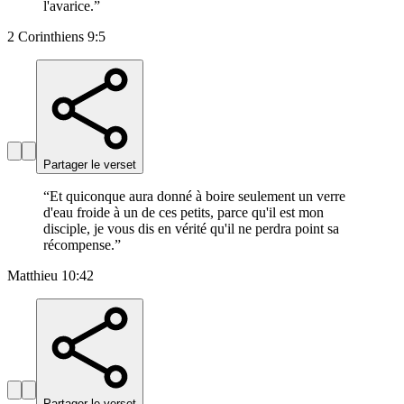
l'avarice.
”
2 Corinthiens 9:5
Partager le verset
“
Et quiconque aura donné à boire seulement un verre
d'eau froide à un de ces petits, parce qu'il est mon
disciple, je vous dis en vérité qu'il ne perdra point sa
récompense.
”
Matthieu 10:42
Partager le verset