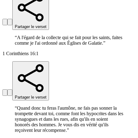
Partager le verset
“
A l'égard de la collecte qui se fait pour les saints, faites
comme je l'ai ordonné aux Églises de Galatie.
”
1 Corinthiens 16:1
Partager le verset
“
Quand donc tu feras l'aumône, ne fais pas sonner la
trompette devant toi, comme font les hypocrites dans les
synagogues et dans les rues, afin qu'ils en soient
honorés des hommes. Je vous dis en vérité qu'ils
reçoivent leur récompense.
”