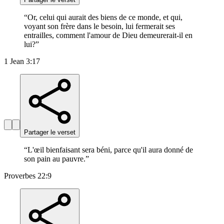
“
Or, celui qui aurait des biens de ce monde, et qui,
voyant son frère dans le besoin, lui fermerait ses
entrailles, comment l'amour de Dieu demeurerait-il en
lui?
”
1 Jean 3:17
Partager le verset
“
L'œil bienfaisant sera béni, parce qu'il aura donné de
son pain au pauvre.
”
Proverbes 22:9