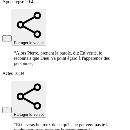
Apocalypse 20:4
Partager le verset
“
Alors Pierre, prenant la parole, dit: En vérité, je
reconnais que Dieu n'a point égard à l'apparence des
personnes;
”
Actes 10:34
Partager le verset
“
Et tu seras heureux de ce qu'ils ne peuvent pas te le
rendre; car tu en recevras la récompense à la