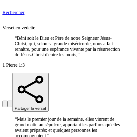
Rechercher
Verset en vedette
“
Béni soit le Dieu et Père de notre Seigneur Jésus-
Christ, qui, selon sa grande miséricorde, nous a fait
renaître, pour une espérance vivante par la résurrection
de Jésus-Christ d'entre les morts,
”
1 Pierre 1:3
Partager le verset
“
Mais le premier jour de la semaine, elles vinrent de
grand matin au sépulcre, apportant les parfums qu'elles
avaient préparés; et quelques personnes les
accompagnaient.
”