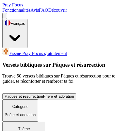
Pray Focus
Fonctionnalités
Avis
FAQ
Découvrir
Français
Essaie Pray Focus gratuitement
Versets bibliques sur Pâques et résurrection
Trouve 50 versets bibliques sur Pâques et résurrection pour te
guider, te réconforter et renforcer ta foi.
Pâques et résurrection
Prière et adoration
Catégorie
Prière et adoration
Thème