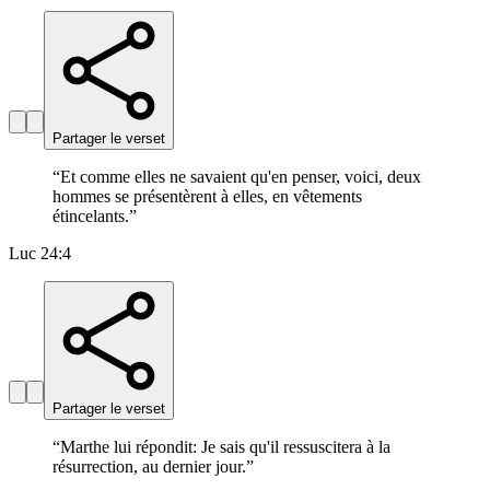
Partager le verset
“
Et comme elles ne savaient qu'en penser, voici, deux
hommes se présentèrent à elles, en vêtements
étincelants.
”
Luc 24:4
Partager le verset
“
Marthe lui répondit: Je sais qu'il ressuscitera à la
résurrection, au dernier jour.
”