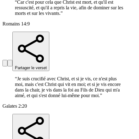
“
Car c'est pour cela que Christ est mort, et qu'il est
ressuscité, et qu'il a repris la vie, afin de dominer sur les
morts et sur les vivants.
”
Romains 14:9
Partager le verset
“
Je suis crucifié avec Christ, et si je vis, ce n'est plus
moi, mais c'est Christ qui vit en moi; et si je vis encore
dans la chair, je vis dans la foi au Fils de Dieu qui m'a
aimé, et qui s'est donné lui-même pour moi.
”
Galates 2:20