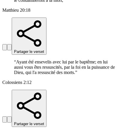
le condamneront à la mort,
”
Matthieu 20:18
Partager le verset
“
Ayant été ensevelis avec lui par le baptême; en lui
aussi vous êtes ressuscités, par la foi en la puissance de
Dieu, qui l'a ressuscité des morts.
”
Colossiens 2:12
Partager le verset