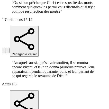
“
Or, si l'on prêche que Christ est ressuscité des morts,
comment quelques-uns parmi vous disent-ils qu'il n'y a
point de résurrection des morts?
”
1 Corinthiens 15:12
Partager le verset
“
Auxquels aussi, après avoir souffert, il se montra
encore vivant, et leur en donna plusieurs preuves, leur
apparaissant pendant quarante jours, et leur parlant de
ce qui regarde le royaume de Dieu.
”
Actes 1:3