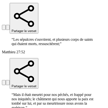
Partager le verset
“
Les sépulcres s'ouvrirent, et plusieurs corps de saints
qui étaient morts, ressuscitèrent;
”
Matthieu 27:52
Partager le verset
“
Mais il était meurtri pour nos péchés, et frappé pour
nos iniquités; le châtiment qui nous apporte la paix est
tombé sur lui, et par sa meurtrissure nous avons la
guérison.
”