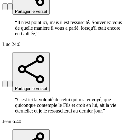
Partager le verset
“
Il n'est point ici, mais il est ressuscité. Souvenez-vous
de quelle manière il vous a parlé, lorsqu'il était encore
en Galilée,
”
Luc 24:6
Partager le verset
“
C'est ici la volonté de celui qui m'a envoyé, que
quiconque contemple le Fils et croit en lui, ait la vie
éternelle; et je le ressusciterai au dernier jour.
”
Jean 6:40