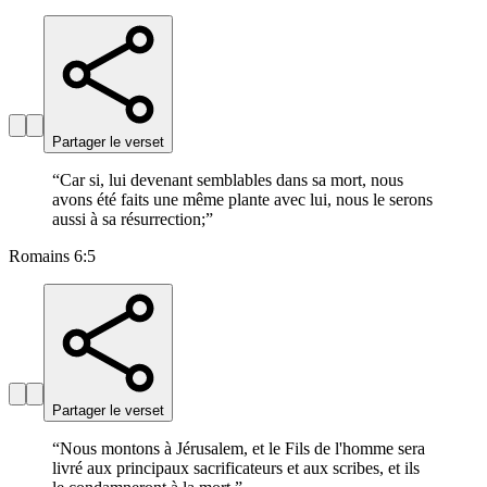
Partager le verset
“
Car si, lui devenant semblables dans sa mort, nous
avons été faits une même plante avec lui, nous le serons
aussi à sa résurrection;
”
Romains 6:5
Partager le verset
“
Nous montons à Jérusalem, et le Fils de l'homme sera
livré aux principaux sacrificateurs et aux scribes, et ils