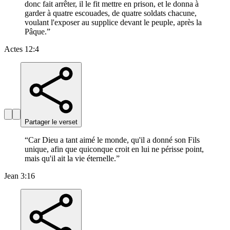
donc fait arrêter, il le fit mettre en prison, et le donna à
garder à quatre escouades, de quatre soldats chacune,
voulant l'exposer au supplice devant le peuple, après la
Pâque.
”
Actes 12:4
Partager le verset
“
Car Dieu a tant aimé le monde, qu'il a donné son Fils
unique, afin que quiconque croit en lui ne périsse point,
mais qu'il ait la vie éternelle.
”
Jean 3:16