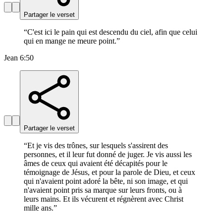
Partager le verset
“
C'est ici le pain qui est descendu du ciel, afin que celui
qui en mange ne meure point.
”
Jean 6:50
Partager le verset
“
Et je vis des trônes, sur lesquels s'assirent des
personnes, et il leur fut donné de juger. Je vis aussi les
âmes de ceux qui avaient été décapités pour le
témoignage de Jésus, et pour la parole de Dieu, et ceux
qui n'avaient point adoré la bête, ni son image, et qui
n'avaient point pris sa marque sur leurs fronts, ou à
leurs mains. Et ils vécurent et régnèrent avec Christ
mille ans.
”