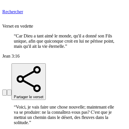
Rechercher
Verset en vedette
“
Car Dieu a tant aimé le monde, qu'il a donné son Fils
unique, afin que quiconque croit en lui ne périsse point,
mais qu'il ait la vie éternelle.
”
Jean 3:16
Partager le verset
“
Voici, je vais faire une chose nouvelle; maintenant elle
va se produire: ne la connaîtrez-vous pas? C'est que je
mettrai un chemin dans le désert, des fleuves dans la
solitude.
”