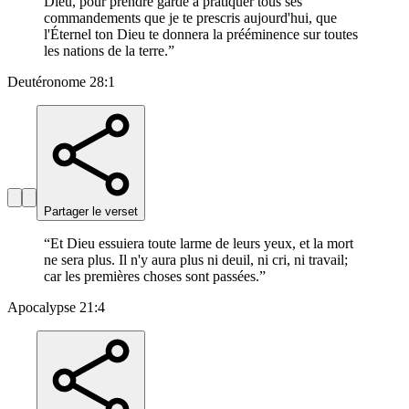
Dieu, pour prendre garde à pratiquer tous ses
commandements que je te prescris aujourd'hui, que
l'Éternel ton Dieu te donnera la prééminence sur toutes
les nations de la terre.
”
Deutéronome 28:1
Partager le verset
“
Et Dieu essuiera toute larme de leurs yeux, et la mort
ne sera plus. Il n'y aura plus ni deuil, ni cri, ni travail;
car les premières choses sont passées.
”
Apocalypse 21:4