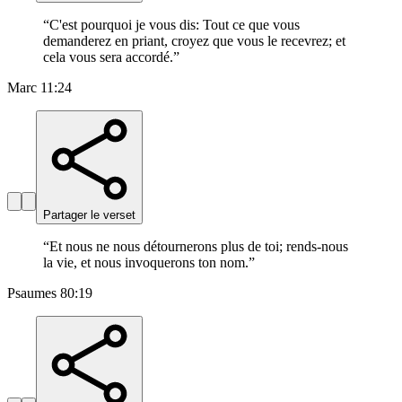
“
C'est pourquoi je vous dis: Tout ce que vous
demanderez en priant, croyez que vous le recevrez; et
cela vous sera accordé.
”
Marc 11:24
Partager le verset
“
Et nous ne nous détournerons plus de toi; rends-nous
la vie, et nous invoquerons ton nom.
”
Psaumes 80:19