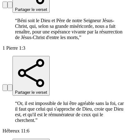
Partager le verset
“
Béni soit le Dieu et Père de notre Seigneur Jésus-
Christ, qui, selon sa grande miséricorde, nous a fait
renaître, pour une espérance vivante par la résurrection
de Jésus-Christ d'entre les morts,
”
1 Pierre 1:3
Partager le verset
“
Or, il est impossible de lui être agréable sans la foi, car
il faut que celui qui s'approche de Dieu, croie que Dieu
est, et qu'il est le rémunérateur de ceux qui le
cherchent.
”
Hébreux 11:6