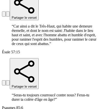
Partager le verset
“
Car ainsi a dit le Très-Haut, qui habite une demeure
éternelle, et dont le nom est saint: J'habite dans le lieu
haut et saint, et avec l'homme abattu et humble d'esprit,
pour ranimer l'esprit des humbles, pour ranimer le cœur
de ceux qui sont abattus.
”
Ésaïe 57:15
Partager le verset
“
Seras-tu toujours courroucé contre nous? Feras-tu
durer ta colère d'âge en âge?
”
Psaumes 85:6