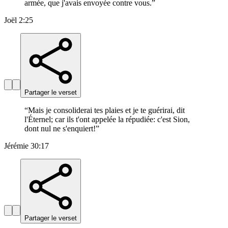
armée, que j'avais envoyée contre vous.
”
Joël 2:25
Partager le verset
“
Mais je consoliderai tes plaies et je te guérirai, dit
l'Éternel; car ils t'ont appelée la répudiée: c'est Sion,
dont nul ne s'enquiert!
”
Jérémie 30:17
Partager le verset