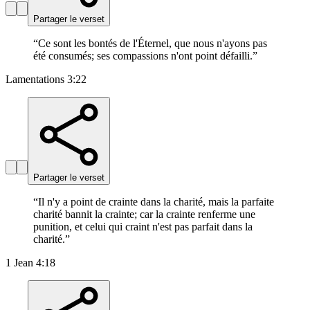
Partager le verset
“
Ce sont les bontés de l'Éternel, que nous n'ayons pas
été consumés; ses compassions n'ont point défailli.
”
Lamentations 3:22
Partager le verset
“
Il n'y a point de crainte dans la charité, mais la parfaite
charité bannit la crainte; car la crainte renferme une
punition, et celui qui craint n'est pas parfait dans la
charité.
”
1 Jean 4:18