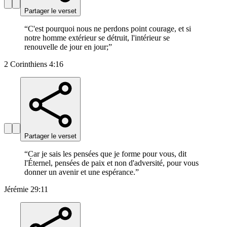
Partager le verset
“
C'est pourquoi nous ne perdons point courage, et si
notre homme extérieur se détruit, l'intérieur se
renouvelle de jour en jour;
”
2 Corinthiens 4:16
Partager le verset
“
Car je sais les pensées que je forme pour vous, dit
l'Éternel, pensées de paix et non d'adversité, pour vous
donner un avenir et une espérance.
”
Jérémie 29:11