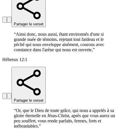
Partager le verset
“
Ainsi donc, nous aussi, étant environnés d'une si
grande nuée de témoins, rejetant tout fardeau et le
péché qui nous enveloppe aisément, courons avec
constance dans l'arène qui nous est ouverte,
”
Hébreux 12:1
Partager le verset
“
Or, que le Dieu de toute grâce, qui nous a appelés à sa
gloire éternelle en Jésus-Christ, après que vous aurez un
peu souffert, vous rende parfaits, fermes, forts et
inébranlables.
”