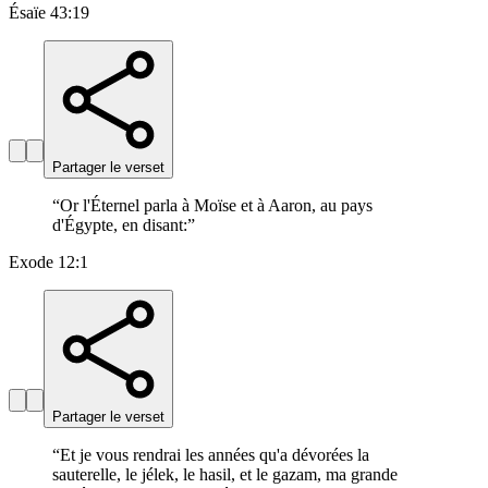
Ésaïe 43:19
Partager le verset
“
Or l'Éternel parla à Moïse et à Aaron, au pays
d'Égypte, en disant:
”
Exode 12:1
Partager le verset
“
Et je vous rendrai les années qu'a dévorées la
sauterelle, le jélek, le hasil, et le gazam, ma grande