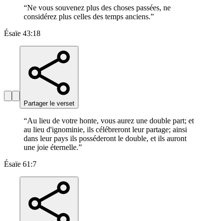
“
Ne vous souvenez plus des choses passées, ne
considérez plus celles des temps anciens.
”
Ésaïe 43:18
Partager le verset
“
Au lieu de votre honte, vous aurez une double part; et
au lieu d'ignominie, ils célébreront leur partage; ainsi
dans leur pays ils posséderont le double, et ils auront
une joie éternelle.
”
Ésaïe 61:7