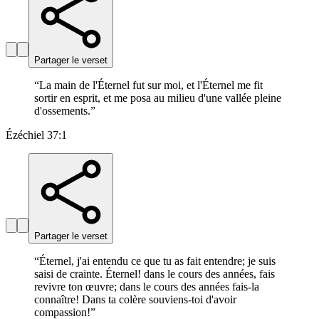
Partager le verset
“
La main de l'Éternel fut sur moi, et l'Éternel me fit
sortir en esprit, et me posa au milieu d'une vallée pleine
d'ossements.
”
Ézéchiel 37:1
Partager le verset
“
Éternel, j'ai entendu ce que tu as fait entendre; je suis
saisi de crainte. Éternel! dans le cours des années, fais
revivre ton œuvre; dans le cours des années fais-la
connaître! Dans ta colère souviens-toi d'avoir
compassion!
”