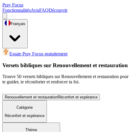
Pray Focus
Fonctionnalités
Avis
FAQ
Découvrir
Français
Essaie Pray Focus gratuitement
Versets bibliques sur Renouvellement et restauration
Trouve 50 versets bibliques sur Renouvellement et restauration pour
te guider, te réconforter et renforcer ta foi.
Renouvellement et restauration
Réconfort et espérance
Catégorie
Réconfort et espérance
Thème