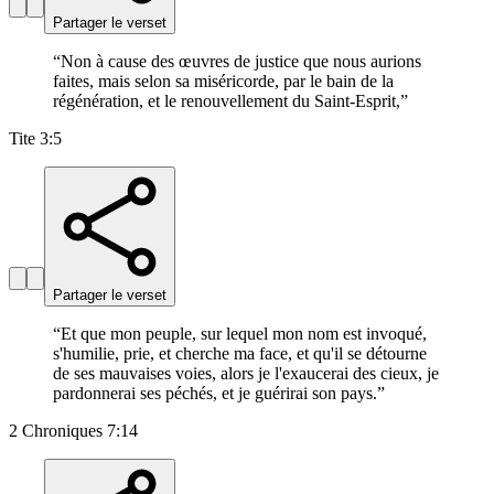
Partager le verset
“
Non à cause des œuvres de justice que nous aurions
faites, mais selon sa miséricorde, par le bain de la
régénération, et le renouvellement du Saint-Esprit,
”
Tite 3:5
Partager le verset
“
Et que mon peuple, sur lequel mon nom est invoqué,
s'humilie, prie, et cherche ma face, et qu'il se détourne
de ses mauvaises voies, alors je l'exaucerai des cieux, je
pardonnerai ses péchés, et je guérirai son pays.
”
2 Chroniques 7:14