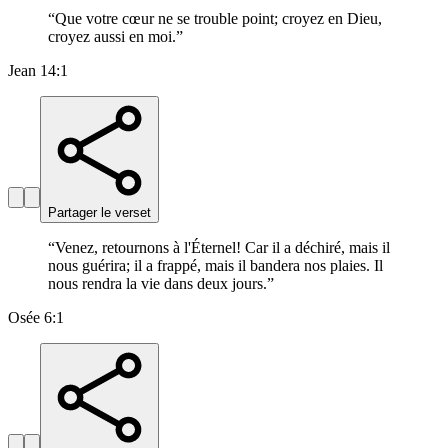
“
Que votre cœur ne se trouble point; croyez en Dieu,
croyez aussi en moi.
”
Jean 14:1
Partager le verset
“
Venez, retournons à l'Éternel! Car il a déchiré, mais il
nous guérira; il a frappé, mais il bandera nos plaies. Il
nous rendra la vie dans deux jours.
”
Osée 6:1