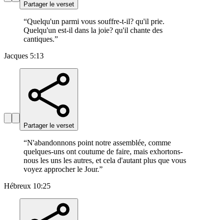
Partager le verset
“
Quelqu'un parmi vous souffre-t-il? qu'il prie.
Quelqu'un est-il dans la joie? qu'il chante des
cantiques.
”
Jacques 5:13
Partager le verset
“
N'abandonnons point notre assemblée, comme
quelques-uns ont coutume de faire, mais exhortons-
nous les uns les autres, et cela d'autant plus que vous
voyez approcher le Jour.
”
Hébreux 10:25