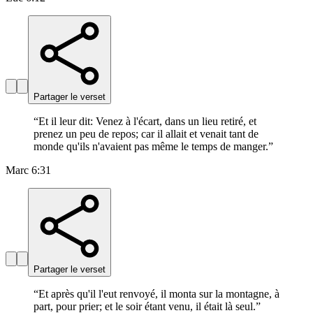
Partager le verset
“
Et il leur dit: Venez à l'écart, dans un lieu retiré, et
prenez un peu de repos; car il allait et venait tant de
monde qu'ils n'avaient pas même le temps de manger.
”
Marc 6:31
Partager le verset
“
Et après qu'il l'eut renvoyé, il monta sur la montagne, à
part, pour prier; et le soir étant venu, il était là seul.
”