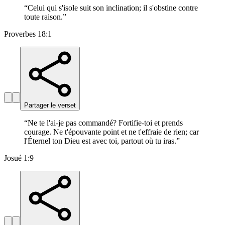
“
Celui qui s'isole suit son inclination; il s'obstine contre
toute raison.
”
Proverbes 18:1
Partager le verset
“
Ne te l'ai-je pas commandé? Fortifie-toi et prends
courage. Ne t'épouvante point et ne t'effraie de rien; car
l'Éternel ton Dieu est avec toi, partout où tu iras.
”
Josué 1:9