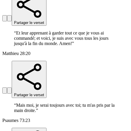
Partager le verset
“
Et leur apprenant à garder tout ce que je vous ai
commandé; et voici, je suis avec vous tous les jours
jusqu'à la fin du monde. Amen!
”
Matthieu 28:20
Partager le verset
“
Mais moi, je serai toujours avec toi; tu m'as pris par la
main droite.
”
Psaumes 73:23