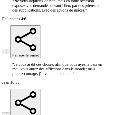
“
Ne vous inquiétez de rien, mais en toute occasion
exposez vos demandes devant Dieu, par des prières et
des supplications, avec des actions de grâces,
”
Philippiens 4:6
Partager le verset
“
Je vous ai dit ces choses, afin que vous ayez la paix en
moi; vous aurez des afflictions dans le monde; mais
prenez courage, j'ai vaincu le monde.
”
Jean 16:33