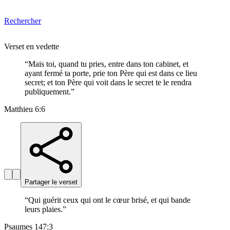
Rechercher
Verset en vedette
“
Mais toi, quand tu pries, entre dans ton cabinet, et
ayant fermé ta porte, prie ton Père qui est dans ce lieu
secret; et ton Père qui voit dans le secret te le rendra
publiquement.
”
Matthieu 6:6
Partager le verset
“
Qui guérit ceux qui ont le cœur brisé, et qui bande
leurs plaies.
”
Psaumes 147:3