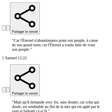
Partager le verset
“
Car l'Éternel n'abandonnera point son peuple, à cause
de son grand nom; car l'Éternel a voulu faire de vous
son peuple.
”
1 Samuel 12:22
Partager le verset
“
Mais qu'il demande avec foi, sans douter; car celui qui
doute, est semblable au flot de la mer qui est agité par le
vent et ballotté çà et là.
”