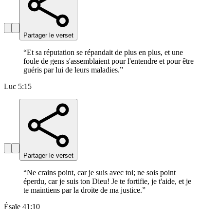
Partager le verset
“
Et sa réputation se répandait de plus en plus, et une
foule de gens s'assemblaient pour l'entendre et pour être
guéris par lui de leurs maladies.
”
Luc 5:15
Partager le verset
“
Ne crains point, car je suis avec toi; ne sois point
éperdu, car je suis ton Dieu! Je te fortifie, je t'aide, et je
te maintiens par la droite de ma justice.
”
Ésaïe 41:10