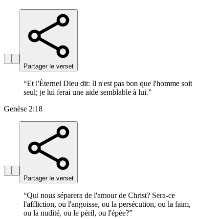
Partager le verset
“
Et l'Éternel Dieu dit: Il n'est pas bon que l'homme soit
seul; je lui ferai une aide semblable à lui.
”
Genèse 2:18
Partager le verset
“
Qui nous séparera de l'amour de Christ? Sera-ce
l'affliction, ou l'angoisse, ou la persécution, ou la faim,
ou la nudité, ou le péril, ou l'épée?
”