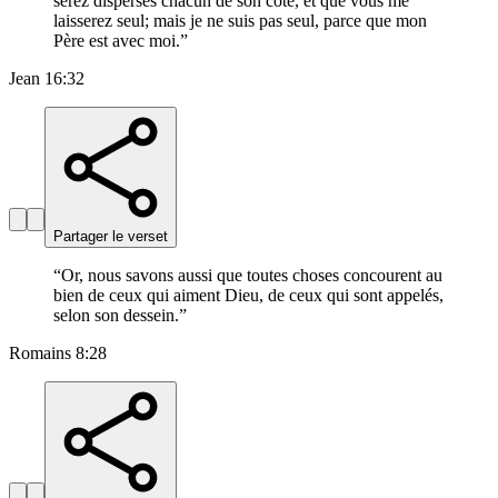
serez dispersés chacun de son côté, et que vous me
laisserez seul; mais je ne suis pas seul, parce que mon
Père est avec moi.
”
Jean 16:32
Partager le verset
“
Or, nous savons aussi que toutes choses concourent au
bien de ceux qui aiment Dieu, de ceux qui sont appelés,
selon son dessein.
”
Romains 8:28