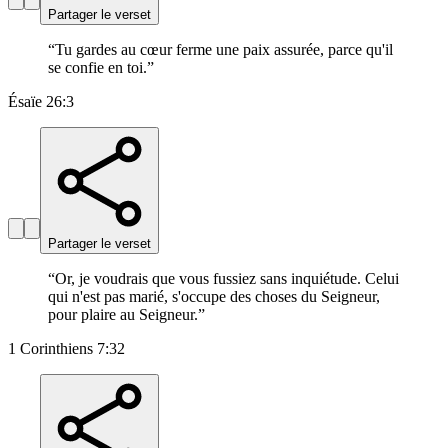
Partager le verset
“
Tu gardes au cœur ferme une paix assurée, parce qu'il
se confie en toi.
”
Ésaïe 26:3
Partager le verset
“
Or, je voudrais que vous fussiez sans inquiétude. Celui
qui n'est pas marié, s'occupe des choses du Seigneur,
pour plaire au Seigneur.
”
1 Corinthiens 7:32