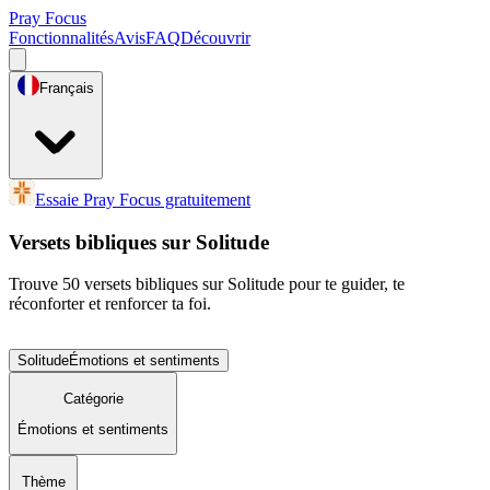
Pray Focus
Fonctionnalités
Avis
FAQ
Découvrir
Français
Essaie Pray Focus gratuitement
Versets bibliques sur Solitude
Trouve 50 versets bibliques sur Solitude pour te guider, te
réconforter et renforcer ta foi.
Solitude
Émotions et sentiments
Catégorie
Émotions et sentiments
Thème