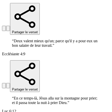
Partager le verset
“
Deux valent mieux qu'un; parce qu'il y a pour eux un
bon salaire de leur travail.
”
Ecclésiaste 4:9
Partager le verset
“
En ce temps-là, Jésus alla sur la montagne pour prier;
et il passa toute la nuit à prier Dieu.
”
Luc 6:12