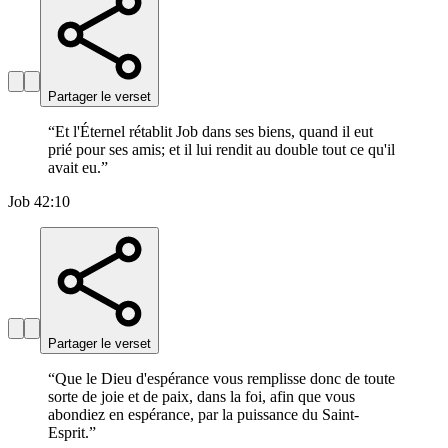
Partager le verset
“
Et l'Éternel rétablit Job dans ses biens, quand il eut
prié pour ses amis; et il lui rendit au double tout ce qu'il
avait eu.
”
Job 42:10
Partager le verset
“
Que le Dieu d'espérance vous remplisse donc de toute
sorte de joie et de paix, dans la foi, afin que vous
abondiez en espérance, par la puissance du Saint-
Esprit.
”