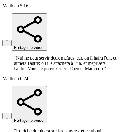
Matthieu 5:16
Partager le verset
“
Nul ne peut servir deux maîtres; car, ou il haïra l'un, et
aimera l'autre; ou il s'attachera à l'un, et méprisera
l'autre. Vous ne pouvez servir Dieu et Mammon.
”
Matthieu 6:24
Partager le verset
“
Le riche dominera sur les pauvres, et celui qui