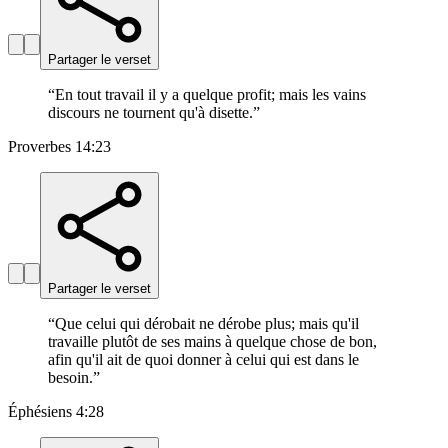
Partager le verset
“
En tout travail il y a quelque profit; mais les vains
discours ne tournent qu'à disette.
”
Proverbes 14:23
Partager le verset
“
Que celui qui dérobait ne dérobe plus; mais qu'il
travaille plutôt de ses mains à quelque chose de bon,
afin qu'il ait de quoi donner à celui qui est dans le
besoin.
”
Éphésiens 4:28