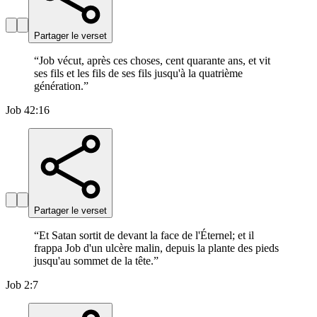
Partager le verset
“
Job vécut, après ces choses, cent quarante ans, et vit
ses fils et les fils de ses fils jusqu'à la quatrième
génération.
”
Job 42:16
Partager le verset
“
Et Satan sortit de devant la face de l'Éternel; et il
frappa Job d'un ulcère malin, depuis la plante des pieds
jusqu'au sommet de la tête.
”
Job 2:7