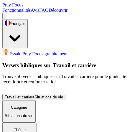
Pray Focus
Fonctionnalités
Avis
FAQ
Découvrir
Français
Essaie Pray Focus gratuitement
Versets bibliques sur Travail et carrière
Trouve 50 versets bibliques sur Travail et carrière pour te guider, te
réconforter et renforcer ta foi.
Travail et carrière
Situations de vie
Catégorie
Situations de vie
Thème