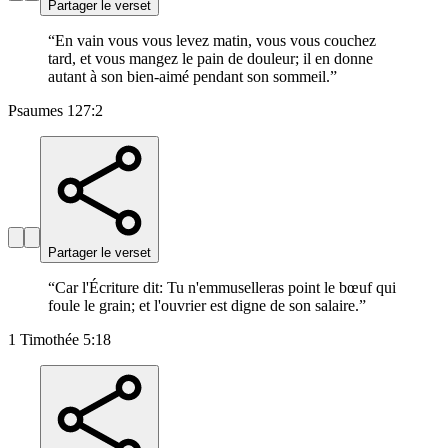
Partager le verset
“
En vain vous vous levez matin, vous vous couchez
tard, et vous mangez le pain de douleur; il en donne
autant à son bien-aimé pendant son sommeil.
”
Psaumes 127:2
Partager le verset
“
Car l'Écriture dit: Tu n'emmuselleras point le bœuf qui
foule le grain; et l'ouvrier est digne de son salaire.
”
1 Timothée 5:18