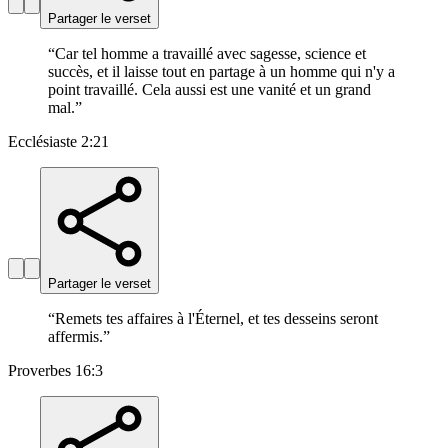
Partager le verset
“
Car tel homme a travaillé avec sagesse, science et
succès, et il laisse tout en partage à un homme qui n'y a
point travaillé. Cela aussi est une vanité et un grand
mal.
”
Ecclésiaste 2:21
Partager le verset
“
Remets tes affaires à l'Éternel, et tes desseins seront
affermis.
”
Proverbes 16:3