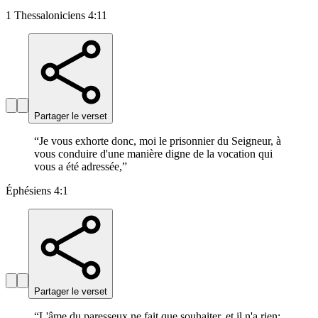
1 Thessaloniciens 4:11
Partager le verset
“
Je vous exhorte donc, moi le prisonnier du Seigneur, à
vous conduire d'une manière digne de la vocation qui
vous a été adressée,
”
Éphésiens 4:1
Partager le verset
“
L'âme du paresseux ne fait que souhaiter, et il n'a rien;