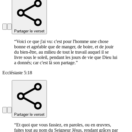
Partager le verset
“
Voici ce que j'ai vu: c'est pour l'homme une chose
bonne et agréable que de manger, de boire, et de jouir
du bien-être, au milieu de tout le travail auquel il se
livre sous le soleil, pendant les jours de vie que Dieu lui
a donnés; car c'est là son partage.
”
Ecclésiaste 5:18
Partager le verset
“
Et quoi que vous fassiez, en paroles, ou en œuvres,
faites tout au nom du Seigneur Jésus, rendant grâces par