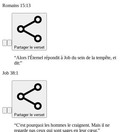
Romains 15:13
Partager le verset
“
Alors l'Éternel répondit à Job du sein de la tempête, et
dit:
”
Job 38:1
Partager le verset
“
C'est pourquoi les hommes le craignent. Mais il ne
regarde pas ceux qui sont sages en leur cœur.
”