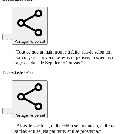
Partager le verset
“
Tout ce que ta main trouve à faire, fais-le selon ton
pouvoir; car il n'y a ni œuvre, ni pensée, ni science, ni
sagesse, dans le Sépulcre où tu vas.
”
Ecclésiaste 9:10
Partager le verset
“
Alors Job se leva, et il déchira son manteau, et il rasa
sa tête; et il se jeta par terre, et il se prosterna,
”