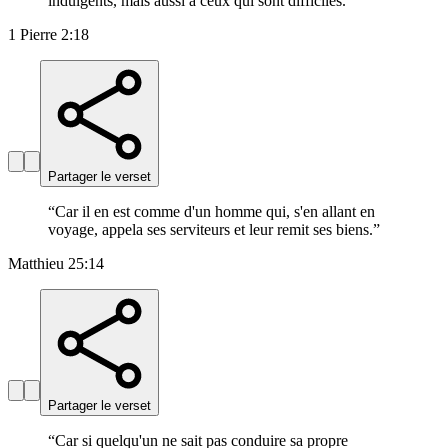
indulgents, mais aussi à ceux qui sont difficiles.
”
1 Pierre 2:18
Partager le verset
“
Car il en est comme d'un homme qui, s'en allant en
voyage, appela ses serviteurs et leur remit ses biens.
”
Matthieu 25:14
Partager le verset
“
Car si quelqu'un ne sait pas conduire sa propre