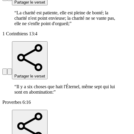
Partager le verset
“
La charité est patiente, elle est pleine de bonté; la
charité n'est point envieuse; la charité ne se vante pas,
elle ne s'enfle point d'orgueil;
”
1 Corinthiens 13:4
Partager le verset
“
Il y a six choses que hait l'Éternel, même sept qui lui
sont en abomination:
”
Proverbes 6:16