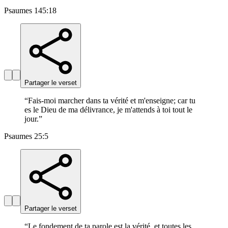
Psaumes 145:18
Partager le verset
“
Fais-moi marcher dans ta vérité et m'enseigne; car tu
es le Dieu de ma délivrance, je m'attends à toi tout le
jour.
”
Psaumes 25:5
Partager le verset
“
Le fondement de ta parole est la vérité, et toutes les