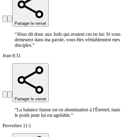
Partager le verset
“
Jésus dit donc aux Juifs qui avaient cru en lui: Si vous
demeurez dans ma parole, vous êtes véritablement mes
disciples.
”
Jean 8:31
Partager le verset
“
La balance fausse est en abomination à l'Éternel; mais
le poids juste lui est agréable.
”
Proverbes 11:1