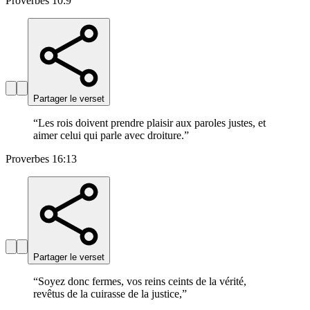
Proverbes 10:9
Partager le verset
“
Les rois doivent prendre plaisir aux paroles justes, et
aimer celui qui parle avec droiture.
”
Proverbes 16:13
Partager le verset
“
Soyez donc fermes, vos reins ceints de la vérité,
revêtus de la cuirasse de la justice,
”