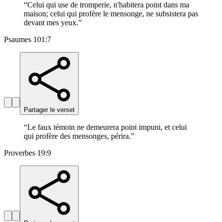
“
Celui qui use de tromperie, n'habitera point dans ma
maison; celui qui profère le mensonge, ne subsistera pas
devant mes yeux.
”
Psaumes 101:7
Partager le verset
“
Le faux témoin ne demeurera point impuni, et celui
qui profère des mensonges, périra.
”
Proverbes 19:9