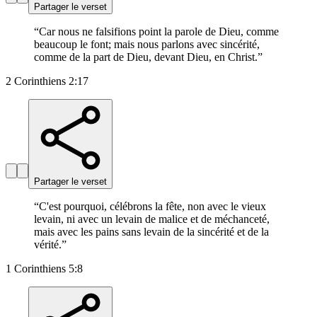
Partager le verset
“
Car nous ne falsifions point la parole de Dieu, comme
beaucoup le font; mais nous parlons avec sincérité,
comme de la part de Dieu, devant Dieu, en Christ.
”
2 Corinthiens 2:17
Partager le verset
“
C'est pourquoi, célébrons la fête, non avec le vieux
levain, ni avec un levain de malice et de méchanceté,
mais avec les pains sans levain de la sincérité et de la
vérité.
”
1 Corinthiens 5:8