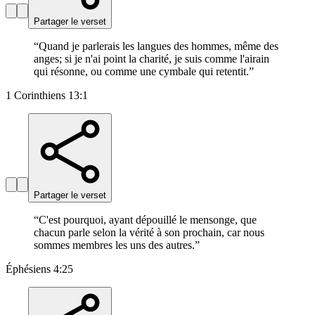
Partager le verset
“
Quand je parlerais les langues des hommes, même des
anges; si je n'ai point la charité, je suis comme l'airain
qui résonne, ou comme une cymbale qui retentit.
”
1 Corinthiens 13:1
Partager le verset
“
C'est pourquoi, ayant dépouillé le mensonge, que
chacun parle selon la vérité à son prochain, car nous
sommes membres les uns des autres.
”
Éphésiens 4:25