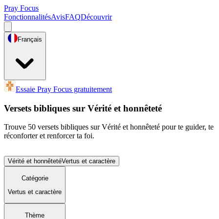
Pray Focus
Fonctionnalités
Avis
FAQ
Découvrir
Français
Essaie Pray Focus gratuitement
Versets bibliques sur Vérité et honnêteté
Trouve 50 versets bibliques sur Vérité et honnêteté pour te guider, te
réconforter et renforcer ta foi.
Vérité et honnêteté
Vertus et caractère
Catégorie
Vertus et caractère
Thème