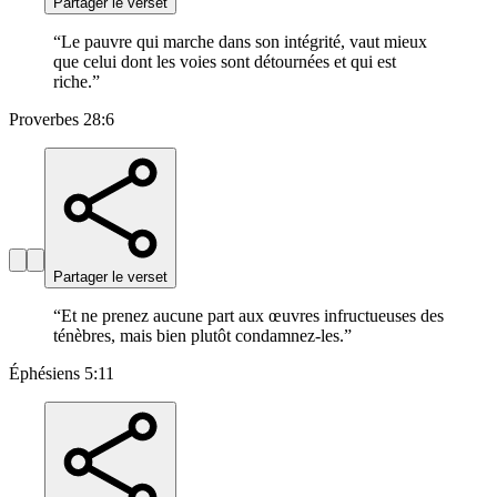
Partager le verset
“
Le pauvre qui marche dans son intégrité, vaut mieux
que celui dont les voies sont détournées et qui est
riche.
”
Proverbes 28:6
Partager le verset
“
Et ne prenez aucune part aux œuvres infructueuses des
ténèbres, mais bien plutôt condamnez-les.
”
Éphésiens 5:11