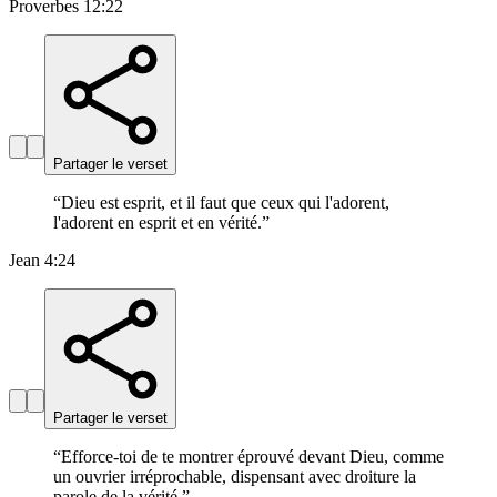
Proverbes 12:22
Partager le verset
“
Dieu est esprit, et il faut que ceux qui l'adorent,
l'adorent en esprit et en vérité.
”
Jean 4:24
Partager le verset
“
Efforce-toi de te montrer éprouvé devant Dieu, comme
un ouvrier irréprochable, dispensant avec droiture la
parole de la vérité.
”