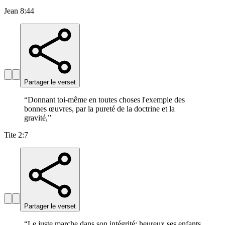
Jean 8:44
Partager le verset
“
Donnant toi-même en toutes choses l'exemple des
bonnes œuvres, par la pureté de la doctrine et la
gravité,
”
Tite 2:7
Partager le verset
“
Le juste marche dans son intégrité; heureux ses enfants