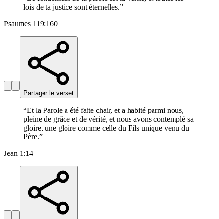
lois de ta justice sont éternelles.
”
Psaumes 119:160
Partager le verset
“
Et la Parole a été faite chair, et a habité parmi nous,
pleine de grâce et de vérité, et nous avons contemplé sa
gloire, une gloire comme celle du Fils unique venu du
Père.
”
Jean 1:14