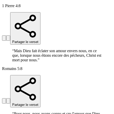
1 Pierre 4:8
Partager le verset
“
Mais Dieu fait éclater son amour envers nous, en ce
que, lorsque nous étions encore des pécheurs, Christ est
mort pour nous.
”
Romains 5:8
Partager le verset
“
Pour nous, nous avons connu et cru l'amour que Dieu