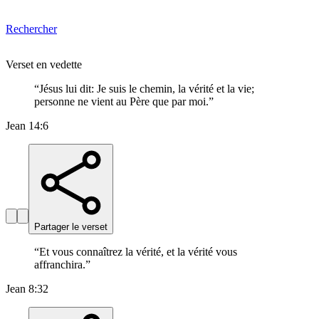
Rechercher
Verset en vedette
“
Jésus lui dit: Je suis le chemin, la vérité et la vie;
personne ne vient au Père que par moi.
”
Jean 14:6
Partager le verset
“
Et vous connaîtrez la vérité, et la vérité vous
affranchira.
”
Jean 8:32