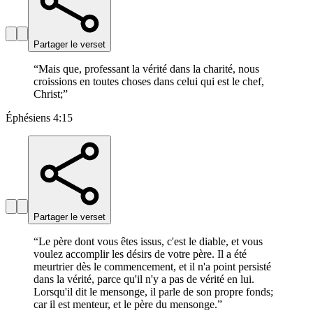
Partager le verset
“
Mais que, professant la vérité dans la charité, nous
croissions en toutes choses dans celui qui est le chef,
Christ;
”
Éphésiens 4:15
Partager le verset
“
Le père dont vous êtes issus, c'est le diable, et vous
voulez accomplir les désirs de votre père. Il a été
meurtrier dès le commencement, et il n'a point persisté
dans la vérité, parce qu'il n'y a pas de vérité en lui.
Lorsqu'il dit le mensonge, il parle de son propre fonds;
car il est menteur, et le père du mensonge.
”