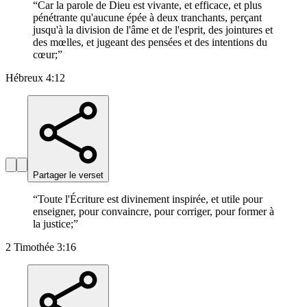
“
Car la parole de Dieu est vivante, et efficace, et plus
pénétrante qu'aucune épée à deux tranchants, perçant
jusqu'à la division de l'âme et de l'esprit, des jointures et
des mœlles, et jugeant des pensées et des intentions du
cœur;
”
Hébreux 4:12
Partager le verset
“
Toute l'Écriture est divinement inspirée, et utile pour
enseigner, pour convaincre, pour corriger, pour former à
la justice;
”
2 Timothée 3:16