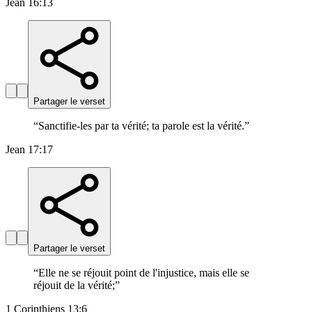
Jean 16:13
Partager le verset
“
Sanctifie-les par ta vérité; ta parole est la vérité.
”
Jean 17:17
Partager le verset
“
Elle ne se réjouit point de l'injustice, mais elle se
réjouit de la vérité;
”
1 Corinthiens 13:6