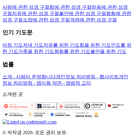
사랑에 관한 성경 구절
힘에 관한 성경 구절
믿음에 관한 성경
구절
치유에 관한 성경 구절
불안에 관한 성경 구절
평화에 관한
성경 구절
소망에 관한 성경 구절
격려에 관한 성경 구절
인기 기도문
아침 기도
저녁 기도
치유를 위한 기도
힘을 위한 기도
인도를 위
한 기도
가족을 위한 기도
평화를 위한 기도
불안을 위한 기도
법률
소개 - 사람이 운영합니다
개인정보 처리방침 - 웹사이트
개인
정보 처리방침 - 앱
이용 약관 - 앱
법적 고지
소개된 곳
©
저작권 2026. 모든 권리 보유.