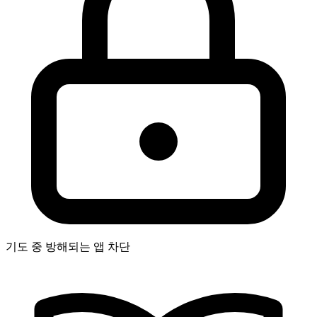
기도 중 방해되는 앱 차단