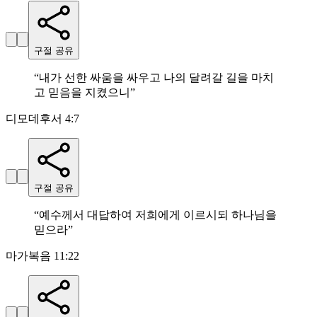
구절 공유
“
내가 선한 싸움을 싸우고 나의 달려갈 길을 마치
고 믿음을 지켰으니
”
디모데후서 4:7
구절 공유
“
예수께서 대답하여 저희에게 이르시되 하나님을
믿으라
”
마가복음 11:22