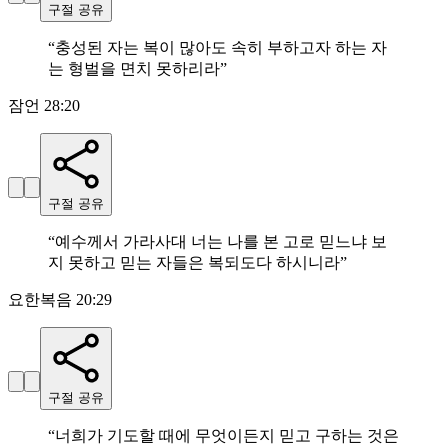
구절 공유
“
충성된 자는 복이 많아도 속히 부하고자 하는 자
는 형벌을 면치 못하리라
”
잠언 28:20
구절 공유
“
예수께서 가라사대 너는 나를 본 고로 믿느냐 보
지 못하고 믿는 자들은 복되도다 하시니라
”
요한복음 20:29
구절 공유
“
너희가 기도할 때에 무엇이든지 믿고 구하는 것은