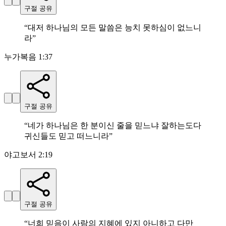
구절 공유
“
대저 하나님의 모든 말씀은 능치 못하심이 없느니
라
”
누가복음 1:37
구절 공유
“
네가 하나님은 한 분이신 줄을 믿느냐 잘하는도다
귀신들도 믿고 떠느니라
”
야고보서 2:19
구절 공유
“
너희 믿음이 사람의 지혜에 있지 아니하고 다만