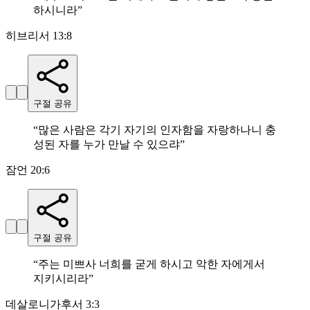
하시니라
”
히브리서 13:8
구절 공유
“
많은 사람은 각기 자기의 인자함을 자랑하나니 충
성된 자를 누가 만날 수 있으랴
”
잠언 20:6
구절 공유
“
주는 미쁘사 너희를 굳게 하시고 악한 자에게서
지키시리라
”
데살로니가후서 3:3