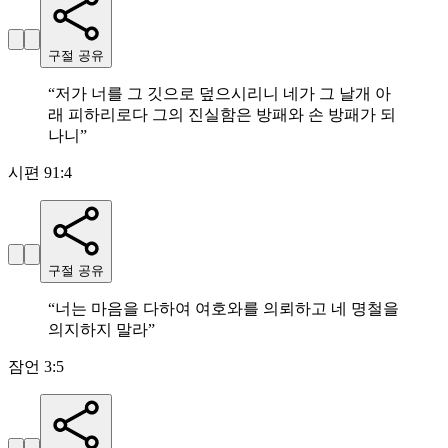
구절 공유
“
저가 너를 그 깃으로 덮으시리니 네가 그 날개 아
래 피하리로다 그의 진실함은 방패와 손 방패가 되
나니
”
시편 91:4
구절 공유
“
너는 마음을 다하여 여호와를 의뢰하고 네 명철을
의지하지 말라
”
잠언 3:5