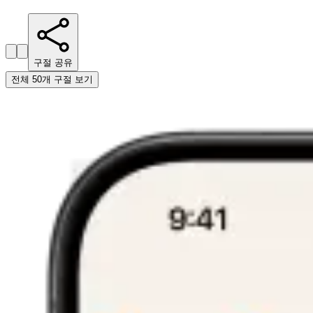
구절 공유
전체 50개 구절 보기