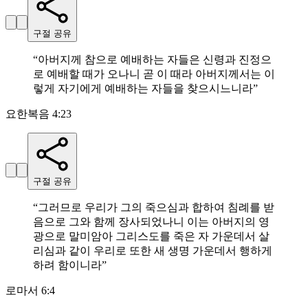
구절 공유
“
아버지께 참으로 예배하는 자들은 신령과 진정으
로 예배할 때가 오나니 곧 이 때라 아버지께서는 이
렇게 자기에게 예배하는 자들을 찾으시느니라
”
요한복음 4:23
구절 공유
“
그러므로 우리가 그의 죽으심과 합하여 침례를 받
음으로 그와 함께 장사되었나니 이는 아버지의 영
광으로 말미암아 그리스도를 죽은 자 가운데서 살
리심과 같이 우리로 또한 새 생명 가운데서 행하게
하려 함이니라
”
로마서 6:4