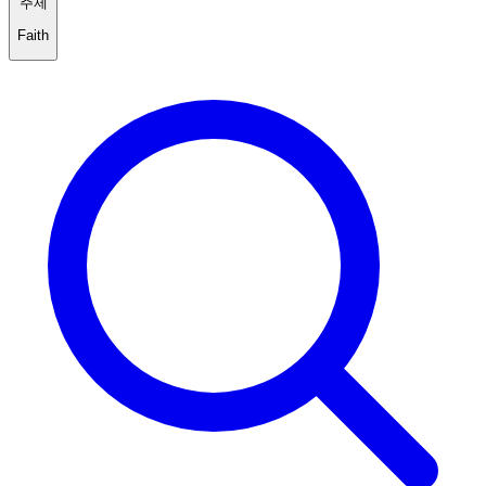
주제
Faith