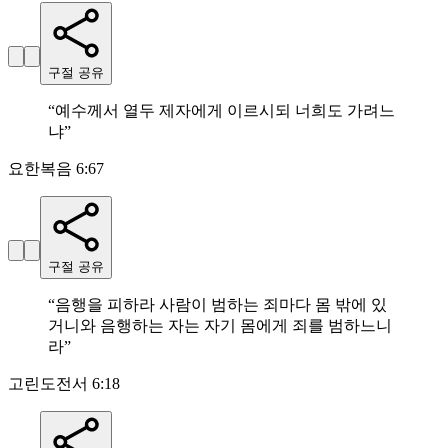
구절 공유
“
예수께서 열두 제자에게 이르시되 너희도 가려느
냐
”
요한복음 6:67
구절 공유
“
음행을 피하라 사람이 범하는 죄마다 몸 밖에 있
거니와 음행하는 자는 자기 몸에게 죄를 범하느니
라
”
고린도전서 6:18