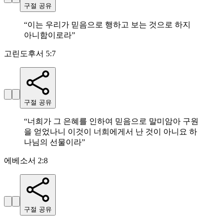
구절 공유
“
이는 우리가 믿음으로 행하고 보는 것으로 하지
아니함이로라
”
고린도후서 5:7
구절 공유
“
너희가 그 은혜를 인하여 믿음으로 말미암아 구원
을 얻었나니 이것이 너희에게서 난 것이 아니요 하
나님의 선물이라
”
에베소서 2:8
구절 공유