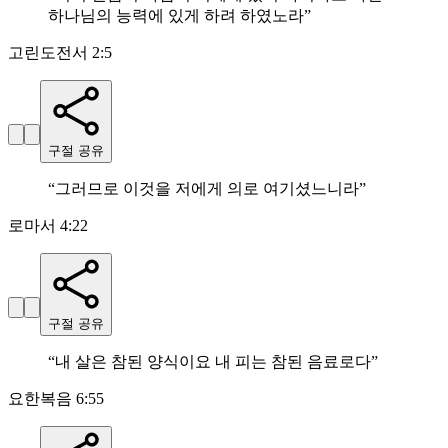
하나님의 능력에 있게 하려 하였노라
”
고린도전서 2:5
구절 공유
“
그러므로 이것을 저에게 의로 여기셨느니라
”
로마서 4:22
구절 공유
“
내 살은 참된 양식이요 내 피는 참된 음료로다
”
요한복음 6:55