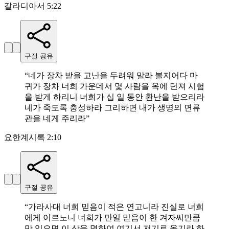
갈라디아서 5:22
구절 공유
“
네가 장차 받을 고난을 두려워 말라 볼지어다 마
귀가 장차 너희 가운데서 몇 사람을 옥에 던져 시험
을 받게 하리니 너희가 십 일 동안 환난을 받으리라
네가 죽도록 충성하라 그리하면 내가 생명의 면류
관을 네게 주리라
”
요한계시록 2:10
구절 공유
“
가라사대 너희 믿음이 적은 연고니라 진실로 너희
에게 이르노니 너희가 만일 믿음이 한 겨자씨만큼
만 있으면 이 산을 명하여 여기서 저기로 옮기라 하