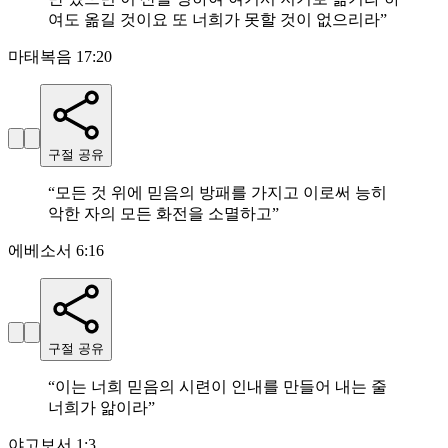
여도 옮길 것이요 또 너희가 못할 것이 없으리라
”
마태복음 17:20
구절 공유
“
모든 것 위에 믿음의 방패를 가지고 이로써 능히
악한 자의 모든 화전을 소멸하고
”
에베소서 6:16
구절 공유
“
이는 너희 믿음의 시련이 인내를 만들어 내는 줄
너희가 앎이라
”
야고보서 1:3