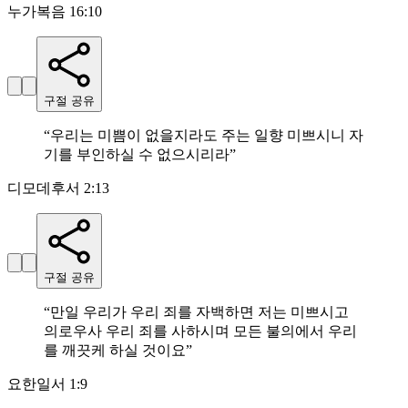
누가복음 16:10
구절 공유
“
우리는 미쁨이 없을지라도 주는 일향 미쁘시니 자
기를 부인하실 수 없으시리라
”
디모데후서 2:13
구절 공유
“
만일 우리가 우리 죄를 자백하면 저는 미쁘시고
의로우사 우리 죄를 사하시며 모든 불의에서 우리
를 깨끗케 하실 것이요
”
요한일서 1:9