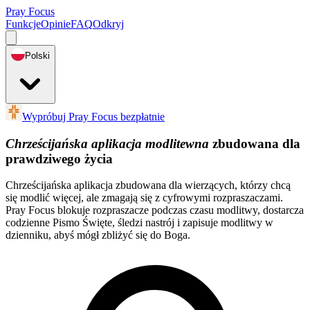
Pray Focus
Funkcje
Opinie
FAQ
Odkryj
Polski
Wypróbuj Pray Focus bezpłatnie
Chrześcijańska aplikacja modlitewna
zbudowana dla
prawdziwego życia
Chrześcijańska aplikacja zbudowana dla wierzących, którzy chcą
się modlić więcej, ale zmagają się z cyfrowymi rozpraszaczami.
Pray Focus blokuje rozpraszacze podczas czasu modlitwy, dostarcza
codzienne Pismo Święte, śledzi nastrój i zapisuje modlitwy w
dzienniku, abyś mógł zbliżyć się do Boga.