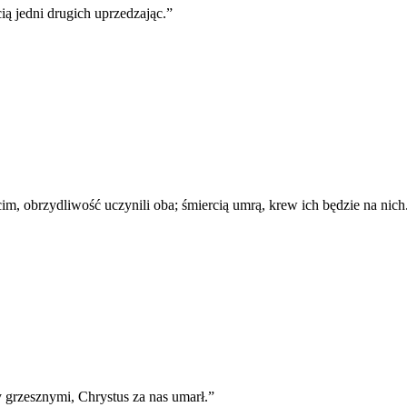
ią jedni drugich uprzedzając.
”
, obrzydliwość uczynili oba; śmiercią umrą, krew ich będzie na nich
 grzesznymi, Chrystus za nas umarł.
”