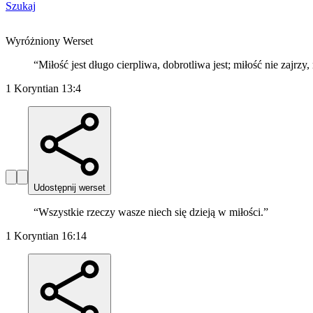
Szukaj
Wyróżniony Werset
“
Miłość jest długo cierpliwa, dobrotliwa jest; miłość nie zajrzy,
1 Koryntian 13:4
Udostępnij werset
“
Wszystkie rzeczy wasze niech się dzieją w miłości.
”
1 Koryntian 16:14