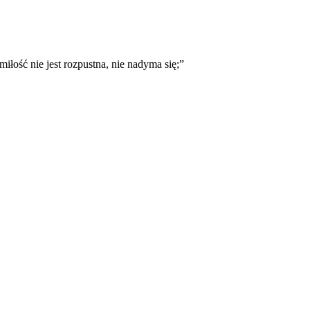
 miłość nie jest rozpustna, nie nadyma się;
”