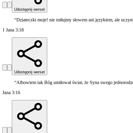
Udostępnij werset
“
Dziateczki moje! nie miłujmy słowem ani językiem, ale uczyn
1 Jana 3:18
Udostępnij werset
“
Albowiem tak Bóg umiłował świat, że Syna swego jednorodzone
Jana 3:16