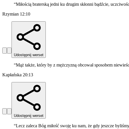
“
Miłością braterską jedni ku drugim skłonni bądźcie, uczciwośc
Rzymian 12:10
Udostępnij werset
“
Mąż także, który by z mężczyzną obcował sposobem niewieścim
Kapłańska 20:13
Udostępnij werset
“
Lecz zaleca Bóg miłość swoję ku nam, że gdy jeszcze byliśmy