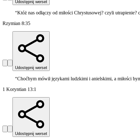
Udostępnij werset
“
Któż nas odłączy od miłości Chrystusowej? czyli utrapienie? c
Rzymian 8:35
Udostępnij werset
“
Choćbym mówił językami ludzkimi i anielskimi, a miłości bym 
1 Koryntian 13:1
Udostępnij werset