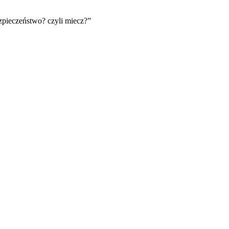
ezpieczeństwo? czyli miecz?
”