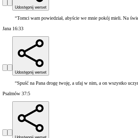
Udostępnij werset
“
Tomci wam powiedział, abyście we mnie pokój mieli. Na świeci
Jana 16:33
Udostępnij werset
“
Spuść na Pana drogę twoję, a ufaj w nim, a on wszystko uczyn
Psalmów 37:5
Udostępnij werset