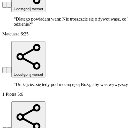
Udostępnij werset
“
Dlatego powiadam wam: Nie troszczcie się o żywot wasz, co byśc
odzienie?
”
Mateusza 6:25
Udostępnij werset
“
Uniżajcież się tedy pod mocną ręką Bożą, aby was wywyższy
1 Piotra 5:6