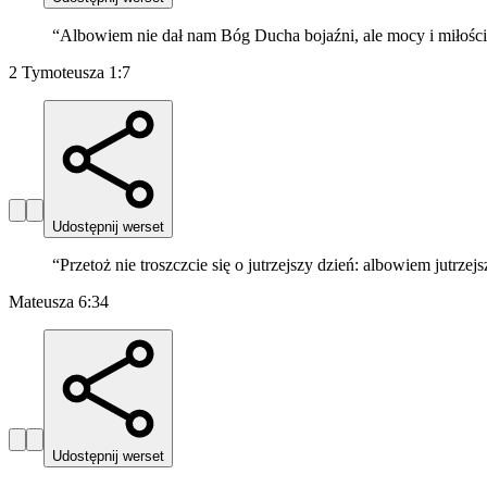
“
Albowiem nie dał nam Bóg Ducha bojaźni, ale mocy i miłości
2 Tymoteusza 1:7
Udostępnij werset
“
Przetoż nie troszczcie się o jutrzejszy dzień: albowiem jutrze
Mateusza 6:34
Udostępnij werset