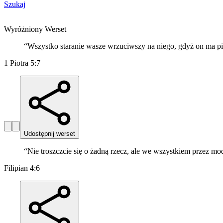
Szukaj
Wyróżniony Werset
“
Wszystko staranie wasze wrzuciwszy na niego, gdyż on ma pi
1 Piotra 5:7
Udostępnij werset
“
Nie troszczcie się o żadną rzecz, ale we wszystkiem przez m
Filipian 4:6