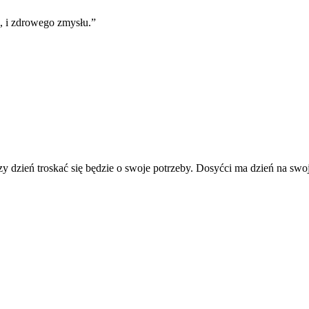
, i zdrowego zmysłu.
”
jszy dzień troskać się będzie o swoje potrzeby. Dosyćci ma dzień na swo