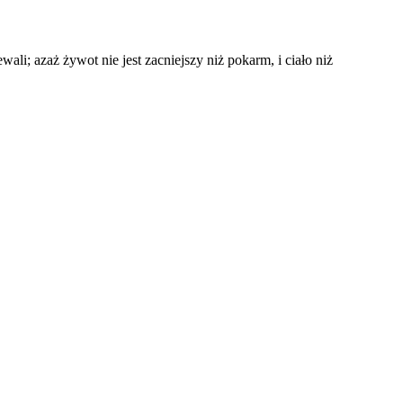
ali; azaż żywot nie jest zacniejszy niż pokarm, i ciało niż