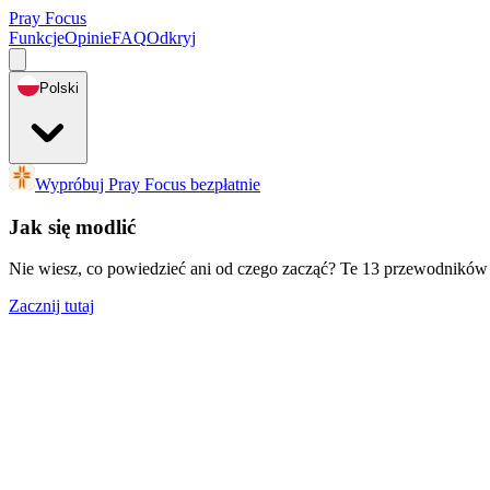
Pray Focus
Funkcje
Opinie
FAQ
Odkryj
Polski
Wypróbuj Pray Focus bezpłatnie
Jak się modlić
Nie wiesz, co powiedzieć ani od czego zacząć? Te 13 przewodników 
Zacznij tutaj