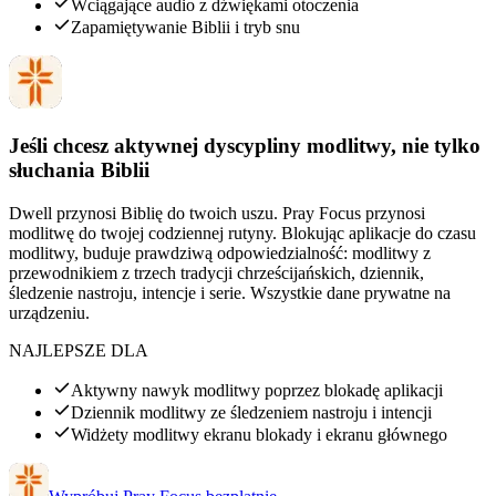
Wciągające audio z dźwiękami otoczenia
Zapamiętywanie Biblii i tryb snu
Jeśli chcesz aktywnej dyscypliny modlitwy, nie tylko
słuchania Biblii
Dwell przynosi Biblię do twoich uszu. Pray Focus przynosi
modlitwę do twojej codziennej rutyny. Blokując aplikacje do czasu
modlitwy, buduje prawdziwą odpowiedzialność: modlitwy z
przewodnikiem z trzech tradycji chrześcijańskich, dziennik,
śledzenie nastroju, intencje i serie. Wszystkie dane prywatne na
urządzeniu.
NAJLEPSZE DLA
Aktywny nawyk modlitwy poprzez blokadę aplikacji
Dziennik modlitwy ze śledzeniem nastroju i intencji
Widżety modlitwy ekranu blokady i ekranu głównego