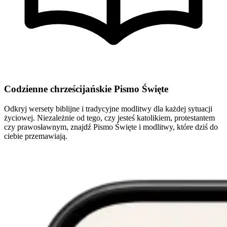
Codzienne chrześcijańskie Pismo Święte
Odkryj wersety biblijne i tradycyjne modlitwy dla każdej sytuacji
życiowej. Niezależnie od tego, czy jesteś katolikiem, protestantem
czy prawosławnym, znajdź Pismo Święte i modlitwy, które dziś do
ciebie przemawiają.