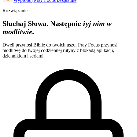
Wypróbuj Pray Focus bezpłatnie
Rozwiązanie
Słuchaj Słowa. Następnie
żyj nim w
modlitwie.
Dwell przynosi Biblię do twoich uszu. Pray Focus przynosi
modlitwę do twojej codziennej rutyny z blokadą aplikacji,
dziennikiem i seriami.