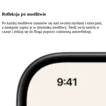
Refleksja po modlitwie
Po każdej modlitwie zastanów się nad swoimi myślami i emocjami,
a następnie zapisz je w dzienniku modlitwy. Śledź swój nastrój w
czasie i zbliżaj się do Boga poprzez codzienną autorefleksję.