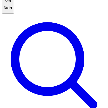
주제
Doubt