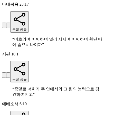
마태복음 28:17
구절 공유
“
여호와여 어찌하여 멀리 서시며 어찌하여 환난 때
에 숨으시나이까
”
시편 10:1
구절 공유
“
종말로 너희가 주 안에서와 그 힘의 능력으로 강
건하여지고
”
에베소서 6:10