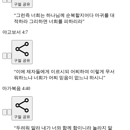
구절 공유
“
그런즉 너희는 하나님께 순복할지어다 마귀를 대
적하라 그리하면 너희를 피하리라
”
야고보서 4:7
구절 공유
“
이에 제자들에게 이르시되 어찌하여 이렇게 무서
워하느냐 너희가 어찌 믿음이 없느냐 하시니
”
마가복음 4:40
구절 공유
“
두려워 말라 내가 너와 함께 함이니라 놀라지 말