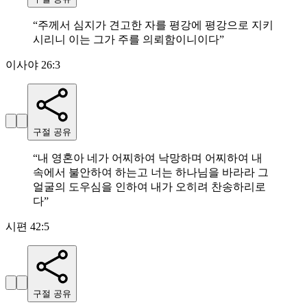
“
주께서 심지가 견고한 자를 평강에 평강으로 지키
시리니 이는 그가 주를 의뢰함이니이다
”
이사야 26:3
구절 공유
“
내 영혼아 네가 어찌하여 낙망하며 어찌하여 내
속에서 불안하여 하는고 너는 하나님을 바라라 그
얼굴의 도우심을 인하여 내가 오히려 찬송하리로
다
”
시편 42:5
구절 공유