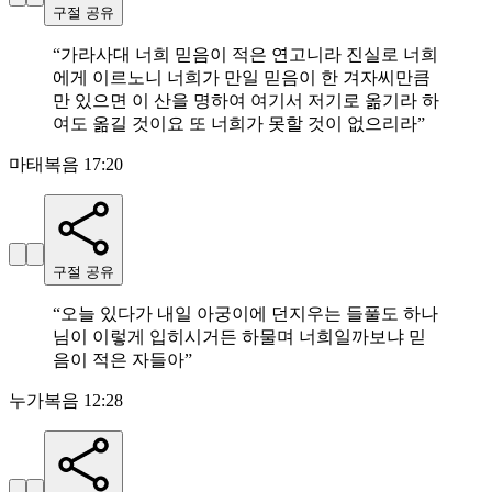
구절 공유
“
가라사대 너희 믿음이 적은 연고니라 진실로 너희
에게 이르노니 너희가 만일 믿음이 한 겨자씨만큼
만 있으면 이 산을 명하여 여기서 저기로 옮기라 하
여도 옮길 것이요 또 너희가 못할 것이 없으리라
”
마태복음 17:20
구절 공유
“
오늘 있다가 내일 아궁이에 던지우는 들풀도 하나
님이 이렇게 입히시거든 하물며 너희일까보냐 믿
음이 적은 자들아
”
누가복음 12:28