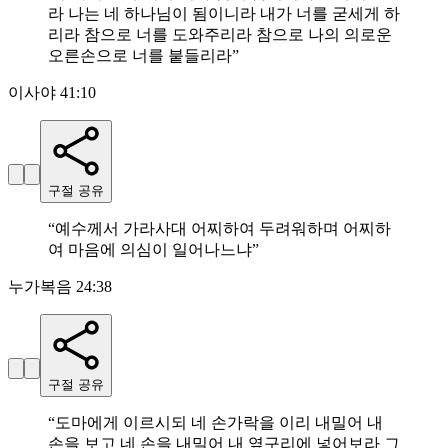
라 나는 네 하나님이 됨이니라 내가 너를 굳세게 하
리라 참으로 너를 도와주리라 참으로 나의 의로운
오른손으로 너를 붙들리라
”
이사야 41:10
구절 공유
“
예수께서 가라사대 어찌하여 두려워하며 어찌하
여 마음에 의심이 일어나느냐
”
누가복음 24:38
구절 공유
“
도마에게 이르시되 네 손가락을 이리 내밀어 내
손을 보고 네 손을 내밀어 내 옆구리에 넣어보라 그