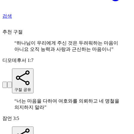
검색
추천 구절
“
하나님이 우리에게 주신 것은 두려워하는 마음이
아니요 오직 능력과 사랑과 근신하는 마음이니
”
디모데후서 1:7
구절 공유
“
너는 마음을 다하여 여호와를 의뢰하고 네 명철을
의지하지 말라
”
잠언 3:5