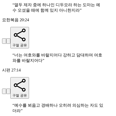
“
열두 제자 중에 하나인 디두모라 하는 도마는 예
수 오셨을 때에 함께 있지 아니한지라
”
요한복음 20:24
구절 공유
“
너는 여호와를 바랄지어다 강하고 담대하며 여호
와를 바랄지어다
”
시편 27:14
구절 공유
“
예수를 뵈옵고 경배하나 오히려 의심하는 자도 있
더라
”