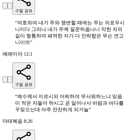
구절 공유
“
여호와여 내가 주와 쟁변할 때에는 주는 의로우시
니이다 그러나 내가 주께 질문하옵나니 악한 자의
길이 형통하며 패역한 자가 다 안락함은 무슨 연고
니이까
”
예레미야 12:1
구절 공유
“
예수께서 이르시되 어찌하여 무서워하느냐 믿음
이 적은 자들아 하시고 곧 일어나사 바람과 바다를
꾸짖으신대 아주 잔잔하게 되거늘
”
마태복음 8:26