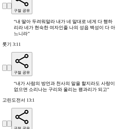
구절 공유
“
내 딸아 두려워말라 내가 네 말대로 네게 다 행하
리라 네가 현숙한 여자인줄 나의 성읍 백성이 다 아
느니라
”
룻기 3:11
구절 공유
“
내가 사람의 방언과 천사의 말을 할지라도 사랑이
없으면 소리나는 구리와 울리는 꽹과리가 되고
”
고린도전서 13:1
구절 공유