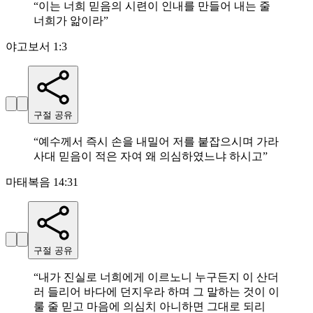
“
이는 너희 믿음의 시련이 인내를 만들어 내는 줄
너희가 앎이라
”
야고보서 1:3
구절 공유
“
예수께서 즉시 손을 내밀어 저를 붙잡으시며 가라
사대 믿음이 적은 자여 왜 의심하였느냐 하시고
”
마태복음 14:31
구절 공유
“
내가 진실로 너희에게 이르노니 누구든지 이 산더
러 들리어 바다에 던지우라 하며 그 말하는 것이 이
룰 줄 믿고 마음에 의심치 아니하면 그대로 되리