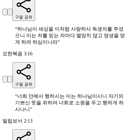
구절 공유
“
하나님이 세상을 이처럼 사랑하사 독생자를 주셨
으니 이는 저를 믿는 자마다 멸망치 않고 영생을 얻
게 하려 하심이니라
”
요한복음 3:16
구절 공유
“
너희 안에서 행하시는 이는 하나님이시니 자기의
기쁘신 뜻을 위하여 너희로 소원을 두고 행하게 하
시나니
”
빌립보서 2:13