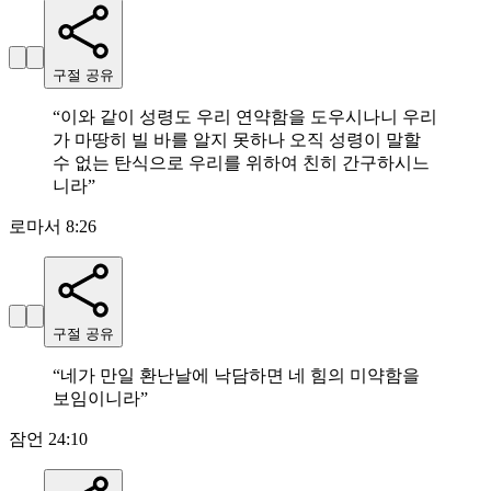
구절 공유
“
이와 같이 성령도 우리 연약함을 도우시나니 우리
가 마땅히 빌 바를 알지 못하나 오직 성령이 말할
수 없는 탄식으로 우리를 위하여 친히 간구하시느
니라
”
로마서 8:26
구절 공유
“
네가 만일 환난날에 낙담하면 네 힘의 미약함을
보임이니라
”
잠언 24:10