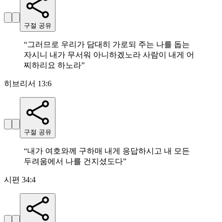
구절 공유
“
그러므로 우리가 담대히 가로되 주는 나를 돕는
자시니 내가 무서워 아니하겠노라 사람이 내게 어
찌하리요 하노라
”
히브리서 13:6
구절 공유
“
내가 여호와께 구하매 내게 응답하시고 내 모든
두려움에서 나를 건지셨도다
”
시편 34:4