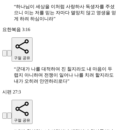
“
하나님이 세상을 이처럼 사랑하사 독생자를 주셨
으니 이는 저를 믿는 자마다 멸망치 않고 영생을 얻
게 하려 하심이니라
”
요한복음 3:16
구절 공유
“
군대가 나를 대적하여 진 칠지라도 내 마음이 두
렵지 아니하며 전쟁이 일어나 나를 치려 할지라도
내가 오히려 안연하리로다
”
시편 27:3
구절 공유