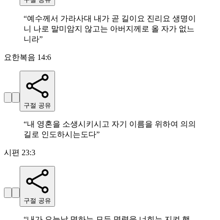
“
예수께서 가라사대 내가 곧 길이요 진리요 생명이
니 나로 말미암지 않고는 아버지께로 올 자가 없느
니라
”
요한복음 14:6
구절 공유
“
내 영혼을 소생시키시고 자기 이름을 위하여 의의
길로 인도하시는도다
”
시편 23:3
구절 공유
“
내가 오늘날 명하는 모든 명령을 너희는 지켜 행