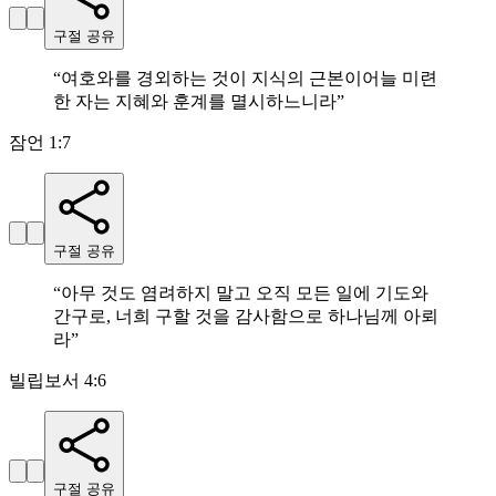
구절 공유
“
여호와를 경외하는 것이 지식의 근본이어늘 미련
한 자는 지혜와 훈계를 멸시하느니라
”
잠언 1:7
구절 공유
“
아무 것도 염려하지 말고 오직 모든 일에 기도와
간구로, 너희 구할 것을 감사함으로 하나님께 아뢰
라
”
빌립보서 4:6
구절 공유