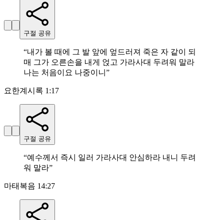
구절 공유
“
내가 볼 때에 그 발 앞에 엎드러져 죽은 자 같이 되
매 그가 오른손을 내게 얹고 가라사대 두려워 말라
나는 처음이요 나중이니
”
요한계시록 1:17
구절 공유
“
예수께서 즉시 일러 가라사대 안심하라 내니 두려
워 말라
”
마태복음 14:27