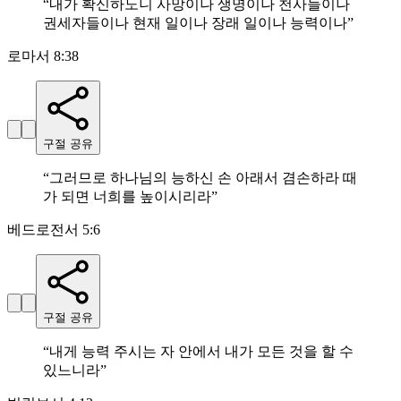
“
내가 확신하노니 사망이나 생명이나 천사들이나
권세자들이나 현재 일이나 장래 일이나 능력이나
”
로마서 8:38
구절 공유
“
그러므로 하나님의 능하신 손 아래서 겸손하라 때
가 되면 너희를 높이시리라
”
베드로전서 5:6
구절 공유
“
내게 능력 주시는 자 안에서 내가 모든 것을 할 수
있느니라
”