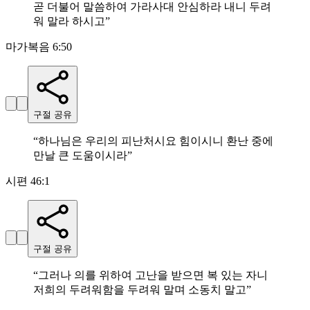
곧 더불어 말씀하여 가라사대 안심하라 내니 두려
워 말라 하시고
”
마가복음 6:50
구절 공유
“
하나님은 우리의 피난처시요 힘이시니 환난 중에
만날 큰 도움이시라
”
시편 46:1
구절 공유
“
그러나 의를 위하여 고난을 받으면 복 있는 자니
저희의 두려워함을 두려워 말며 소동치 말고
”