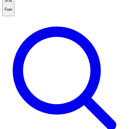
주제
Fear