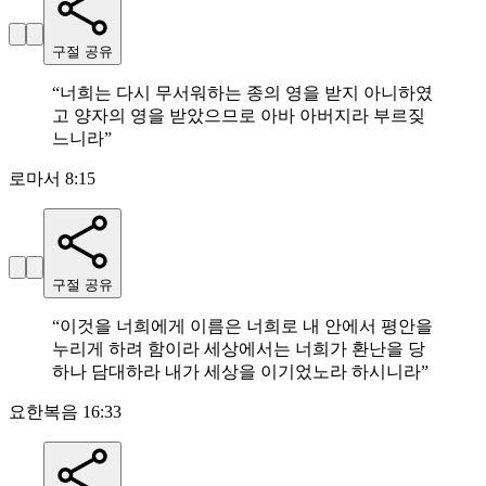
구절 공유
“
너희는 다시 무서워하는 종의 영을 받지 아니하였
고 양자의 영을 받았으므로 아바 아버지라 부르짖
느니라
”
로마서 8:15
구절 공유
“
이것을 너희에게 이름은 너희로 내 안에서 평안을
누리게 하려 함이라 세상에서는 너희가 환난을 당
하나 담대하라 내가 세상을 이기었노라 하시니라
”
요한복음 16:33