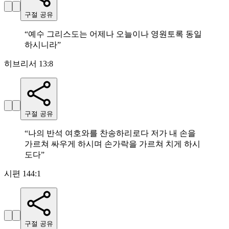
구절 공유
“
예수 그리스도는 어제나 오늘이나 영원토록 동일
하시니라
”
히브리서 13:8
구절 공유
“
나의 반석 여호와를 찬송하리로다 저가 내 손을
가르쳐 싸우게 하시며 손가락을 가르쳐 치게 하시
도다
”
시편 144:1
구절 공유