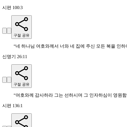
시편 100:3
구절 공유
“
네 하나님 여호와께서 너와 네 집에 주신 모든 복을 인
신명기 26:11
구절 공유
“
여호와께 감사하라 그는 선하시며 그 인자하심이 영원
시편 136:1