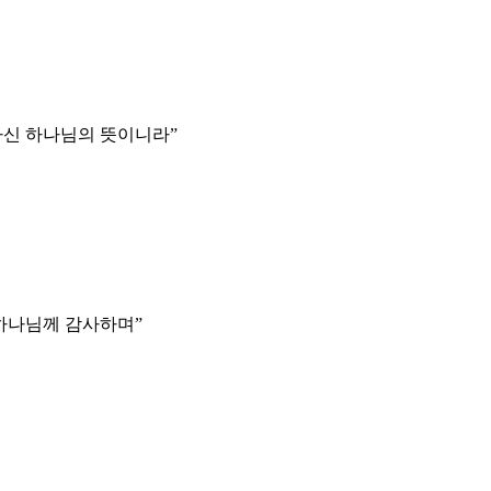
하신 하나님의 뜻이니라
”
 하나님께 감사하며
”