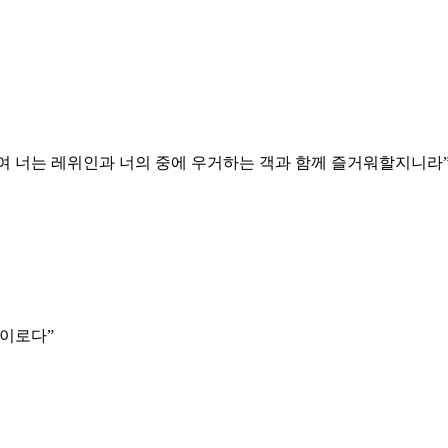
하여 너는 레위인과 너의 중에 우거하는 객과 함께 즐거워할지니라
함이로다
”