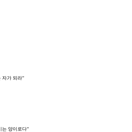
 자가 되라
”
시는 양이로다
”