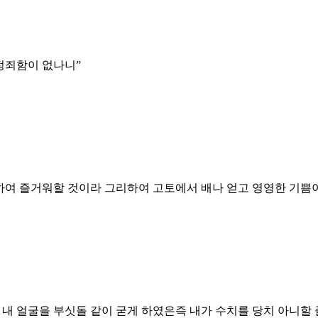
 정죄함이 없나니
”
하여 즐거워할 것이라 그리하여 고토에서 배나 얻고 영영한 기쁨
내 얼굴을 부싯돌 같이 굳게 하였은즉 내가 수치를 당치 아니할 