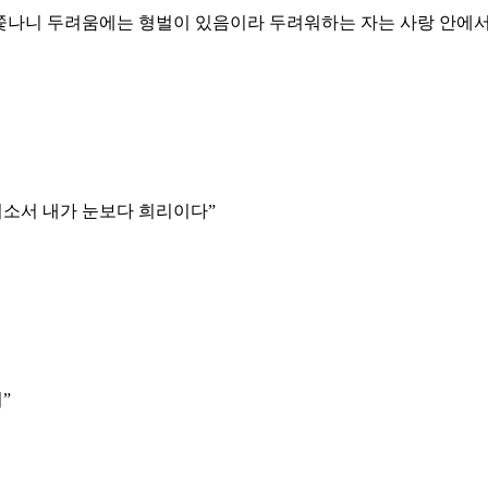
 쫓나니 두려움에는 형벌이 있음이라 두려워하는 자는 사랑 안에
기소서 내가 눈보다 희리이다
”
서
”