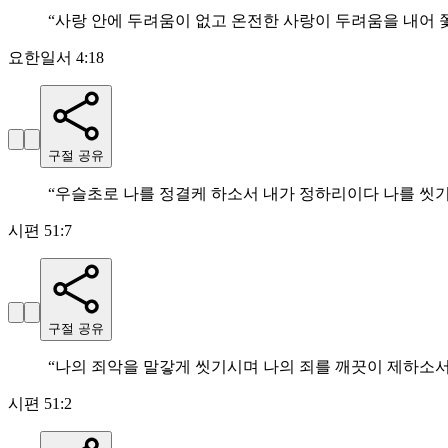
“
사랑 안에 두려움이 없고 온전한 사랑이 두려움을 내어
요한일서 4:18
구절 공유
“
우슬초로 나를 정결케 하소서 내가 정하리이다 나를 씻
시편 51:7
구절 공유
“
나의 죄악을 말갛게 씻기시며 나의 죄를 깨끗이 제하소
시편 51:2