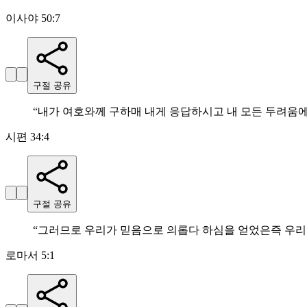
이사야 50:7
구절 공유
“
내가 여호와께 구하매 내게 응답하시고 내 모든 두려움
시편 34:4
구절 공유
“
그러므로 우리가 믿음으로 의롭다 하심을 얻었은즉 우리
로마서 5:1