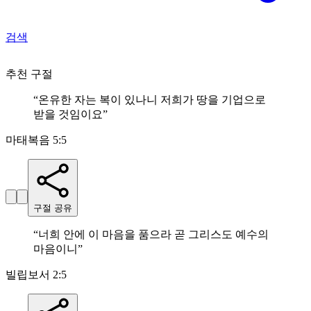
검색
추천 구절
“
온유한 자는 복이 있나니 저희가 땅을 기업으로
받을 것임이요
”
마태복음 5:5
구절 공유
“
너희 안에 이 마음을 품으라 곧 그리스도 예수의
마음이니
”
빌립보서 2:5