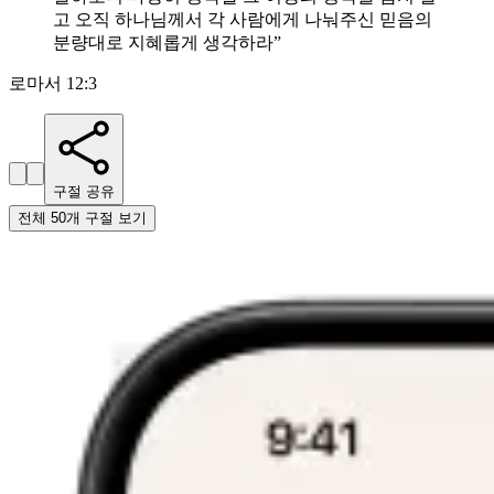
고 오직 하나님께서 각 사람에게 나눠주신 믿음의
분량대로 지혜롭게 생각하라
”
로마서 12:3
구절 공유
전체 50개 구절 보기