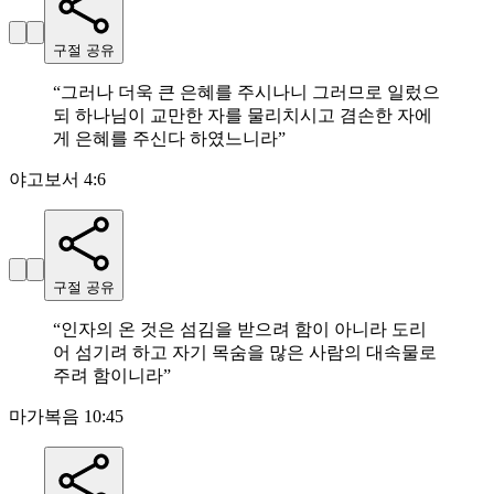
구절 공유
“
그러나 더욱 큰 은혜를 주시나니 그러므로 일렀으
되 하나님이 교만한 자를 물리치시고 겸손한 자에
게 은혜를 주신다 하였느니라
”
야고보서 4:6
구절 공유
“
인자의 온 것은 섬김을 받으려 함이 아니라 도리
어 섬기려 하고 자기 목숨을 많은 사람의 대속물로
주려 함이니라
”
마가복음 10:45