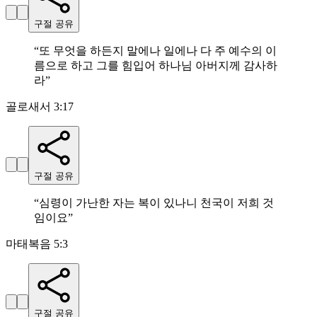
구절 공유
“
또 무엇을 하든지 말에나 일에나 다 주 예수의 이
름으로 하고 그를 힘입어 하나님 아버지께 감사하
라
”
골로새서 3:17
구절 공유
“
심령이 가난한 자는 복이 있나니 천국이 저희 것
임이요
”
마태복음 5:3
구절 공유