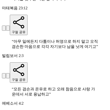
마태복음 23:12
구절 공유
“
아무 일에든지 다툼이나 허영으로 하지 말고 오직
겸손한 마음으로 각각 자기보다 남을 낫게 여기고
”
빌립보서 2:3
구절 공유
“
모든 겸손과 온유로 하고 오래 참음으로 사랑 가
운데서 서로 용납하고
”
에베소서 4:2