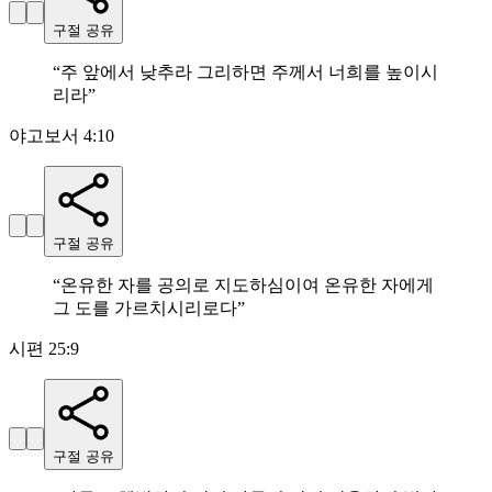
구절 공유
“
주 앞에서 낮추라 그리하면 주께서 너희를 높이시
리라
”
야고보서 4:10
구절 공유
“
온유한 자를 공의로 지도하심이여 온유한 자에게
그 도를 가르치시리로다
”
시편 25:9
구절 공유