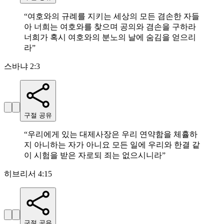
“
여호와의 규례를 지키는 세상의 모든 겸손한 자들
아 너희는 여호와를 찾으며 공의와 겸손을 구하라
너희가 혹시 여호와의 분노의 날에 숨김을 얻으리
라
”
스바냐 2:3
구절 공유
“
우리에게 있는 대제사장은 우리 연약함을 체휼하
지 아니하는 자가 아니요 모든 일에 우리와 한결 같
이 시험을 받은 자로되 죄는 없으시니라
”
히브리서 4:15
구절 공유