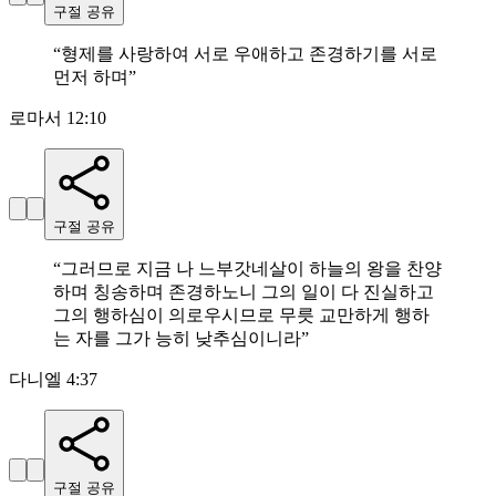
구절 공유
“
형제를 사랑하여 서로 우애하고 존경하기를 서로
먼저 하며
”
로마서 12:10
구절 공유
“
그러므로 지금 나 느부갓네살이 하늘의 왕을 찬양
하며 칭송하며 존경하노니 그의 일이 다 진실하고
그의 행하심이 의로우시므로 무릇 교만하게 행하
는 자를 그가 능히 낮추심이니라
”
다니엘 4:37
구절 공유