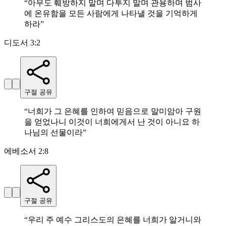
“
아무도 훼방하지 말며 다투지 말며 관용하며 범사
에 온유함을 모든 사람에게 나타낼 것을 기억하게
하라
”
디도서 3:2
구절 공유
“
너희가 그 은혜를 인하여 믿음으로 말미암아 구원
을 얻었나니 이것이 너희에게서 난 것이 아니요 하
나님의 선물이라
”
에베소서 2:8
구절 공유
“
우리 주 예수 그리스도의 은혜를 너희가 알거니와