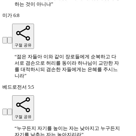
하는 것이 아니냐
”
미가 6:8
구절 공유
“
젊은 자들아 이와 같이 장로들에게 순복하고 다
서로 겸손으로 허리를 동이라 하나님이 교만한 자
를 대적하시되 겸손한 자들에게는 은혜를 주시느
니라
”
베드로전서 5:5
구절 공유
“
누구든지 자기를 높이는 자는 낮아지고 누구든지
자기를 낮추는 자는 높아지리라
”