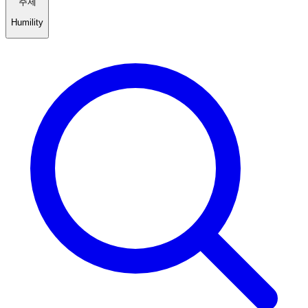
주제
Humility