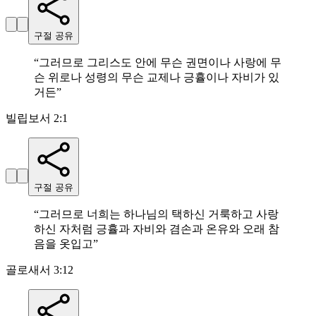
구절 공유
“
그러므로 그리스도 안에 무슨 권면이나 사랑에 무
슨 위로나 성령의 무슨 교제나 긍휼이나 자비가 있
거든
”
빌립보서 2:1
구절 공유
“
그러므로 너희는 하나님의 택하신 거룩하고 사랑
하신 자처럼 긍휼과 자비와 겸손과 온유와 오래 참
음을 옷입고
”
골로새서 3:12