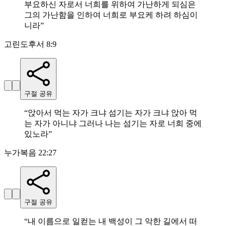
부요하신 자로서 너희를 위하여 가난하게 되심은
그의 가난함을 인하여 너희로 부요케 하려 하심이
니라
”
고린도후서 8:9
구절 공유
“
앉아서 먹는 자가 크냐 섬기는 자가 크냐 앉아 먹
는 자가 아니냐 그러나 나는 섬기는 자로 너희 중에
있노라
”
누가복음 22:27
구절 공유
“
내 이름으로 일컫는 내 백성이 그 악한 길에서 떠