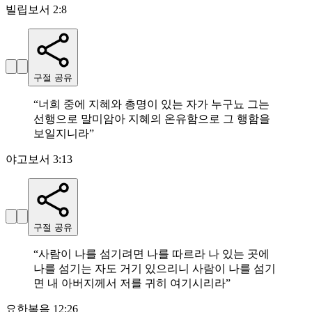
빌립보서 2:8
구절 공유
“
너희 중에 지혜와 총명이 있는 자가 누구뇨 그는
선행으로 말미암아 지혜의 온유함으로 그 행함을
보일지니라
”
야고보서 3:13
구절 공유
“
사람이 나를 섬기려면 나를 따르라 나 있는 곳에
나를 섬기는 자도 거기 있으리니 사람이 나를 섬기
면 내 아버지께서 저를 귀히 여기시리라
”
요한복음 12:26