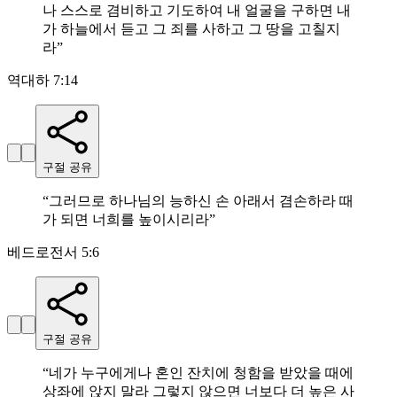
나 스스로 겸비하고 기도하여 내 얼굴을 구하면 내
가 하늘에서 듣고 그 죄를 사하고 그 땅을 고칠지
라
”
역대하 7:14
구절 공유
“
그러므로 하나님의 능하신 손 아래서 겸손하라 때
가 되면 너희를 높이시리라
”
베드로전서 5:6
구절 공유
“
네가 누구에게나 혼인 잔치에 청함을 받았을 때에
상좌에 앉지 말라 그렇지 않으면 너보다 더 높은 사