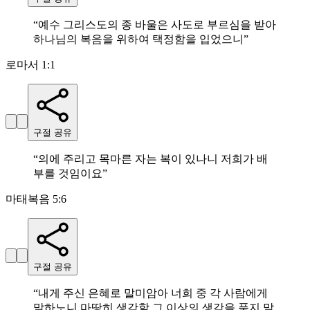
“
예수 그리스도의 종 바울은 사도로 부르심을 받아
하나님의 복음을 위하여 택정함을 입었으니
”
로마서 1:1
구절 공유
“
의에 주리고 목마른 자는 복이 있나니 저희가 배
부를 것임이요
”
마태복음 5:6
구절 공유
“
내게 주신 은혜로 말미암아 너희 중 각 사람에게
말하노니 마땅히 생각할 그 이상의 생각을 품지 말