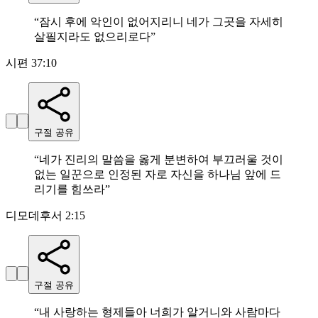
“
잠시 후에 악인이 없어지리니 네가 그곳을 자세히
살필지라도 없으리로다
”
시편 37:10
구절 공유
“
네가 진리의 말씀을 옳게 분변하여 부끄러울 것이
없는 일꾼으로 인정된 자로 자신을 하나님 앞에 드
리기를 힘쓰라
”
디모데후서 2:15
구절 공유
“
내 사랑하는 형제들아 너희가 알거니와 사람마다