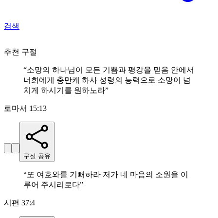
검색
추천 구절
“
소망의 하나님이 모든 기쁨과 평강을 믿음 안에서
너희에게 충만케 하사 성령의 능력으로 소망이 넘
치게 하시기를 원하노라
”
로마서 15:13
구절 공유
“
또 여호와를 기뻐하라 저가 네 마음의 소원을 이
루어 주시리로다
”
시편 37:4