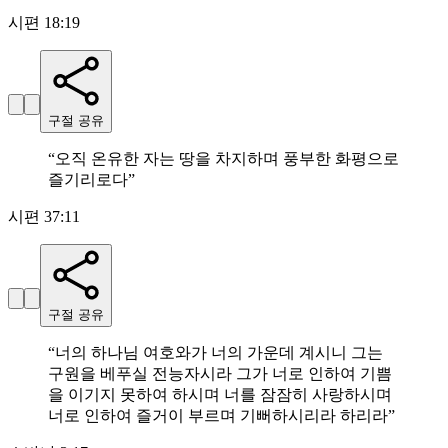
시편 18:19
구절 공유
“
오직 온유한 자는 땅을 차지하며 풍부한 화평으로
즐기리로다
”
시편 37:11
구절 공유
“
너의 하나님 여호와가 너의 가운데 계시니 그는
구원을 베푸실 전능자시라 그가 너로 인하여 기쁨
을 이기지 못하여 하시며 너를 잠잠히 사랑하시며
너로 인하여 즐거이 부르며 기뻐하시리라 하리라
”