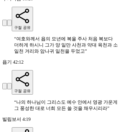
구절 공유
“
여호와께서 욥의 모년에 복을 주사 처음 복보다
더하게 하시니 그가 양 일만 사천과 약대 육천과 소
일천 겨리와 암나귀 일천을 두었고
”
욥기 42:12
구절 공유
“
나의 하나님이 그리스도 예수 안에서 영광 가운게
그 풍성한 대로 너희 모든 쓸 것을 채우시리라
”
빌립보서 4:19