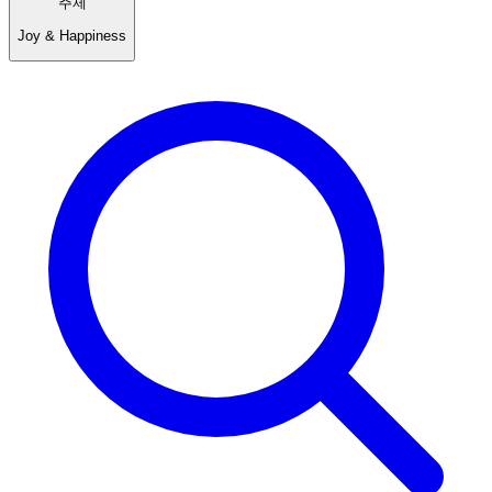
주제
Joy & Happiness