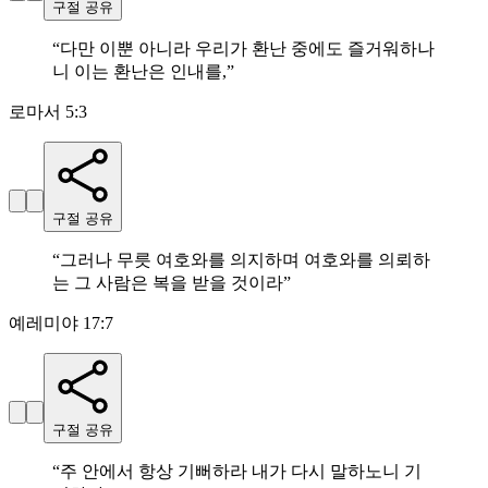
구절 공유
“
다만 이뿐 아니라 우리가 환난 중에도 즐거워하나
니 이는 환난은 인내를,
”
로마서 5:3
구절 공유
“
그러나 무릇 여호와를 의지하며 여호와를 의뢰하
는 그 사람은 복을 받을 것이라
”
예레미야 17:7
구절 공유
“
주 안에서 항상 기뻐하라 내가 다시 말하노니 기