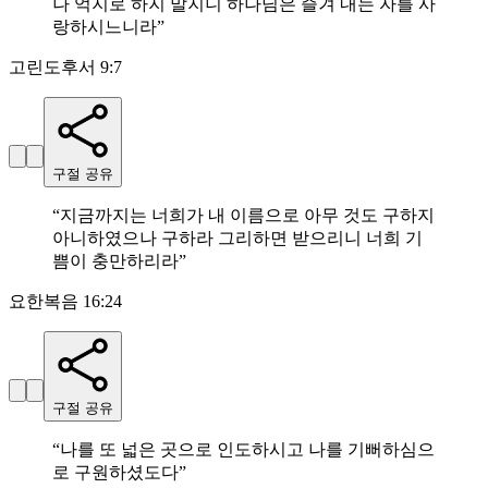
나 억지로 하지 말지니 하나님은 즐겨 내는 자를 사
랑하시느니라
”
고린도후서 9:7
구절 공유
“
지금까지는 너희가 내 이름으로 아무 것도 구하지
아니하였으나 구하라 그리하면 받으리니 너희 기
쁨이 충만하리라
”
요한복음 16:24
구절 공유
“
나를 또 넓은 곳으로 인도하시고 나를 기뻐하심으
로 구원하셨도다
”