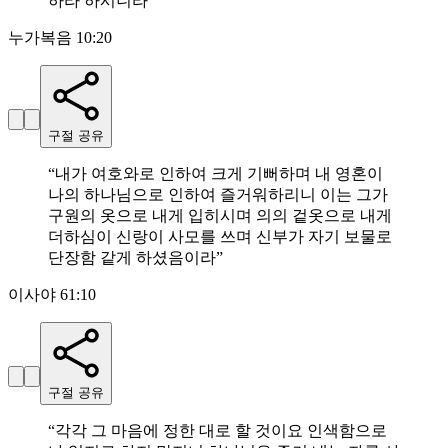
하라 하시니라
”
누가복음 10:20
구절 공유
“
내가 여호와로 인하여 크게 기뻐하며 내 영혼이
나의 하나님으로 인하여 즐거워하리니 이는 그가
구원의 옷으로 내게 입히시며 의의 겉옷으로 내게
더하심이 신랑이 사모를 쓰며 신부가 자기 보물로
단장함 같게 하셨음이라
”
이사야 61:10
구절 공유
“
각각 그 마음에 정한 대로 할 것이요 인색함으로