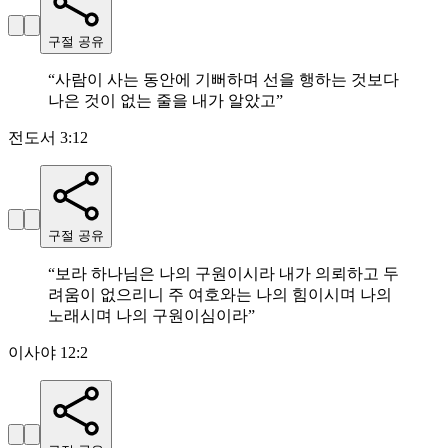
구절 공유
“
사람이 사는 동안에 기뻐하며 선을 행하는 것보다
나은 것이 없는 줄을 내가 알았고
”
전도서 3:12
구절 공유
“
보라 하나님은 나의 구원이시라 내가 의뢰하고 두
려움이 없으리니 주 여호와는 나의 힘이시며 나의
노래시며 나의 구원이심이라
”
이사야 12:2