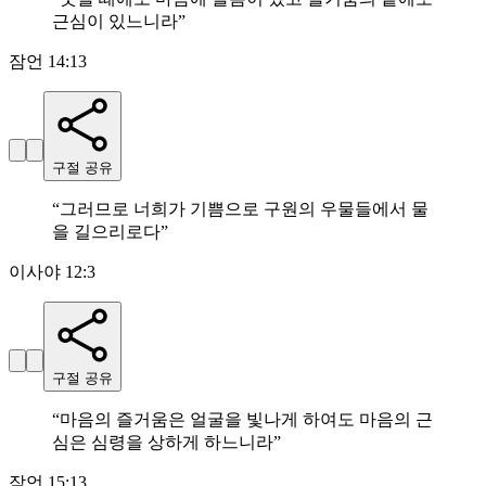
근심이 있느니라
”
잠언 14:13
구절 공유
“
그러므로 너희가 기쁨으로 구원의 우물들에서 물
을 길으리로다
”
이사야 12:3
구절 공유
“
마음의 즐거움은 얼굴을 빛나게 하여도 마음의 근
심은 심령을 상하게 하느니라
”
잠언 15:13