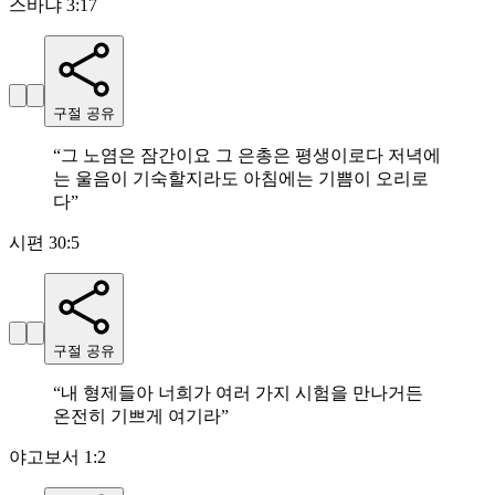
스바냐 3:17
구절 공유
“
그 노염은 잠간이요 그 은총은 평생이로다 저녁에
는 울음이 기숙할지라도 아침에는 기쁨이 오리로
다
”
시편 30:5
구절 공유
“
내 형제들아 너희가 여러 가지 시험을 만나거든
온전히 기쁘게 여기라
”
야고보서 1:2