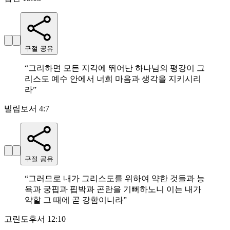
구절 공유
“
그리하면 모든 지각에 뛰어난 하나님의 평강이 그
리스도 예수 안에서 너희 마음과 생각을 지키시리
라
”
빌립보서 4:7
구절 공유
“
그러므로 내가 그리스도를 위하여 약한 것들과 능
욕과 궁핍과 핍박과 곤란을 기뻐하노니 이는 내가
약할 그 때에 곧 강함이니라
”
고린도후서 12:10