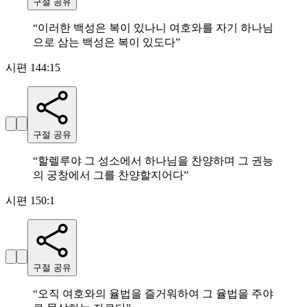
구절 공유
“
이러한 백성은 복이 있나니 여호와를 자기 하나님
으로 삼는 백성은 복이 있도다
”
시편 144:15
구절 공유
“
할렐루야 그 성소에서 하나님을 찬양하며 그 권능
의 궁창에서 그를 찬양할지어다
”
시편 150:1
구절 공유
“
오직 여호와의 율법을 즐거워하여 그 율법을 주야