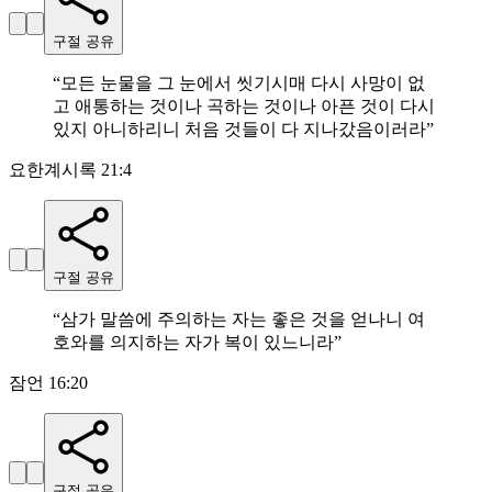
구절 공유
“
모든 눈물을 그 눈에서 씻기시매 다시 사망이 없
고 애통하는 것이나 곡하는 것이나 아픈 것이 다시
있지 아니하리니 처음 것들이 다 지나갔음이러라
”
요한계시록 21:4
구절 공유
“
삼가 말씀에 주의하는 자는 좋은 것을 얻나니 여
호와를 의지하는 자가 복이 있느니라
”
잠언 16:20
구절 공유