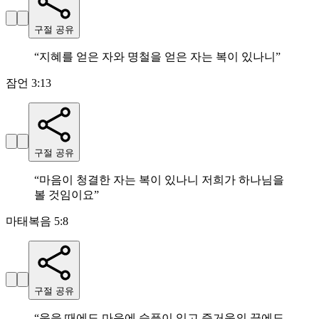
구절 공유
“
지혜를 얻은 자와 명철을 얻은 자는 복이 있나니
”
잠언 3:13
구절 공유
“
마음이 청결한 자는 복이 있나니 저희가 하나님을
볼 것임이요
”
마태복음 5:8
구절 공유
“
웃을 때에도 마음에 슬픔이 있고 즐거움의 끝에도