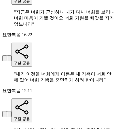
구절 공유
“
지금은 너희가 근심하나 내가 다시 너희를 보리니
너희 마음이 기쁠 것이요 너희 기쁨을 빼앗을 자가
없느니라
”
요한복음 16:22
구절 공유
“
내가 이것을 너희에게 이름은 내 기쁨이 너희 안
에 있어 너희 기쁨을 충만하게 하려 함이니라
”
요한복음 15:11
구절 공유