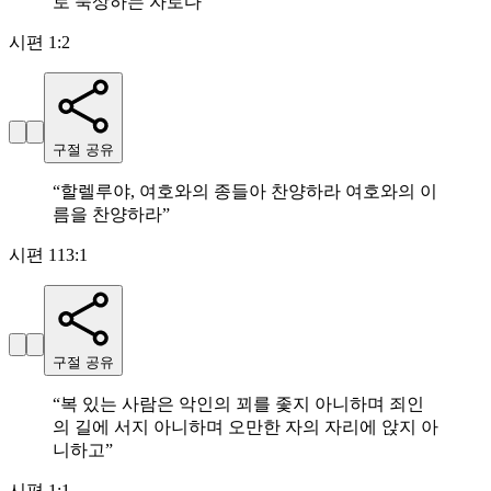
로 묵상하는 자로다
”
시편 1:2
구절 공유
“
할렐루야, 여호와의 종들아 찬양하라 여호와의 이
름을 찬양하라
”
시편 113:1
구절 공유
“
복 있는 사람은 악인의 꾀를 좇지 아니하며 죄인
의 길에 서지 아니하며 오만한 자의 자리에 앉지 아
니하고
”
시편 1:1