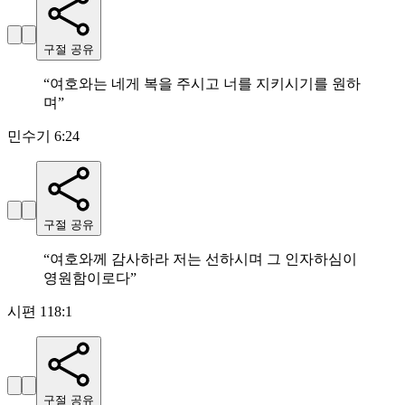
구절 공유
“
여호와는 네게 복을 주시고 너를 지키시기를 원하
며
”
민수기 6:24
구절 공유
“
여호와께 감사하라 저는 선하시며 그 인자하심이
영원함이로다
”
시편 118:1
구절 공유