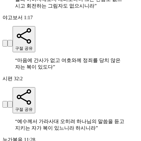
시고 회전하는 그림자도 없으시니라
”
야고보서 1:17
구절 공유
“
마음에 간사가 없고 여호와께 정죄를 당치 않은
자는 복이 있도다
”
시편 32:2
구절 공유
“
예수께서 가라사대 오히려 하나님의 말씀을 듣고
지키는 자가 복이 있느니라 하시니라
”
누가복음 11:28