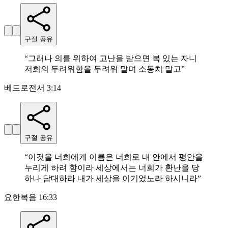
구절 공유
“
그러나 의를 위하여 고난을 받으면 복 있는 자니
저희의 두려워함을 두려워 말며 소동치 말고
”
베드로전서 3:14
구절 공유
“
이것을 너희에게 이름은 너희로 내 안에서 평안을
누리게 하려 함이라 세상에서는 너희가 환난을 당
하나 담대하라 내가 세상을 이기었노라 하시니라
”
요한복음 16:33