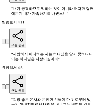
“
내가 궁핍하므로 말하는 것이 아니라 어떠한 형편
에든지 내가 자족하기를 배웠노니
”
빌립보서 4:11
구절 공유
“
사랑하지 아니하는 자는 하나님을 알지 못하나니
이는 하나님은 사랑이심이라
”
요한일서 4:8
구절 공유
“
각양 좋은 은사와 온전한 선물이 다 위로부터 빛
들의 아버지께로서 내려오나니 그는 변함도 없으