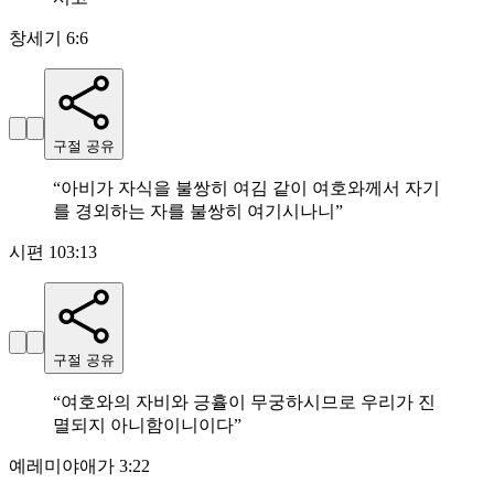
창세기 6:6
구절 공유
“
아비가 자식을 불쌍히 여김 같이 여호와께서 자기
를 경외하는 자를 불쌍히 여기시나니
”
시편 103:13
구절 공유
“
여호와의 자비와 긍휼이 무궁하시므로 우리가 진
멸되지 아니함이니이다
”
예레미야애가 3:22