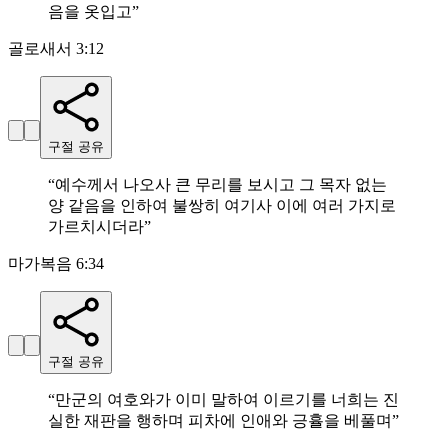
음을 옷입고
”
골로새서 3:12
구절 공유
“
예수께서 나오사 큰 무리를 보시고 그 목자 없는
양 같음을 인하여 불쌍히 여기사 이에 여러 가지로
가르치시더라
”
마가복음 6:34
구절 공유
“
만군의 여호와가 이미 말하여 이르기를 너희는 진
실한 재판을 행하며 피차에 인애와 긍휼을 베풀며
”