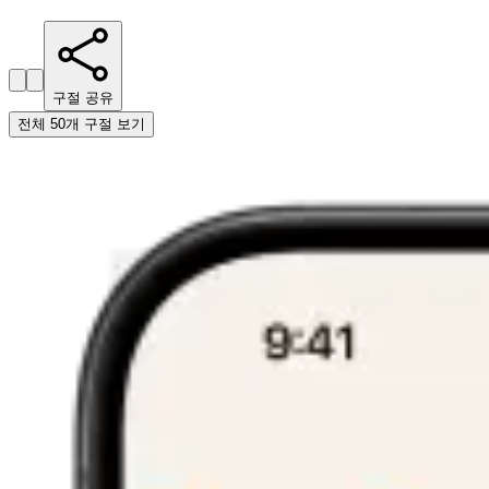
구절 공유
전체 50개 구절 보기