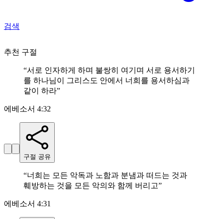
검색
추천 구절
“
서로 인자하게 하며 불쌍히 여기며 서로 용서하기
를 하나님이 그리스도 안에서 너희를 용서하심과
같이 하라
”
에베소서 4:32
구절 공유
“
너희는 모든 악독과 노함과 분냄과 떠드는 것과
훼방하는 것을 모든 악의와 함께 버리고
”
에베소서 4:31