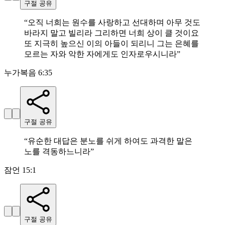
구절 공유
“
오직 너희는 원수를 사랑하고 선대하며 아무 것도
바라지 말고 빌리라 그리하면 너희 상이 클 것이요
또 지극히 높으신 이의 아들이 되리니 그는 은혜를
모르는 자와 악한 자에게도 인자로우시니라
”
누가복음 6:35
구절 공유
“
유순한 대답은 분노를 쉬게 하여도 과격한 말은
노를 격동하느니라
”
잠언 15:1
구절 공유