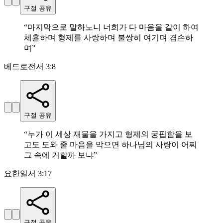
구절 공유
“
마지막으로 말하노니 너희가 다 마음을 같이 하여
체휼하며 형제를 사랑하며 불쌍히 여기며 겸손하
며
”
베드로전서 3:8
구절 공유
“
누가 이 세상 재물을 가지고 형제의 궁핍함을 보
고도 도와 줄 마음을 막으면 하나님의 사랑이 어찌
그 속에 거할까 보냐
”
요한일서 3:17
구절 공유