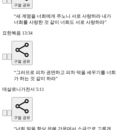
구절 공유
“
새 계명을 너희에게 주노니 서로 사랑하라 내가
너희를 사랑한 것 같이 너희도 서로 사랑하라
”
요한복음 13:34
구절 공유
“
그러므로 피차 권면하고 피차 덕을 세우기를 너희
가 하는 것 같이 하라
”
데살로니가전서 5:11
구절 공유
“
너희 말을 항상 은혜 가운데서 소금으로 고루게