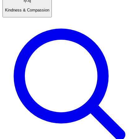
주제
Kindness & Compassion