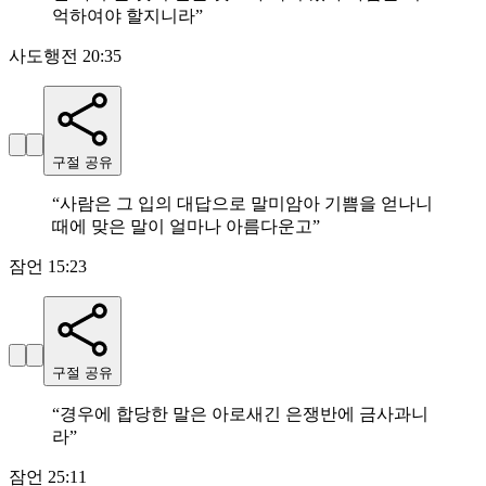
억하여야 할지니라
”
사도행전 20:35
구절 공유
“
사람은 그 입의 대답으로 말미암아 기쁨을 얻나니
때에 맞은 말이 얼마나 아름다운고
”
잠언 15:23
구절 공유
“
경우에 합당한 말은 아로새긴 은쟁반에 금사과니
라
”
잠언 25:11