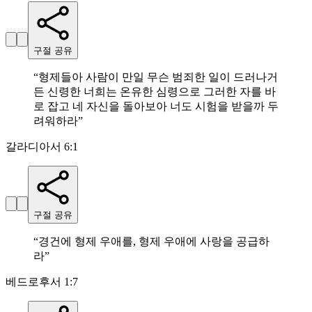
구절 공유
“
형제들아 사람이 만일 무슨 범죄한 일이 드러나거
든 신령한 너희는 온유한 심령으로 그러한 자를 바
로 잡고 네 자신을 돌아보아 너도 시험을 받을까 두
려워하라
”
갈라디아서 6:1
구절 공유
“
경건에 형제 우애를, 형제 우애에 사랑을 공급하
라
”
베드로후서 1:7