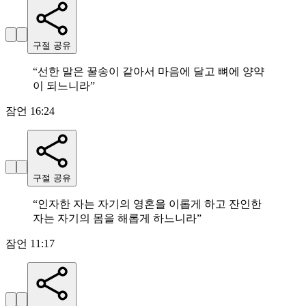
구절 공유
“
선한 말은 꿀송이 같아서 마음에 달고 뼈에 양약
이 되느니라
”
잠언 16:24
구절 공유
“
인자한 자는 자기의 영혼을 이롭게 하고 잔인한
자는 자기의 몸을 해롭게 하느니라
”
잠언 11:17