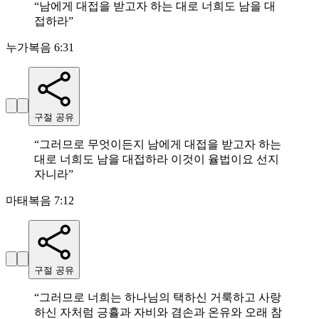
“
남에게 대접을 받고자 하는 대로 너희도 남을 대
접하라
”
누가복음 6:31
구절 공유
“
그러므로 무엇이든지 남에게 대접을 받고자 하는
대로 너희도 남을 대접하라 이것이 율법이요 선지
자니라
”
마태복음 7:12
구절 공유
“
그러므로 너희는 하나님의 택하신 거룩하고 사랑
하신 자처럼 긍휼과 자비와 겸손과 온유와 오래 참