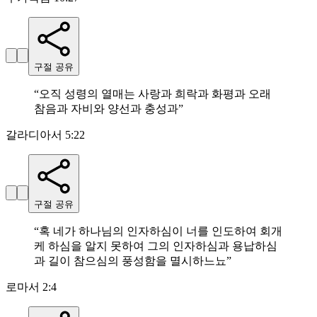
구절 공유
“
오직 성령의 열매는 사랑과 희락과 화평과 오래
참음과 자비와 양선과 충성과
”
갈라디아서 5:22
구절 공유
“
혹 네가 하나님의 인자하심이 너를 인도하여 회개
케 하심을 알지 못하여 그의 인자하심과 용납하심
과 길이 참으심의 풍성함을 멸시하느뇨
”
로마서 2:4