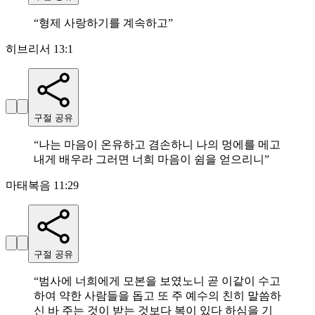
“
형제 사랑하기를 계속하고
”
히브리서 13:1
구절 공유
“
나는 마음이 온유하고 겸손하니 나의 멍에를 메고
내게 배우라 그러면 너희 마음이 쉼을 얻으리니
”
마태복음 11:29
구절 공유
“
범사에 너희에게 모본을 보였노니 곧 이같이 수고
하여 약한 사람들을 돕고 또 주 예수의 친히 말씀하
신 바 주는 것이 받는 것보다 복이 있다 하심을 기