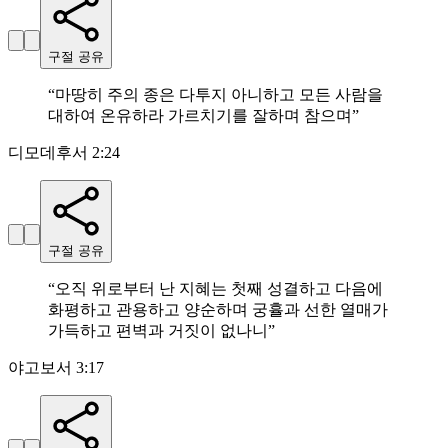
구절 공유
“
마땅히 주의 종은 다투지 아니하고 모든 사람을
대하여 온유하라 가르치기를 잘하며 참으며
”
디모데후서 2:24
구절 공유
“
오직 위로부터 난 지혜는 첫째 성결하고 다음에
화평하고 관용하고 양순하며 궁휼과 선한 열매가
가득하고 편벽과 거짓이 없나니
”
야고보서 3:17