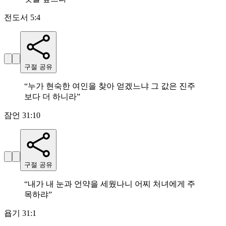
전도서 5:4
구절 공유
“
누가 현숙한 여인을 찾아 얻겠느냐 그 값은 진주
보다 더 하니라
”
잠언 31:10
구절 공유
“
내가 내 눈과 언약을 세웠나니 어찌 처녀에게 주
목하랴
”
욥기 31:1