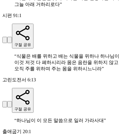
그늘 아래 거하리로다
”
시편 91:1
구절 공유
“
식물은 배를 위하고 배는 식물을 위하나 하나님이
이것 저것 다 폐하시리라 몸은 음란을 위하지 않고
오직 주를 위하며 주는 몸을 위하시느니라
”
고린도전서 6:13
구절 공유
“
하나님이 이 모든 말씀으로 일러 가라사대
”
출애굽기 20:1