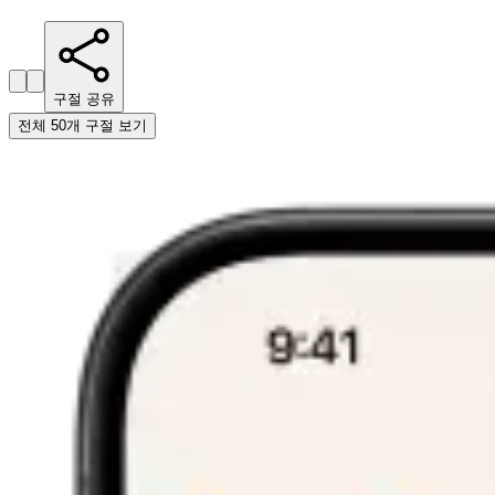
구절 공유
전체 50개 구절 보기