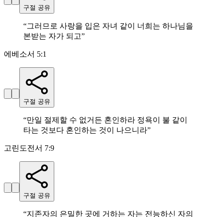
구절 공유
“
그러므로 사랑을 입은 자녀 같이 너희는 하나님을
본받는 자가 되고
”
에베소서 5:1
구절 공유
“
만일 절제할 수 없거든 혼인하라 정욕이 불 같이
타는 것보다 혼인하는 것이 나으니라
”
고린도전서 7:9
구절 공유
“
지존자의 은밀한 곳에 거하는 자는 전능하신 자의