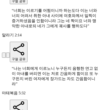
구절 공유
“
너희는 이르기를 어찜이니까 하는도다 이는 너와
너의 어려서 취한 아내 사이에 여호와께서 일찍이
증거하셨음을 인함이니라 그는 네 짝이요 너와 맹
약한 아내로되 네가 그에게 궤사를 행하도다
”
말라기 2:14
구절 공유
“
나는 너희에게 이르노니 누구든지 음행한 연고 없
이 아내를 버리면 이는 저로 간음하게 함이요 또 누
구든지 버린 여자에게 장가드는 자도 간음함이니
라
”
마태복음 5:32