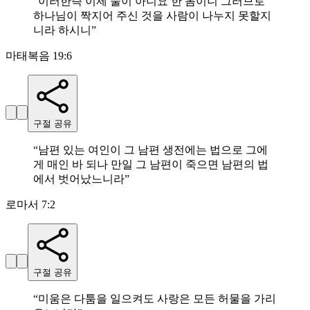
“
이러한즉 이제 둘이 아니요 한 몸이니 그러므로
하나님이 짝지어 주신 것을 사람이 나누지 못할지
니라 하시니
”
마태복음 19:6
구절 공유
“
남편 있는 여인이 그 남편 생전에는 법으로 그에
게 매인 바 되나 만일 그 남편이 죽으면 남편의 법
에서 벗어났느니라
”
로마서 7:2
구절 공유
“
미움은 다툼을 일으켜도 사랑은 모든 허물을 가리