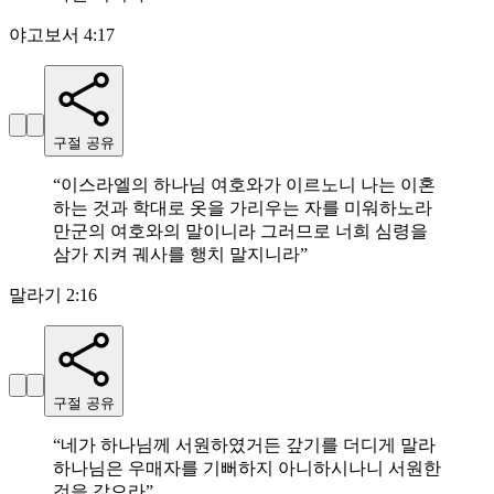
야고보서 4:17
구절 공유
“
이스라엘의 하나님 여호와가 이르노니 나는 이혼
하는 것과 학대로 옷을 가리우는 자를 미워하노라
만군의 여호와의 말이니라 그러므로 너희 심령을
삼가 지켜 궤사를 행치 말지니라
”
말라기 2:16
구절 공유
“
네가 하나님께 서원하였거든 갚기를 더디게 말라
하나님은 우매자를 기뻐하지 아니하시나니 서원한
것을 갚으라
”