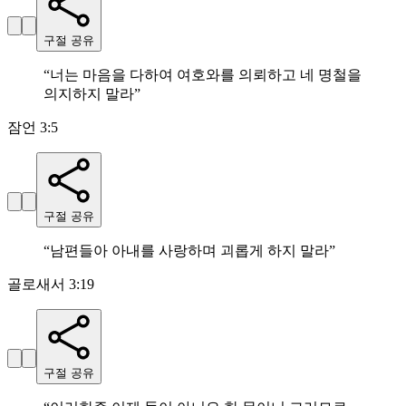
구절 공유
“
너는 마음을 다하여 여호와를 의뢰하고 네 명철을
의지하지 말라
”
잠언 3:5
구절 공유
“
남편들아 아내를 사랑하며 괴롭게 하지 말라
”
골로새서 3:19
구절 공유