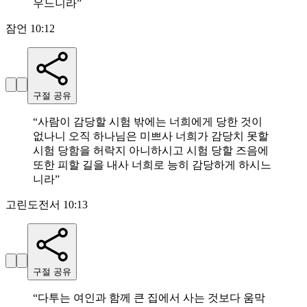
우느니라
”
잠언 10:12
구절 공유
“
사람이 감당할 시험 밖에는 너희에게 당한 것이
없나니 오직 하나님은 미쁘사 너희가 감당치 못할
시험 당함을 허락지 아니하시고 시험 당할 즈음에
또한 피할 길을 내사 너희로 능히 감당하게 하시느
니라
”
고린도전서 10:13
구절 공유
“
다투는 여인과 함께 큰 집에서 사는 것보다 움막