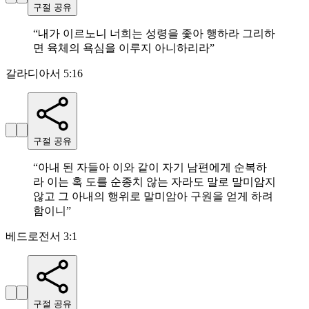
구절 공유
“
내가 이르노니 너희는 성령을 좇아 행하라 그리하
면 육체의 욕심을 이루지 아니하리라
”
갈라디아서 5:16
구절 공유
“
아내 된 자들아 이와 같이 자기 남편에게 순복하
라 이는 혹 도를 순종치 않는 자라도 말로 말미암지
않고 그 아내의 행위로 말미암아 구원을 얻게 하려
함이니
”
베드로전서 3:1
구절 공유