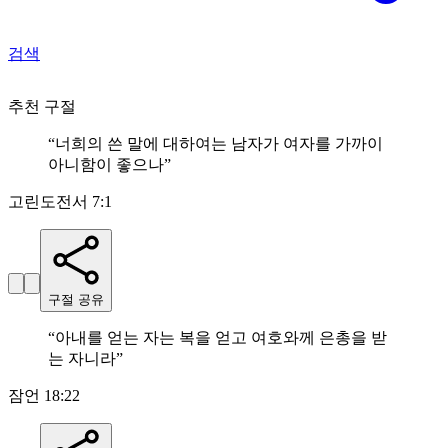
검색
추천 구절
“
너희의 쓴 말에 대하여는 남자가 여자를 가까이
아니함이 좋으나
”
고린도전서 7:1
구절 공유
“
아내를 얻는 자는 복을 얻고 여호와께 은총을 받
는 자니라
”
잠언 18:22