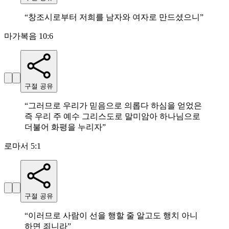
“
창조시로부터 저희를 남자와 여자로 만드셨으니
”
마가복음 10:6
구절 공유
“
그러므로 우리가 믿음으로 의롭다 하심을 얻었은
즉 우리 주 예수 그리스도로 말미암아 하나님으로
더불어 화평을 누리자
”
로마서 5:1
구절 공유
“
이러므로 사람이 선을 행할 줄 알고도 행치 아니
하면 죄니라
”