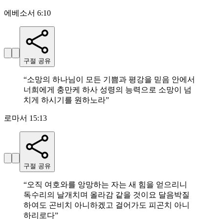
에베소서 6:10
구절 공유
“
소망의 하나님이 모든 기쁨과 평강을 믿음 안에서
너희에게 충만케 하사 성령의 능력으로 소망이 넘
치게 하시기를 원하노라
”
로마서 15:13
구절 공유
“
오직 여호와를 앙망하는 자는 새 힘을 얻으리니
독수리의 날개치며 올라감 같을 것이요 달음박질
하여도 곤비치 아니하겠고 걸어가도 피곤치 아니
하리로다
”