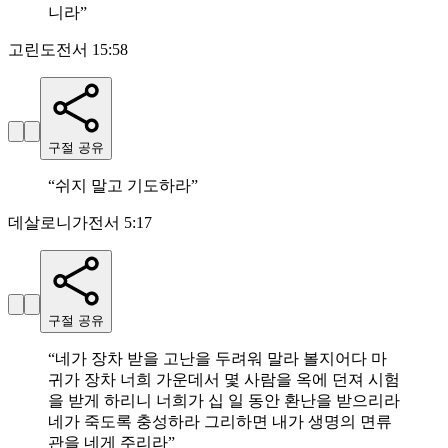
니라
”
고린도전서 15:58
구절 공유
“
쉬지 말고 기도하라
”
데살로니가전서 5:17
구절 공유
“
네가 장차 받을 고난을 두려워 말라 볼지어다 마
귀가 장차 너희 가운데서 몇 사람을 옥에 던져 시험
을 받게 하리니 너희가 십 일 동안 환난을 받으리라
네가 죽도록 충성하라 그리하면 내가 생명의 면류
관을 네게 주리라
”