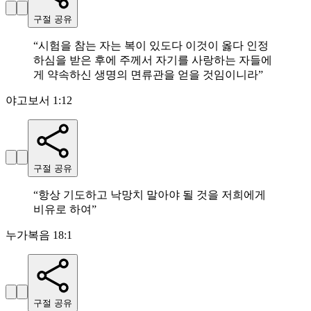
구절 공유
“
시험을 참는 자는 복이 있도다 이것이 옳다 인정
하심을 받은 후에 주께서 자기를 사랑하는 자들에
게 약속하신 생명의 면류관을 얻을 것임이니라
”
야고보서 1:12
구절 공유
“
항상 기도하고 낙망치 말아야 될 것을 저희에게
비유로 하여
”
누가복음 18:1
구절 공유