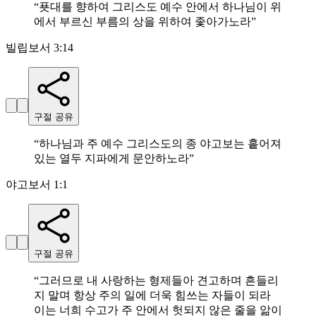
“
푯대를 향하여 그리스도 예수 안에서 하나님이 위
에서 부르신 부름의 상을 위하여 좇아가노라
”
빌립보서 3:14
구절 공유
“
하나님과 주 예수 그리스도의 종 야고보는 흩어져
있는 열두 지파에게 문안하노라
”
야고보서 1:1
구절 공유
“
그러므로 내 사랑하는 형제들아 견고하며 흔들리
지 말며 항상 주의 일에 더욱 힘쓰는 자들이 되라
이는 너희 수고가 주 안에서 헛되지 않은 줄을 앎이