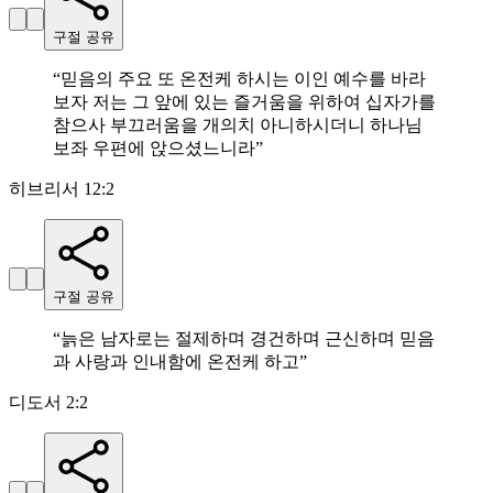
구절 공유
“
믿음의 주요 또 온전케 하시는 이인 예수를 바라
보자 저는 그 앞에 있는 즐거움을 위하여 십자가를
참으사 부끄러움을 개의치 아니하시더니 하나님
보좌 우편에 앉으셨느니라
”
히브리서 12:2
구절 공유
“
늙은 남자로는 절제하며 경건하며 근신하며 믿음
과 사랑과 인내함에 온전케 하고
”
디도서 2:2