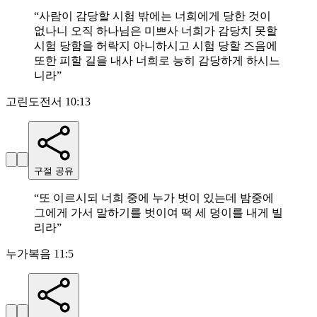
“
사람이 감당할 시험 밖에는 너희에게 당한 것이
없나니 오직 하나님은 미쁘사 너희가 감당치 못할
시험 당함을 허락지 아니하시고 시험 당할 즈음에
또한 피할 길을 내사 너희로 능히 감당하게 하시느
니라
”
고린도전서 10:13
구절 공유
“
또 이르시되 너희 중에 누가 벗이 있는데 밤중에
그에게 가서 말하기를 벗이여 떡 세 덩이를 내게 빌
리라
”
누가복음 11:5