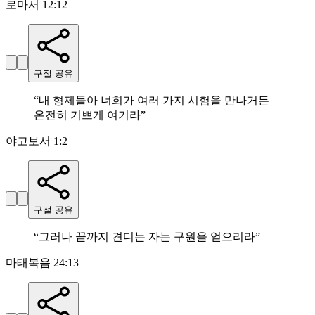
로마서 12:12
구절 공유
“
내 형제들아 너희가 여러 가지 시험을 만나거든
온전히 기쁘게 여기라
”
야고보서 1:2
구절 공유
“
그러나 끝까지 견디는 자는 구원을 얻으리라
”
마태복음 24:13