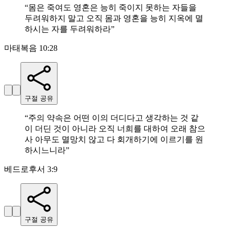
“
몸은 죽여도 영혼은 능히 죽이지 못하는 자들을
두려워하지 말고 오직 몸과 영혼을 능히 지옥에 멸
하시는 자를 두려워하라
”
마태복음 10:28
구절 공유
“
주의 약속은 어떤 이의 더디다고 생각하는 것 같
이 더딘 것이 아니라 오직 너희를 대하여 오래 참으
사 아무도 멸망치 않고 다 회개하기에 이르기를 원
하시느니라
”
베드로후서 3:9
구절 공유