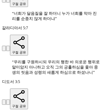
구절 공유
“
너희가 달음질을 잘 하더니 누가 너희를 막아 진
리를 순종치 않게 하더냐
”
갈라디아서 5:7
구절 공유
“
우리를 구원하시되 우리의 행한 바 의로운 행위로
말미암지 아니하고 오직 그의 긍휼하심을 좇아 중
생의 씻음과 성령의 새롭게 하심으로 하셨나니
”
디도서 3:5
구절 공유