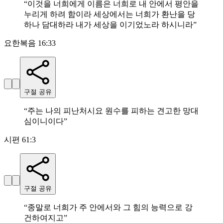
“
이것을 너희에게 이름은 너희로 내 안에서 평안을
누리게 하려 함이라 세상에서는 너희가 환난을 당
하나 담대하라 내가 세상을 이기었노라 하시니라
”
요한복음 16:33
구절 공유
“
주는 나의 피난처시요 원수를 피하는 견고한 망대
심이니이다
”
시편 61:3
구절 공유
“
종말로 너희가 주 안에서와 그 힘의 능력으로 강
건하여지고
”