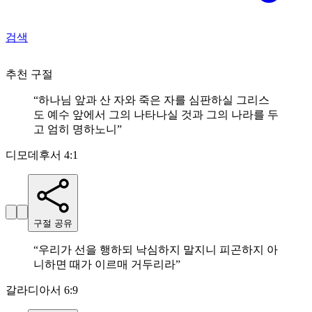
검색
추천 구절
“
하나님 앞과 산 자와 죽은 자를 심판하실 그리스
도 예수 앞에서 그의 나타나실 것과 그의 나라를 두
고 엄히 명하노니
”
디모데후서 4:1
구절 공유
“
우리가 선을 행하되 낙심하지 말지니 피곤하지 아
니하면 때가 이르매 거두리라
”
갈라디아서 6:9