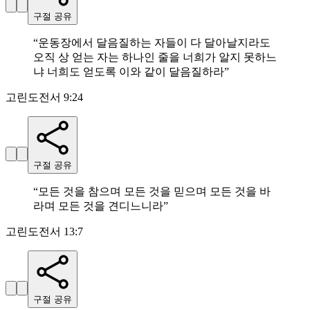
구절 공유
“
운동장에서 달음질하는 자들이 다 달아날지라도
오직 상 얻는 자는 하나인 줄을 너희가 알지 못하느
냐 너희도 얻도록 이와 같이 달음질하라
”
고린도전서 9:24
구절 공유
“
모든 것을 참으며 모든 것을 믿으며 모든 것을 바
라며 모든 것을 견디느니라
”
고린도전서 13:7
구절 공유