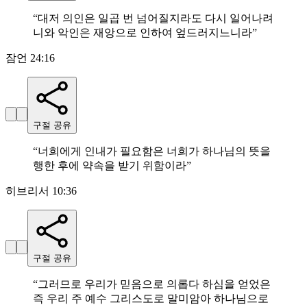
“
대저 의인은 일곱 번 넘어질지라도 다시 일어나려
니와 악인은 재앙으로 인하여 엎드러지느니라
”
잠언 24:16
구절 공유
“
너희에게 인내가 필요함은 너희가 하나님의 뜻을
행한 후에 약속을 받기 위함이라
”
히브리서 10:36
구절 공유
“
그러므로 우리가 믿음으로 의롭다 하심을 얻었은
즉 우리 주 예수 그리스도로 말미암아 하나님으로