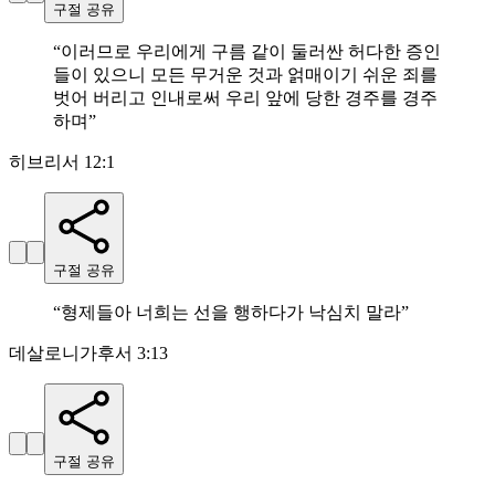
구절 공유
“
이러므로 우리에게 구름 같이 둘러싼 허다한 증인
들이 있으니 모든 무거운 것과 얽매이기 쉬운 죄를
벗어 버리고 인내로써 우리 앞에 당한 경주를 경주
하며
”
히브리서 12:1
구절 공유
“
형제들아 너희는 선을 행하다가 낙심치 말라
”
데살로니가후서 3:13
구절 공유