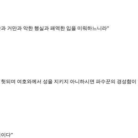
만과 거만과 악한 행실과 패역한 입을 미워하느니라
”
 헛되며 여호와께서 성을 지키지 아니하시면 파수꾼의 경성함이
니이다
”