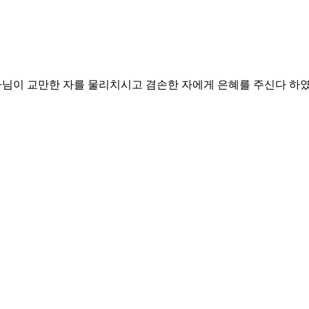
나님이 교만한 자를 물리치시고 겸손한 자에게 은혜를 주신다 하