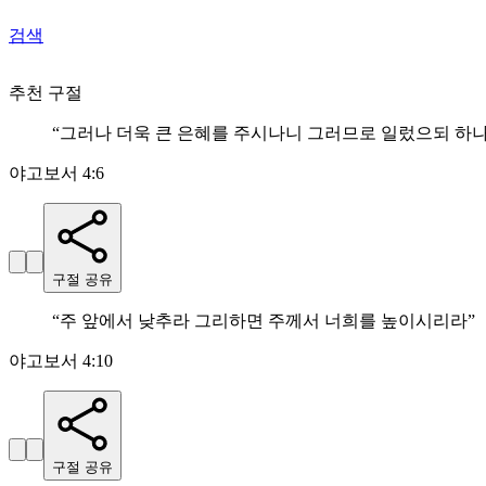
검색
추천 구절
“
그러나 더욱 큰 은혜를 주시나니 그러므로 일렀으되 하
야고보서 4:6
구절 공유
“
주 앞에서 낮추라 그리하면 주께서 너희를 높이시리라
”
야고보서 4:10
구절 공유