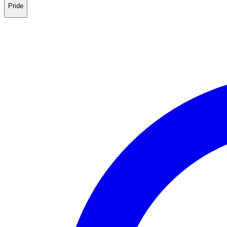
Pride