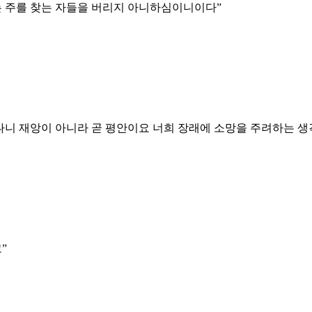
는 주를 찾는 자들을 버리지 아니하심이니이다
”
나니 재앙이 아니라 곧 평안이요 너희 장래에 소망을 주려하는 
고
”