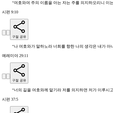
“
여호와여 주의 이름을 아는 자는 주를 의지하오리니 이
시편 9:10
구절 공유
“
나 여호와가 말하노라 너희를 향한 나의 생각은 내가 아
예레미야 29:11
구절 공유
“
너의 길을 여호와께 맡기라 저를 의지하면 저가 이루시
시편 37:5