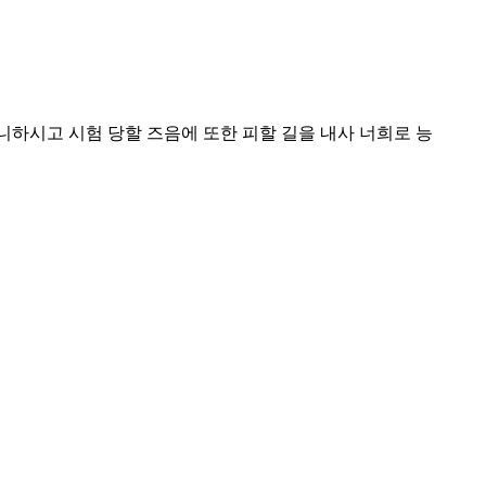
니하시고 시험 당할 즈음에 또한 피할 길을 내사 너희로 능