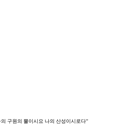
나의 구원의 뿔이시요 나의 산성이시로다
”