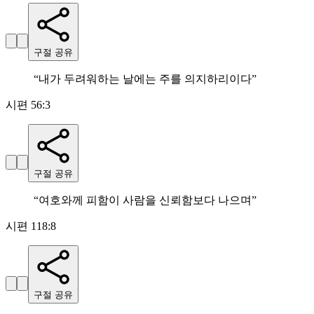
구절 공유
“
내가 두려워하는 날에는 주를 의지하리이다
”
시편 56:3
구절 공유
“
여호와께 피함이 사람을 신뢰함보다 나으며
”
시편 118:8
구절 공유