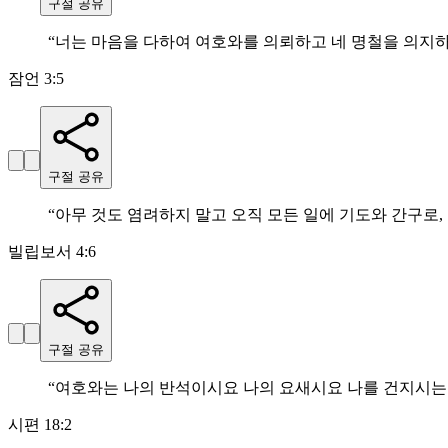
구절 공유
“
너는 마음을 다하여 여호와를 의뢰하고 네 명철을 의지
잠언 3:5
구절 공유
“
아무 것도 염려하지 말고 오직 모든 일에 기도와 간구로
빌립보서 4:6
구절 공유
“
여호와는 나의 반석이시요 나의 요새시요 나를 건지시는
시편 18:2