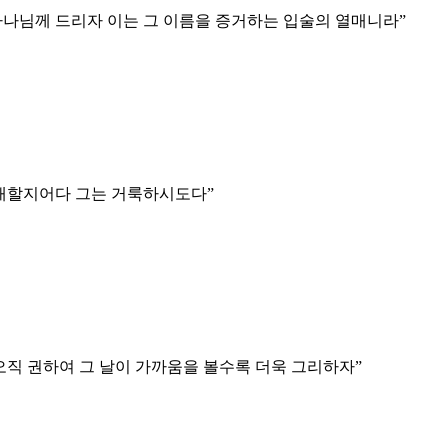
하나님께 드리자 이는 그 이름을 증거하는 입술의 열매니라
”
경배할지어다 그는 거룩하시도다
”
오직 권하여 그 날이 가까움을 볼수록 더욱 그리하자
”