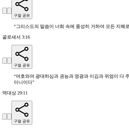
구절 공유
“
그리스도의 말씀이 너희 속에 풍성히 거하여 모든 지혜
골로새서 3:16
구절 공유
“
여호와여 광대하심과 권능과 영광과 이김과 위엄이 다 
이니이다
”
역대상 29:11
구절 공유