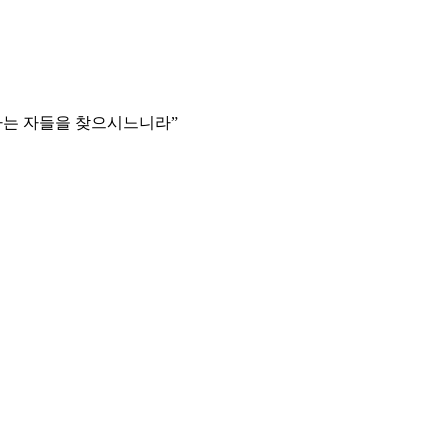
하는 자들을 찾으시느니라
”