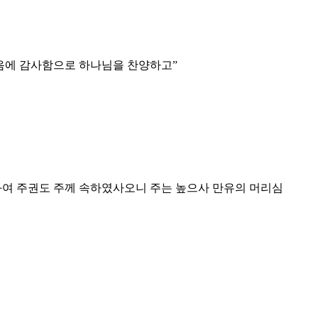
마음에 감사함으로 하나님을 찬양하고
”
와여 주권도 주께 속하였사오니 주는 높으사 만유의 머리심