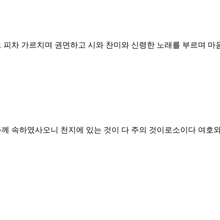
로 피차 가르치며 권면하고 시와 찬미와 신령한 노래를 부르며 
주께 속하였사오니 천지에 있는 것이 다 주의 것이로소이다 여호