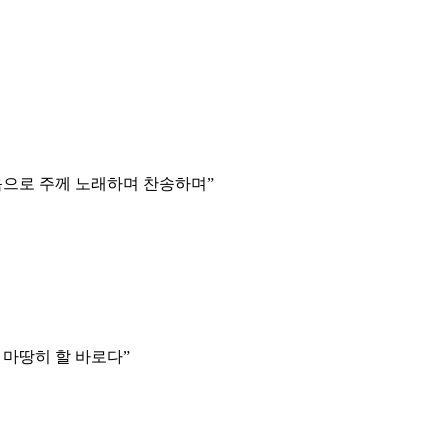
음으로 주께 노래하며 찬송하며
”
 마땅히 할 바로다
”