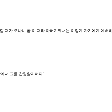
할 때가 오나니 곧 이 때라 아버지께서는 이렇게 자기에게 예배
창에서 그를 찬양할지어다
”