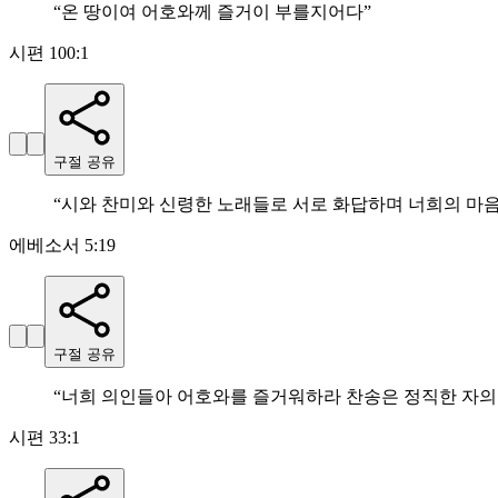
“
온 땅이여 어호와께 즐거이 부를지어다
”
시편 100:1
구절 공유
“
시와 찬미와 신령한 노래들로 서로 화답하며 너희의 마
에베소서 5:19
구절 공유
“
너희 의인들아 어호와를 즐거워하라 찬송은 정직한 자의
시편 33:1