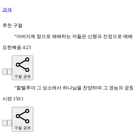
검색
추천 구절
“
아버지께 참으로 예배하는 자들은 신령과 진정으로 예배
요한복음 4:23
구절 공유
“
할렐루야 그 성소에서 하나님을 찬양하며 그 권능의 궁
시편 150:1
구절 공유