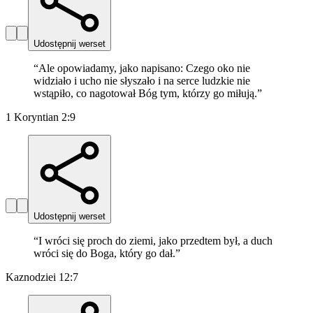
Udostępnij werset
“
Ale opowiadamy, jako napisano: Czego oko nie
widziało i ucho nie słyszało i na serce ludzkie nie
wstąpiło, co nagotował Bóg tym, którzy go miłują.
”
1 Koryntian 2:9
Udostępnij werset
“
I wróci się proch do ziemi, jako przedtem był, a duch
wróci się do Boga, który go dał.
”
Kaznodziei 12:7