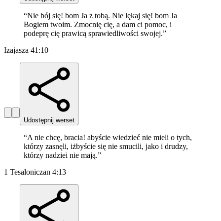
“
Nie bój się! bom Ja z tobą. Nie lękaj się! bom Ja
Bogiem twoim. Zmocnię cię, a dam ci pomoc, i
podeprę cię prawicą sprawiedliwości swojej.
”
Izajasza 41:10
Udostępnij werset
“
A nie chcę, bracia! abyście wiedzieć nie mieli o tych,
którzy zasnęli, iżbyście się nie smucili, jako i drudzy,
którzy nadziei nie mają.
”
1 Tesaloniczan 4:13