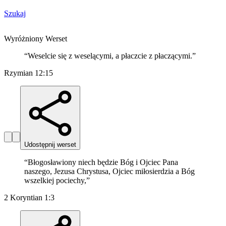
Szukaj
Wyróżniony Werset
“
Weselcie się z weselącymi, a płaczcie z płaczącymi.
”
Rzymian 12:15
Udostępnij werset
“
Błogosławiony niech będzie Bóg i Ojciec Pana
naszego, Jezusa Chrystusa, Ojciec miłosierdzia a Bóg
wszelkiej pociechy,
”
2 Koryntian 1:3