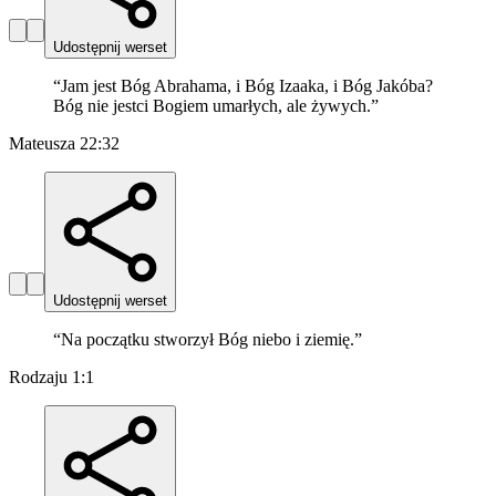
Udostępnij werset
“
Jam jest Bóg Abrahama, i Bóg Izaaka, i Bóg Jakóba?
Bóg nie jestci Bogiem umarłych, ale żywych.
”
Mateusza 22:32
Udostępnij werset
“
Na początku stworzył Bóg niebo i ziemię.
”
Rodzaju 1:1