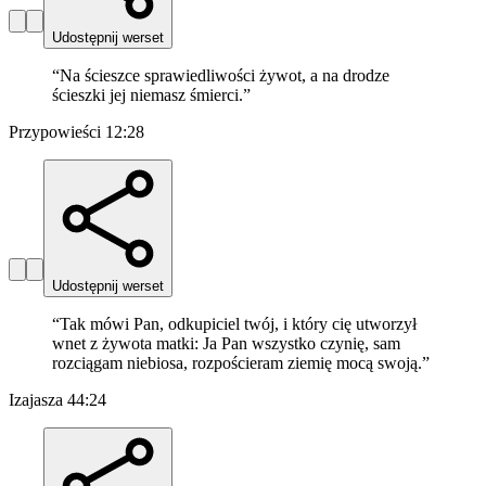
Udostępnij werset
“
Na ścieszce sprawiedliwości żywot, a na drodze
ścieszki jej niemasz śmierci.
”
Przypowieści 12:28
Udostępnij werset
“
Tak mówi Pan, odkupiciel twój, i który cię utworzył
wnet z żywota matki: Ja Pan wszystko czynię, sam
rozciągam niebiosa, rozpościeram ziemię mocą swoją.
”
Izajasza 44:24