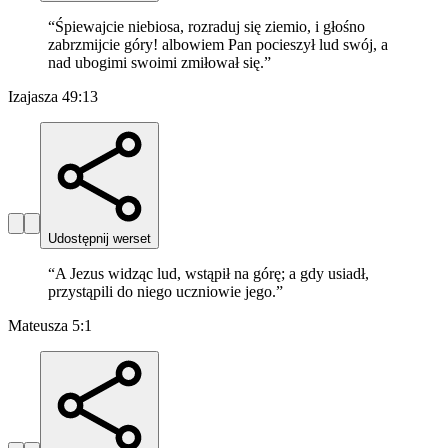
“
Śpiewajcie niebiosa, rozraduj się ziemio, i głośno
zabrzmijcie góry! albowiem Pan pocieszył lud swój, a
nad ubogimi swoimi zmiłował się.
”
Izajasza 49:13
Udostępnij werset
“
A Jezus widząc lud, wstąpił na górę; a gdy usiadł,
przystąpili do niego uczniowie jego.
”
Mateusza 5:1