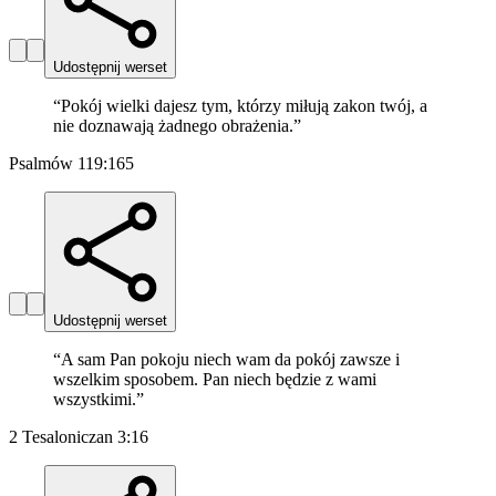
Udostępnij werset
“
Pokój wielki dajesz tym, którzy miłują zakon twój, a
nie doznawają żadnego obrażenia.
”
Psalmów 119:165
Udostępnij werset
“
A sam Pan pokoju niech wam da pokój zawsze i
wszelkim sposobem. Pan niech będzie z wami
wszystkimi.
”
2 Tesaloniczan 3:16