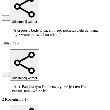
Udostępnij werset
“
A ja prosić będę Ojca, a innego pocieszyciela da wam,
aby z wami mieszkał na wieki,
”
Jana 14:16
Udostępnij werset
“
Aleć Pan jest tym Duchem; a gdzie jest ten Duch
Pański, tam i wolność.
”
2 Koryntian 3:17