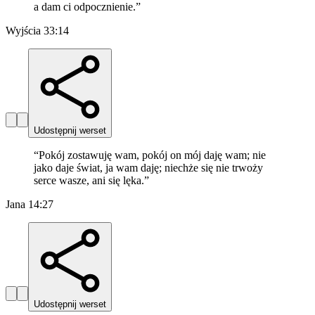
a dam ci odpocznienie.
”
Wyjścia 33:14
Udostępnij werset
“
Pokój zostawuję wam, pokój on mój daję wam; nie
jako daje świat, ja wam daję; niechże się nie trwoży
serce wasze, ani się lęka.
”
Jana 14:27
Udostępnij werset