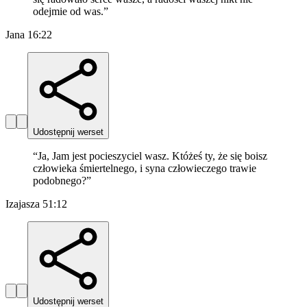
odejmie od was.
”
Jana 16:22
Udostępnij werset
“
Ja, Jam jest pocieszyciel wasz. Któżeś ty, że się boisz
człowieka śmiertelnego, i syna człowieczego trawie
podobnego?
”
Izajasza 51:12
Udostępnij werset