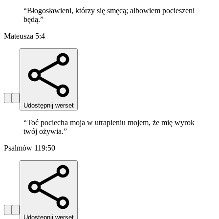
“
Błogosławieni, którzy się smęcą; albowiem pocieszeni
będą.
”
Mateusza 5:4
Udostępnij werset
“
Toć pociecha moja w utrapieniu mojem, że mię wyrok
twój ożywia.
”
Psalmów 119:50
Udostępnij werset