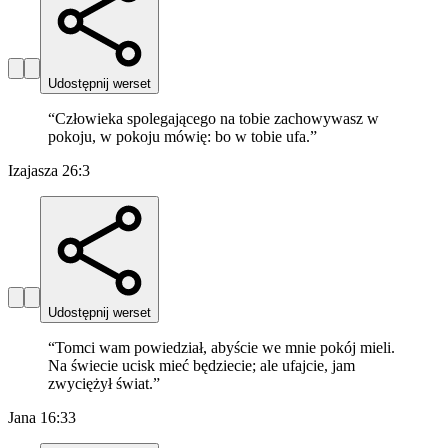
Udostępnij werset
“
Człowieka spolegającego na tobie zachowywasz w
pokoju, w pokoju mówię: bo w tobie ufa.
”
Izajasza 26:3
Udostępnij werset
“
Tomci wam powiedział, abyście we mnie pokój mieli.
Na świecie ucisk mieć będziecie; ale ufajcie, jam
zwyciężył świat.
”
Jana 16:33