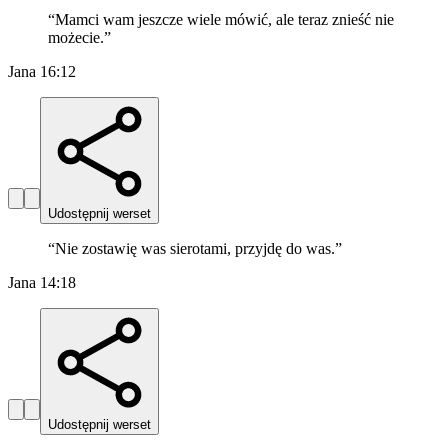
“
Mamci wam jeszcze wiele mówić, ale teraz znieść nie
możecie.
”
Jana 16:12
Udostępnij werset
“
Nie zostawię was sierotami, przyjdę do was.
”
Jana 14:18
Udostępnij werset