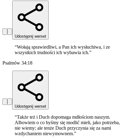
Udostępnij werset
“
Wołają sprawiedliwi, a Pan ich wysłuchiwa, i ze
wszystkich trudności ich wybawia ich.
”
Psalmów 34:18
Udostępnij werset
“
Także też i Duch dopomaga mdłościom naszym.
Albowiem o co byśmy się modlić mieli, jako potrzeba,
nie wiemy; ale tenże Duch przyczynia się za nami
wzdychaniem niewymownem.
”