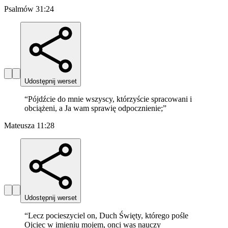
Psalmów 31:24
Udostępnij werset
“
Pójdźcie do mnie wszyscy, którzyście spracowani i
obciążeni, a Ja wam sprawię odpocznienie;
”
Mateusza 11:28
Udostępnij werset
“
Lecz pocieszyciel on, Duch Święty, którego pośle
Ojciec w imieniu mojem, onci was nauczy