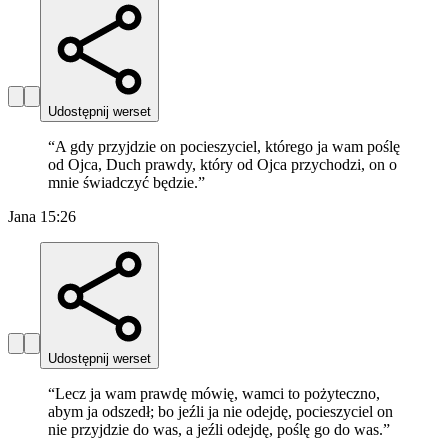
Udostępnij werset
“
A gdy przyjdzie on pocieszyciel, którego ja wam poślę
od Ojca, Duch prawdy, który od Ojca przychodzi, on o
mnie świadczyć będzie.
”
Jana 15:26
Udostępnij werset
“
Lecz ja wam prawdę mówię, wamci to pożyteczno,
abym ja odszedł; bo jeźli ja nie odejdę, pocieszyciel on
nie przyjdzie do was, a jeźli odejdę, poślę go do was.
”