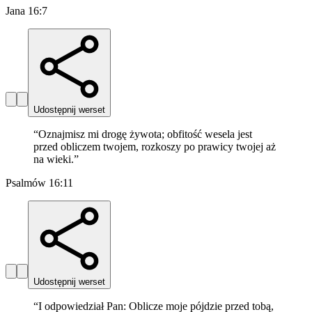
Jana 16:7
Udostępnij werset
“
Oznajmisz mi drogę żywota; obfitość wesela jest
przed obliczem twojem, rozkoszy po prawicy twojej aż
na wieki.
”
Psalmów 16:11
Udostępnij werset
“
I odpowiedział Pan: Oblicze moje pójdzie przed tobą,