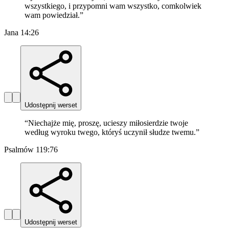
wszystkiego, i przypomni wam wszystko, comkolwiek
wam powiedział.
”
Jana 14:26
Udostępnij werset
“
Niechajże mię, proszę, ucieszy miłosierdzie twoje
według wyroku twego, któryś uczynił słudze twemu.
”
Psalmów 119:76
Udostępnij werset