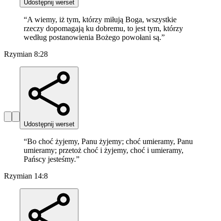
Udostępnij werset
“
A wiemy, iż tym, którzy miłują Boga, wszystkie
rzeczy dopomagają ku dobremu, to jest tym, którzy
według postanowienia Bożego powołani są.
”
Rzymian 8:28
Udostępnij werset
“
Bo choć żyjemy, Panu żyjemy; choć umieramy, Panu
umieramy; przetoż choć i żyjemy, choć i umieramy,
Pańscy jesteśmy.
”
Rzymian 14:8