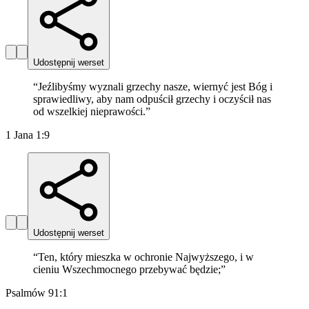
Udostępnij werset
“
Jeźlibyśmy wyznali grzechy nasze, wiernyć jest Bóg i
sprawiedliwy, aby nam odpuścił grzechy i oczyścił nas
od wszelkiej nieprawości.
”
1 Jana 1:9
Udostępnij werset
“
Ten, który mieszka w ochronie Najwyższego, i w
cieniu Wszechmocnego przebywać będzie;
”
Psalmów 91:1