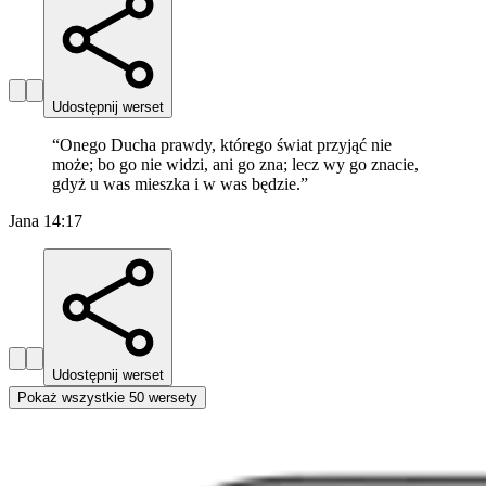
Udostępnij werset
“
Onego Ducha prawdy, którego świat przyjąć nie
może; bo go nie widzi, ani go zna; lecz wy go znacie,
gdyż u was mieszka i w was będzie.
”
Jana 14:17
Udostępnij werset
Pokaż wszystkie 50 wersety