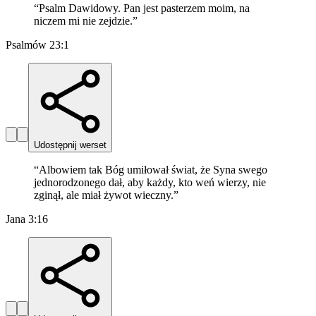
“
Psalm Dawidowy. Pan jest pasterzem moim, na
niczem mi nie zejdzie.
”
Psalmów 23:1
Udostępnij werset
“
Albowiem tak Bóg umiłował świat, że Syna swego
jednorodzonego dał, aby każdy, kto weń wierzy, nie
zginął, ale miał żywot wieczny.
”
Jana 3:16