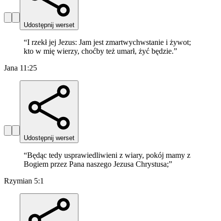
Udostępnij werset
“
I rzekł jej Jezus: Jam jest zmartwychwstanie i żywot;
kto w mię wierzy, choćby też umarł, żyć będzie.
”
Jana 11:25
Udostępnij werset
“
Będąc tedy usprawiedliwieni z wiary, pokój mamy z
Bogiem przez Pana naszego Jezusa Chrystusa;
”
Rzymian 5:1