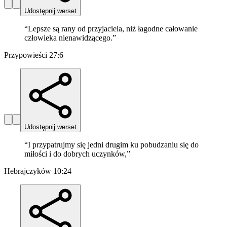
Udostępnij werset
“
Lepsze są rany od przyjaciela, niż łagodne całowanie
człowieka nienawidzącego.
”
Przypowieści 27:6
Udostępnij werset
“
I przypatrujmy się jedni drugim ku pobudzaniu się do
miłości i do dobrych uczynków,
”
Hebrajczyków 10:24