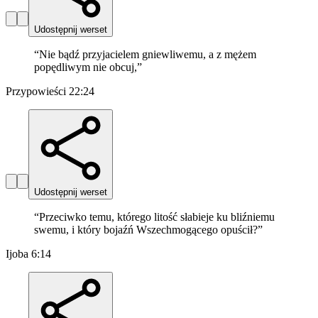
Udostępnij werset
“
Nie bądź przyjacielem gniewliwemu, a z mężem
popędliwym nie obcuj,
”
Przypowieści 22:24
Udostępnij werset
“
Przeciwko temu, którego litość słabieje ku bliźniemu
swemu, i który bojaźń Wszechmogącego opuścił?
”
Ijoba 6:14