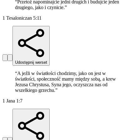
“
Przetoż napominajcie jedni drugich i budujcie jeden
drugiego, jako i czynicie.
”
1 Tesaloniczan 5:11
Udostępnij werset
“
A jeźli w światłości chodzimy, jako on jest w
światłości, społeczność mamy między sobą, a krew
Jezusa Chrystusa, Syna jego, oczyszcza nas od
wszelkiego grzechu.
”
1 Jana 1:7