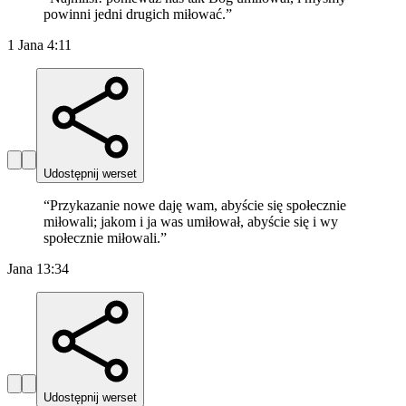
powinni jedni drugich miłować.
”
1 Jana 4:11
Udostępnij werset
“
Przykazanie nowe daję wam, abyście się społecznie
miłowali; jakom i ja was umiłował, abyście się i wy
społecznie miłowali.
”
Jana 13:34
Udostępnij werset