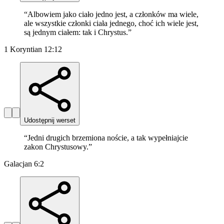
“
Albowiem jako ciało jedno jest, a członków ma wiele,
ale wszystkie członki ciała jednego, choć ich wiele jest,
są jednym ciałem: tak i Chrystus.
”
1 Koryntian 12:12
Udostępnij werset
“
Jedni drugich brzemiona noście, a tak wypełniajcie
zakon Chrystusowy.
”
Galacjan 6:2