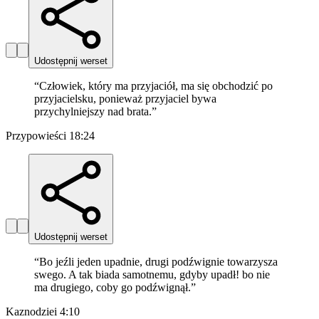
Udostępnij werset
“
Człowiek, który ma przyjaciół, ma się obchodzić po
przyjacielsku, ponieważ przyjaciel bywa
przychylniejszy nad brata.
”
Przypowieści 18:24
Udostępnij werset
“
Bo jeźli jeden upadnie, drugi podźwignie towarzysza
swego. A tak biada samotnemu, gdyby upadł! bo nie
ma drugiego, coby go podźwignął.
”
Kaznodziei 4:10