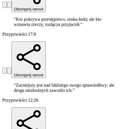
Udostępnij werset
“
Kto pokrywa przestępstwo, szuka łaski; ale kto
wznawia rzeczy, rozłącza przyjaciół.
”
Przypowieści 17:9
Udostępnij werset
“
Zacniejszy jest nad bliźniego swego sprawiedliwy; ale
droga niezbożnych zawodzi ich.
”
Przypowieści 12:26