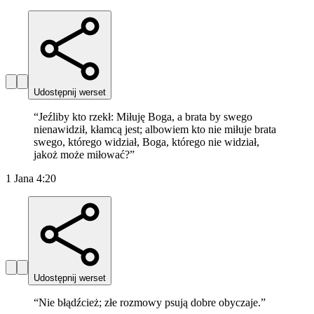
Udostępnij werset
“
Jeźliby kto rzekł: Miłuję Boga, a brata by swego
nienawidził, kłamcą jest; albowiem kto nie miłuje brata
swego, którego widział, Boga, którego nie widział,
jakoż może miłować?
”
1 Jana 4:20
Udostępnij werset
“
Nie błądźcież; złe rozmowy psują dobre obyczaje.
”