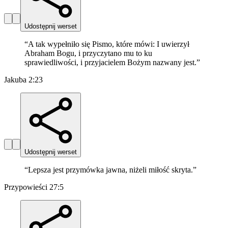
Udostępnij werset
“
A tak wypełniło się Pismo, które mówi: I uwierzył
Abraham Bogu, i przyczytano mu to ku
sprawiedliwości, i przyjacielem Bożym nazwany jest.
”
Jakuba 2:23
Udostępnij werset
“
Lepsza jest przymówka jawna, niżeli miłość skryta.
”
Przypowieści 27:5