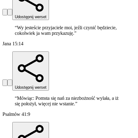
Udostępnij werset
“
Wy jesteście przyjaciele moi, jeźli czynić będziecie,
cokolwiek ja wam przykazuję.
”
Jana 15:14
Udostępnij werset
“
Mówiąc: Pomsta się nań za niezbożność wylała, a iż
się położył, więcej nie wstanie.
”
Psalmów 41:9