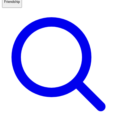
Friendship