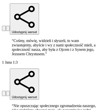
Udostępnij werset
“
Cośmy, mówię, widzieli i słyszeli, to wam
zwiastujemy, abyście i wy z nami społeczność mieli, a
społeczność nasza, aby była z Ojcem i z Synem jego,
Jezusem Chrystusem.
”
1 Jana 1:3
Udostępnij werset
“
Nie opuszczając społecznego zgromadzenia naszego,