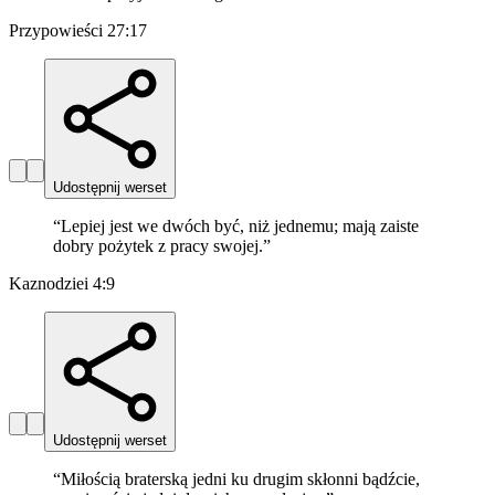
Przypowieści 27:17
Udostępnij werset
“
Lepiej jest we dwóch być, niż jednemu; mają zaiste
dobry pożytek z pracy swojej.
”
Kaznodziei 4:9
Udostępnij werset
“
Miłością braterską jedni ku drugim skłonni bądźcie,