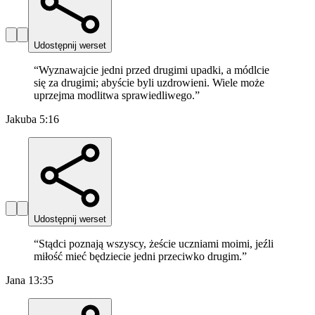
Udostępnij werset
“
Wyznawajcie jedni przed drugimi upadki, a módlcie
się za drugimi; abyście byli uzdrowieni. Wiele może
uprzejma modlitwa sprawiedliwego.
”
Jakuba 5:16
Udostępnij werset
“
Stądci poznają wszyscy, żeście uczniami moimi, jeźli
miłość mieć będziecie jedni przeciwko drugim.
”
Jana 13:35