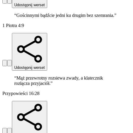
Udostępnij werset
“
Gościnnymi bądźcie jedni ku drugim bez szemrania.
”
1 Piotra 4:9
Udostępnij werset
“
Mąż przewrotny rozsiewa zwady, a klatecznik
rozłącza przyjaciół.
”
Przypowieści 16:28