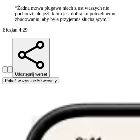
“
Żadna mowa plugawa niech z ust waszych nie
pochodzi; ale jeźli która jest dobra ku potrzebnemu
zbudowaniu, aby była przyjemna słuchającym.
”
Efezjan 4:29
Udostępnij werset
Pokaż wszystkie 50 wersety