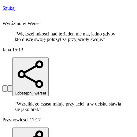
Szukaj
Wyróżniony Werset
“
Większej miłości nad tę żaden nie ma, jedno gdyby
kto duszę swoję położył za przyjacioły swoje.
”
Jana 15:13
Udostępnij werset
“
Wszelkiego czasu miłuje przyjaciel, a w ucisku stawia
się jako brat.
”
Przypowieści 17:17