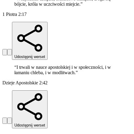
bójcie, króla w uczciwości miejcie.
”
1 Piotra 2:17
Udostępnij werset
“
I trwali w nauce apostolskiej i w społeczności, i w
łamaniu chleba, i w modlitwach.
”
Dzieje Apostolskie 2:42
Udostępnij werset