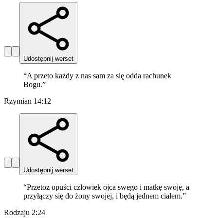
Udostępnij werset
“
A przeto każdy z nas sam za się odda rachunek
Bogu.
”
Rzymian 14:12
Udostępnij werset
“
Przetoż opuści człowiek ojca swego i matkę swoję, a
przyłączy się do żony swojej, i będą jednem ciałem.
”
Rodzaju 2:24