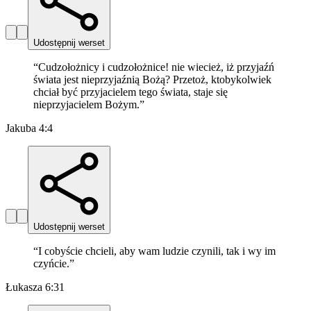
Udostępnij werset
“
Cudzołożnicy i cudzołożnice! nie wiecież, iż przyjaźń
świata jest nieprzyjaźnią Bożą? Przetoż, ktobykolwiek
chciał być przyjacielem tego świata, staje się
nieprzyjacielem Bożym.
”
Jakuba 4:4
Udostępnij werset
“
I cobyście chcieli, aby wam ludzie czynili, tak i wy im
czyńcie.
”
Łukasza 6:31