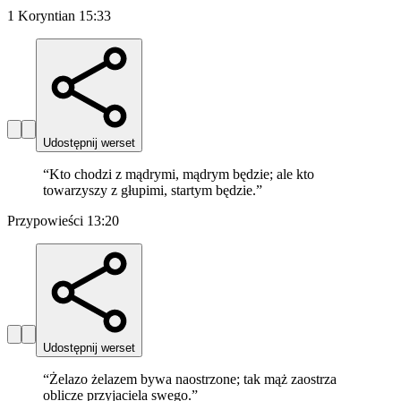
1 Koryntian 15:33
Udostępnij werset
“
Kto chodzi z mądrymi, mądrym będzie; ale kto
towarzyszy z głupimi, startym będzie.
”
Przypowieści 13:20
Udostępnij werset
“
Żelazo żelazem bywa naostrzone; tak mąż zaostrza
oblicze przyjaciela swego.
”