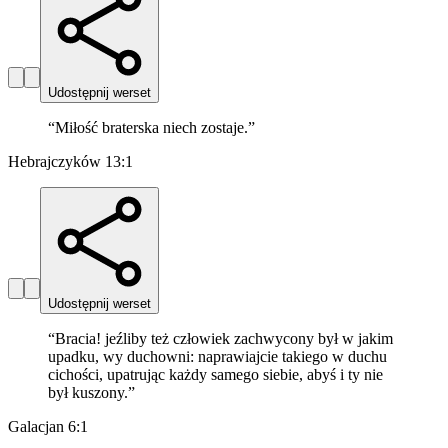
Udostępnij werset
“
Miłość braterska niech zostaje.
”
Hebrajczyków 13:1
Udostępnij werset
“
Bracia! jeźliby też człowiek zachwycony był w jakim
upadku, wy duchowni: naprawiajcie takiego w duchu
cichości, upatrując każdy samego siebie, abyś i ty nie
był kuszony.
”
Galacjan 6:1