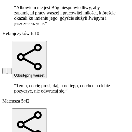
“
Albowiem nie jest Bóg niesprawiedliwy, aby
zapamiętał pracy waszej i pracowitej miłości, którąście
okazali ku imieniu jego, gdyście służyli świętym i
jeszcze służycie.
”
Hebrajczyków 6:10
Udostępnij werset
“
Temu, co cię prosi, daj, a od tego, co chce u ciebie
pożyczyć, nie odwracaj się.
”
Mateusza 5:42