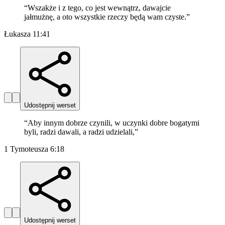
“
Wszakże i z tego, co jest wewnątrz, dawajcie
jałmużnę, a oto wszystkie rzeczy będą wam czyste.
”
Łukasza 11:41
Udostępnij werset
“
Aby innym dobrze czynili, w uczynki dobre bogatymi
byli, radzi dawali, a radzi udzielali,
”
1 Tymoteusza 6:18
Udostępnij werset