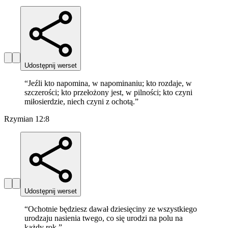
Udostępnij werset
“
Jeźli kto napomina, w napominaniu; kto rozdaje, w
szczerości; kto przełożony jest, w pilności; kto czyni
miłosierdzie, niech czyni z ochotą.
”
Rzymian 12:8
Udostępnij werset
“
Ochotnie będziesz dawał dziesięciny ze wszystkiego
urodzaju nasienia twego, co się urodzi na polu na
każdy rok.
”