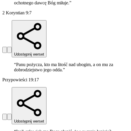
ochotnego dawcę Bóg miłuje.
”
2 Koryntian 9:7
Udostępnij werset
“
Panu pożycza, kto ma litość nad ubogim, a on mu za
dobrodziejstwo jego odda.
”
Przypowieści 19:17
Udostępnij werset