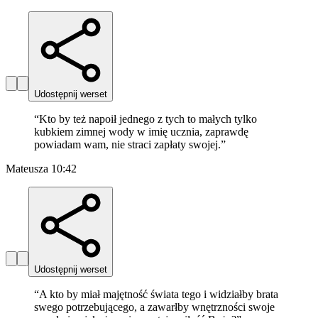
Udostępnij werset
“
Kto by też napoił jednego z tych to małych tylko
kubkiem zimnej wody w imię ucznia, zaprawdę
powiadam wam, nie straci zapłaty swojej.
”
Mateusza 10:42
Udostępnij werset
“
A kto by miał majętność świata tego i widziałby brata
swego potrzebującego, a zawarłby wnętrzności swoje