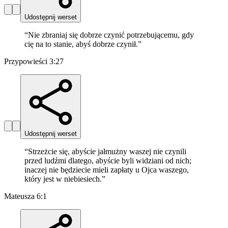
Udostępnij werset
“
Nie zbraniaj się dobrze czynić potrzebującemu, gdy
cię na to stanie, abyś dobrze czynił.
”
Przypowieści 3:27
Udostępnij werset
“
Strzeżcie się, abyście jałmużny waszej nie czynili
przed ludźmi dlatego, abyście byli widziani od nich;
inaczej nie będziecie mieli zapłaty u Ojca waszego,
który jest w niebiesiech.
”
Mateusza 6:1