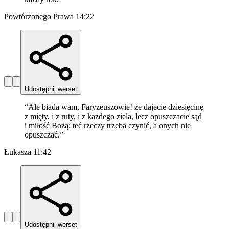
Powtórzonego Prawa 14:22
Udostępnij werset
“
Ale biada wam, Faryzeuszowie! że dajecie dziesięcinę
z mięty, i z ruty, i z każdego ziela, lecz opuszczacie sąd
i miłość Bożą: teć rzeczy trzeba czynić, a onych nie
opuszczać.
”
Łukasza 11:42
Udostępnij werset