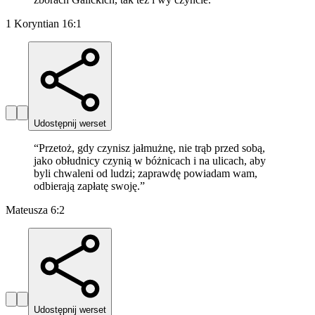
1 Koryntian 16:1
Udostępnij werset
“
Przetoż, gdy czynisz jałmużnę, nie trąb przed sobą,
jako obłudnicy czynią w bóżnicach i na ulicach, aby
byli chwaleni od ludzi; zaprawdę powiadam wam,
odbierają zapłatę swoję.
”
Mateusza 6:2
Udostępnij werset