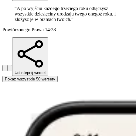
“
A po wyjściu każdego trzeciego roku odłączysz
wszystkie dziesięciny urodzaju twego onegoż roku, i
złożysz je w bramach twoich.
”
Powtórzonego Prawa 14:28
Udostępnij werset
Pokaż wszystkie 50 wersety