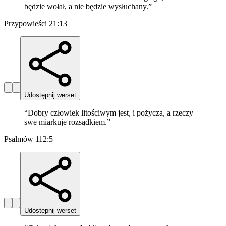
będzie wołał, a nie będzie wysłuchany.
”
Przypowieści 21:13
Udostępnij werset
“
Dobry człowiek litościwym jest, i pożycza, a rzeczy
swe miarkuje rozsądkiem.
”
Psalmów 112:5
Udostępnij werset