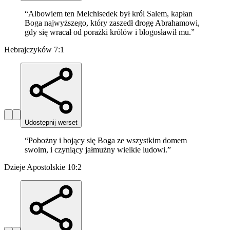
“
Albowiem ten Melchisedek był król Salem, kapłan
Boga najwyższego, który zaszedł drogę Abrahamowi,
gdy się wracał od porażki królów i błogosławił mu.
”
Hebrajczyków 7:1
Udostępnij werset
“
Pobożny i bojący się Boga ze wszystkim domem
swoim, i czyniący jałmużny wielkie ludowi.
”
Dzieje Apostolskie 10:2