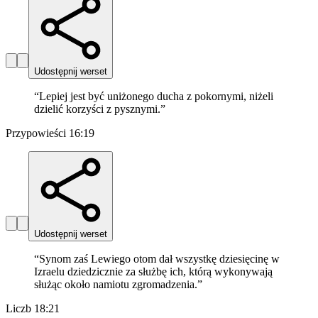
Udostępnij werset
“
Lepiej jest być uniżonego ducha z pokornymi, niżeli
dzielić korzyści z pysznymi.
”
Przypowieści 16:19
Udostępnij werset
“
Synom zaś Lewiego otom dał wszystkę dziesięcinę w
Izraelu dziedzicznie za służbę ich, którą wykonywają
służąc około namiotu zgromadzenia.
”
Liczb 18:21