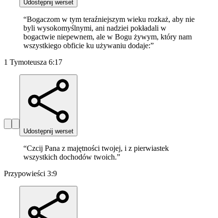
Udostępnij werset
“
Bogaczom w tym teraźniejszym wieku rozkaż, aby nie
byli wysokomyślnymi, ani nadziei pokładali w
bogactwie niepewnem, ale w Bogu żywym, który nam
wszystkiego obficie ku używaniu dodaje:
”
1 Tymoteusza 6:17
Udostępnij werset
“
Czcij Pana z majętności twojej, i z pierwiastek
wszystkich dochodów twoich.
”
Przypowieści 3:9