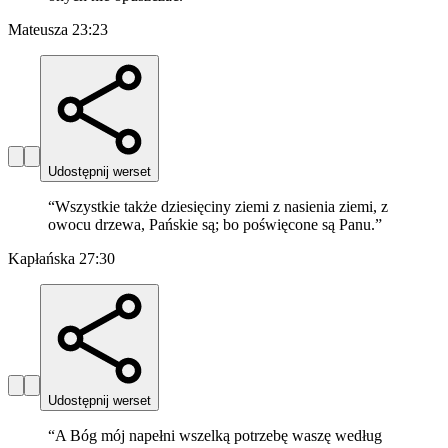
Mateusza 23:23
Udostępnij werset
“
Wszystkie także dziesięciny ziemi z nasienia ziemi, z
owocu drzewa, Pańskie są; bo poświęcone są Panu.
”
Kapłańska 27:30
Udostępnij werset
“
A Bóg mój napełni wszelką potrzebę waszę według