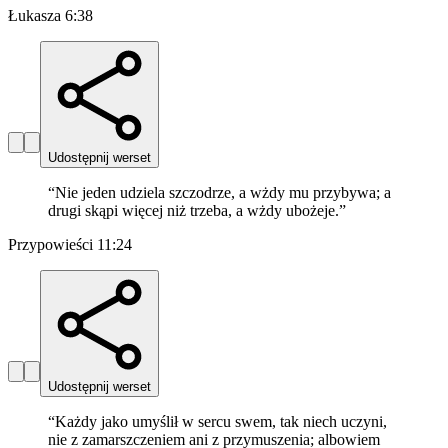
Łukasza 6:38
Udostępnij werset
“
Nie jeden udziela szczodrze, a wżdy mu przybywa; a
drugi skąpi więcej niż trzeba, a wżdy ubożeje.
”
Przypowieści 11:24
Udostępnij werset
“
Każdy jako umyślił w sercu swem, tak niech uczyni,
nie z zamarszczeniem ani z przymuszenia; albowiem