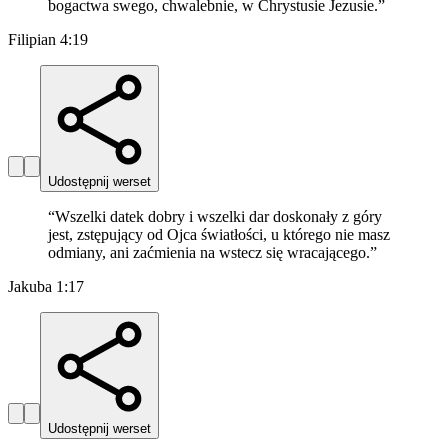
bogactwa swego, chwalebnie, w Chrystusie Jezusie.
”
Filipian 4:19
Udostępnij werset
“
Wszelki datek dobry i wszelki dar doskonały z góry
jest, zstępujący od Ojca światłości, u którego nie masz
odmiany, ani zaćmienia na wstecz się wracającego.
”
Jakuba 1:17
Udostępnij werset