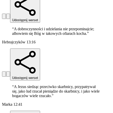
Udostępnij werset
“
A dobroczynności i udzielania nie przepominajcie;
albowiem się Bóg w takowych ofiarach kocha.
”
Hebrajczyków 13:16
Udostępnij werset
“
A Jezus siedząc przeciwko skarbnicy, przypatrywał
się, jako lud rzucał pieniądze do skarbnicy, i jako wiele
bogaczów wiele rzucało.
”
Marka 12:41