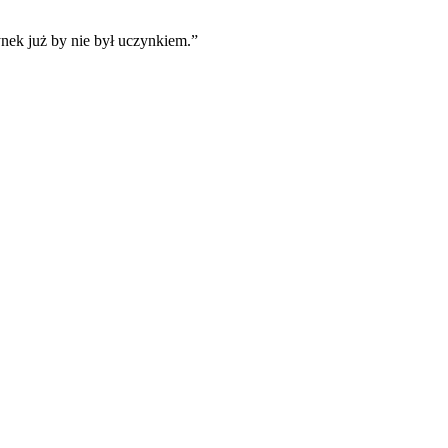
zynek już by nie był uczynkiem.
”