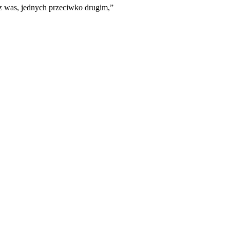
 z was, jednych przeciwko drugim,
”