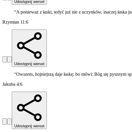
Udostępnij werset
“
A ponieważ z łaski, tedyć już nie z uczynków, inaczej łaska już
Rzymian 11:6
Udostępnij werset
“
Owszem, hojniejszą daje łaskę; bo mówi: Bóg się pysznym spr
Jakuba 4:6
Udostępnij werset