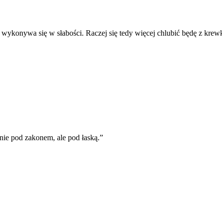
 wykonywa się w słabości. Raczej się tedy więcej chlubić będę z kre
nie pod zakonem, ale pod łaską.
”