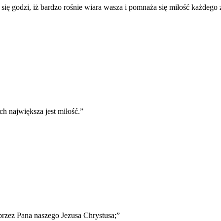
ię godzi, iż bardzo rośnie wiara wasza i pomnaża się miłość każdego
ich największa jest miłość.
”
rzez Pana naszego Jezusa Chrystusa;
”