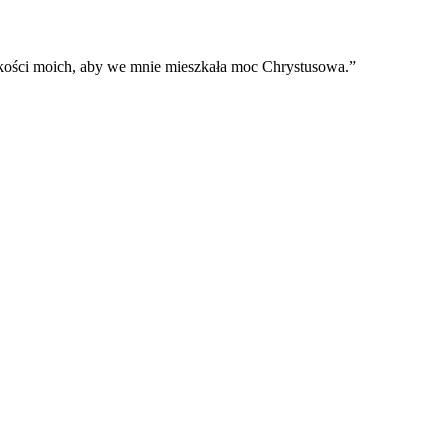
wkości moich, aby we mnie mieszkała moc Chrystusowa.
”