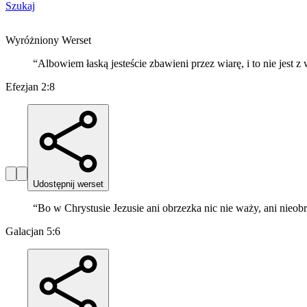
Szukaj
Wyróżniony Werset
“
Albowiem łaską jesteście zbawieni przez wiarę, i to nie jest z 
Efezjan 2:8
Udostępnij werset
“
Bo w Chrystusie Jezusie ani obrzezka nic nie waży, ani nieobr
Galacjan 5:6