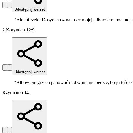
Udostępnij werset
“
Ale mi rzekł: Dosyć masz na łasce mojej; albowiem moc moja
2 Koryntian 12:9
Udostępnij werset
“
Albowiem grzech panować nad wami nie będzie; bo jesteście 
Rzymian 6:14