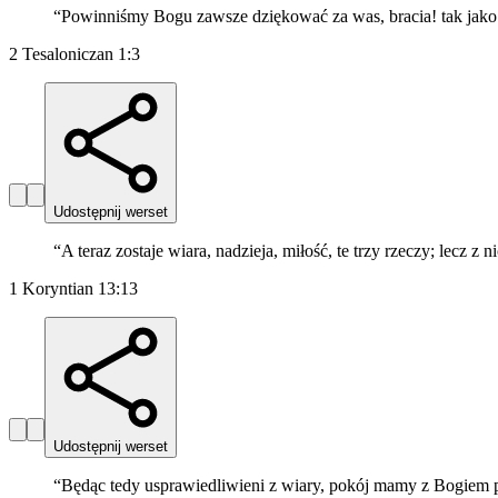
“
Powinniśmy Bogu zawsze dziękować za was, bracia! tak jako s
2 Tesaloniczan 1:3
Udostępnij werset
“
A teraz zostaje wiara, nadzieja, miłość, te trzy rzeczy; lecz z n
1 Koryntian 13:13
Udostępnij werset
“
Będąc tedy usprawiedliwieni z wiary, pokój mamy z Bogiem p