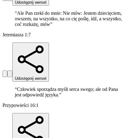
Udostępnij werset
“
Ale Pan rzekł do mnie: Nie mów: Jestem dziecięciem,
owszem, na wszystko, na co cię poślę, idź, a wszystko,
coć rozkażę, mów
”
Jeremiasza 1:7
Udostępnij werset
“
Człowiek sporządza myśli serca swego; ale od Pana
jest odpowiedź języka.
”
Przypowieści 16:1