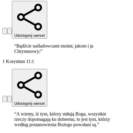
Udostępnij werset
“
Bądźcie naśladowcami moimi, jakom i ja
Chrystusowy;
”
1 Koryntian 11:1
Udostępnij werset
“
A wiemy, iż tym, którzy miłują Boga, wszystkie
rzeczy dopomagają ku dobremu, to jest tym, którzy
według postanowienia Bożego powołani są.
”