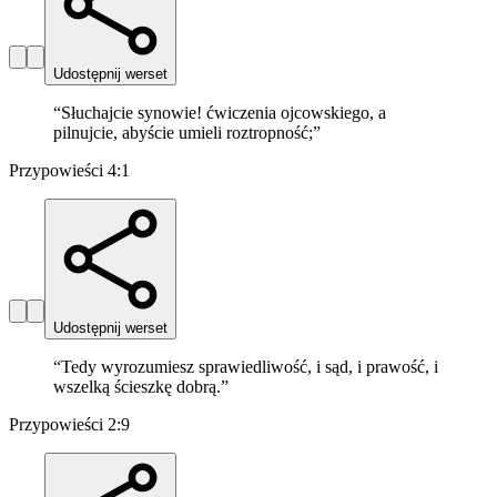
Udostępnij werset
“
Słuchajcie synowie! ćwiczenia ojcowskiego, a
pilnujcie, abyście umieli roztropność;
”
Przypowieści 4:1
Udostępnij werset
“
Tedy wyrozumiesz sprawiedliwość, i sąd, i prawość, i
wszelką ścieszkę dobrą.
”
Przypowieści 2:9