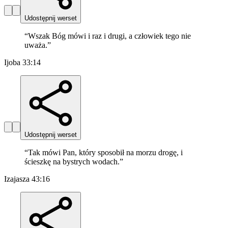
Udostępnij werset
“
Wszak Bóg mówi i raz i drugi, a człowiek tego nie
uważa.
”
Ijoba 33:14
Udostępnij werset
“
Tak mówi Pan, który sposobił na morzu drogę, i
ścieszkę na bystrych wodach.
”
Izajasza 43:16