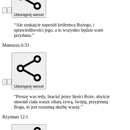
Udostępnij werset
“
Ale szukajcie naprzód królestwa Bożego, i
sprawiedliwości jego, a to wszystko będzie wam
przydano.
”
Mateusza 6:33
Udostępnij werset
“
Proszę was tedy, bracia! przez litości Boże, abyście
stawiali ciała wasze ofiarą żywą, świętą, przyjemną
Bogu, to jest rozumną służbę waszę.
”
Rzymian 12:1