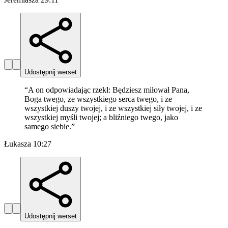
Udostępnij werset
“
A on odpowiadając rzekł: Będziesz miłował Pana,
Boga twego, ze wszystkiego serca twego, i ze
wszystkiej duszy twojej, i ze wszystkiej siły twojej, i ze
wszystkiej myśli twojej; a bliźniego twego, jako
samego siebie.
”
Łukasza 10:27
Udostępnij werset