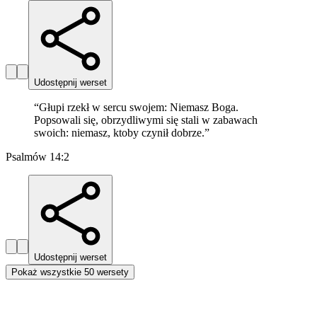
Udostępnij werset
“
Głupi rzekł w sercu swojem: Niemasz Boga.
Popsowali się, obrzydliwymi się stali w zabawach
swoich: niemasz, ktoby czynił dobrze.
”
Psalmów 14:2
Udostępnij werset
Pokaż wszystkie 50 wersety