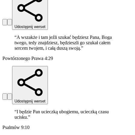
Udostępnij werset
“
A wszakże i tam jeźli szukać będziesz Pana, Boga
twego, tedy znajdziesz, będzieszli go szukał całem
sercem twojem, i całą duszą swoją.
”
Powtórzonego Prawa 4:29
Udostępnij werset
“
I będzie Pan ucieczką ubogiemu, ucieczką czasu
ucisku.
”
Psalmów 9:10