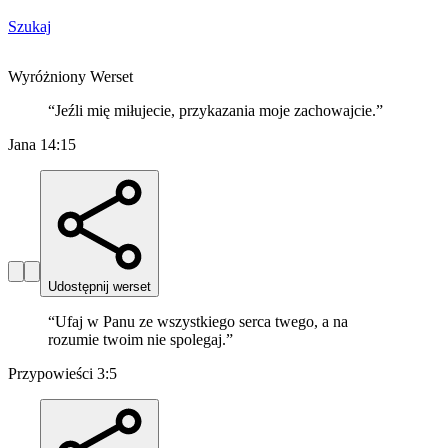
Szukaj
Wyróżniony Werset
“
Jeźli mię miłujecie, przykazania moje zachowajcie.
”
Jana 14:15
Udostępnij werset
“
Ufaj w Panu ze wszystkiego serca twego, a na
rozumie twoim nie spolegaj.
”
Przypowieści 3:5