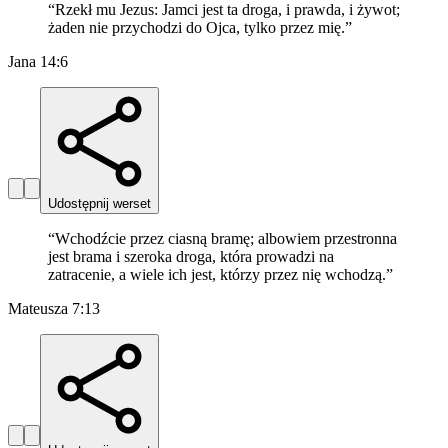
“
Rzekł mu Jezus: Jamci jest ta droga, i prawda, i żywot;
żaden nie przychodzi do Ojca, tylko przez mię.
”
Jana 14:6
Udostępnij werset
“
Wchodźcie przez ciasną bramę; albowiem przestronna
jest brama i szeroka droga, która prowadzi na
zatracenie, a wiele ich jest, którzy przez nię wchodzą.
”
Mateusza 7:13