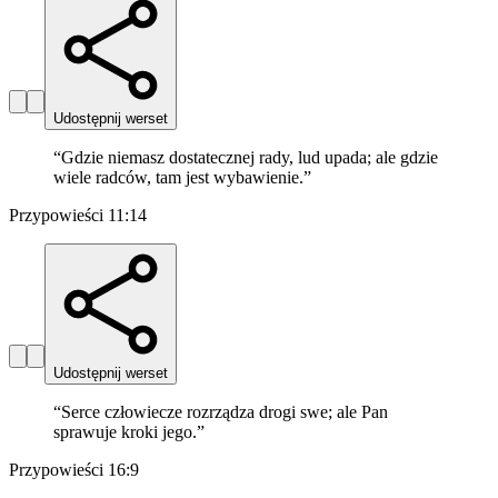
Udostępnij werset
“
Gdzie niemasz dostatecznej rady, lud upada; ale gdzie
wiele radców, tam jest wybawienie.
”
Przypowieści 11:14
Udostępnij werset
“
Serce człowiecze rozrządza drogi swe; ale Pan
sprawuje kroki jego.
”
Przypowieści 16:9