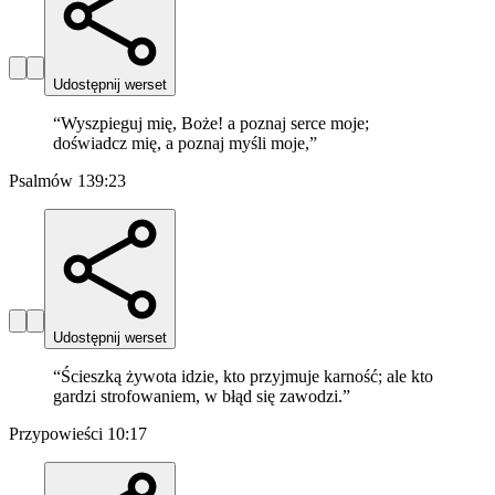
Udostępnij werset
“
Wyszpieguj mię, Boże! a poznaj serce moje;
doświadcz mię, a poznaj myśli moje,
”
Psalmów 139:23
Udostępnij werset
“
Ścieszką żywota idzie, kto przyjmuje karność; ale kto
gardzi strofowaniem, w błąd się zawodzi.
”
Przypowieści 10:17