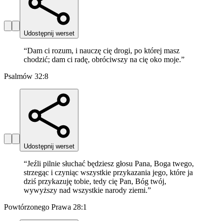
Udostępnij werset
“
Dam ci rozum, i nauczę cię drogi, po której masz
chodzić; dam ci radę, obróciwszy na cię oko moje.
”
Psalmów 32:8
Udostępnij werset
“
Jeźli pilnie słuchać będziesz głosu Pana, Boga twego,
strzegąc i czyniąc wszystkie przykazania jego, które ja
dziś przykazuję tobie, tedy cię Pan, Bóg twój,
wywyższy nad wszystkie narody ziemi.
”
Powtórzonego Prawa 28:1