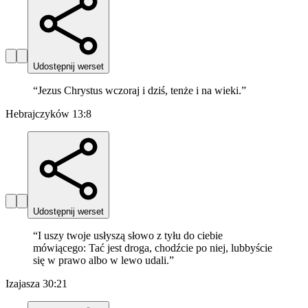
Udostępnij werset
“
Jezus Chrystus wczoraj i dziś, tenże i na wieki.
”
Hebrajczyków 13:8
Udostępnij werset
“
I uszy twoje usłyszą słowo z tyłu do ciebie
mówiącego: Tać jest droga, chodźcie po niej, lubbyście
się w prawo albo w lewo udali.
”
Izajasza 30:21