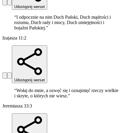
Udostępnij werset
“
I odpocznie na nim Duch Pański, Duch mądrości i
rozumu, Duch rady i mocy, Duch umiejętności i
bojaźni Pańskiej.
”
Izajasza 11:2
Udostępnij werset
“
Wołaj do mnie, a ozwęć się i oznajmięć rzeczy wielkie
i skryte, o których nie wiesz.
”
Jeremiasza 33:3