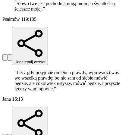
“
Słowo twe jest pochodnią nogą moim, a światłością
ścieszce mojej.
”
Psalmów 119:105
Udostępnij werset
“
Lecz gdy przyjdzie on Duch prawdy, wprowadzi was
we wszelką prawdę; bo nie sam od siebie mówić
będzie, ale cokolwiek usłyszy, mówić będzie, i przyszłe
rzeczy wam opowie.
”
Jana 16:13