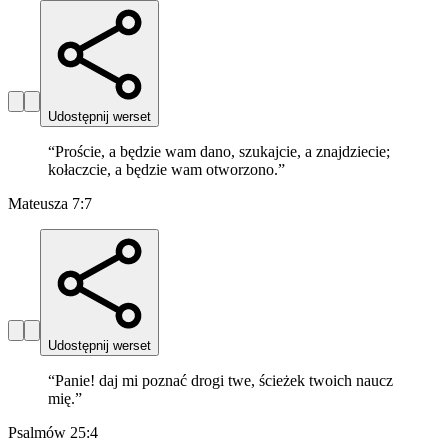
Udostępnij werset
“
Proście, a będzie wam dano, szukajcie, a znajdziecie;
kołaczcie, a będzie wam otworzono.
”
Mateusza 7:7
Udostępnij werset
“
Panie! daj mi poznać drogi twe, ścieżek twoich naucz
mię.
”
Psalmów 25:4