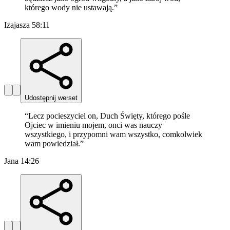
którego wody nie ustawają.
”
Izajasza 58:11
Udostępnij werset
“
Lecz pocieszyciel on, Duch Święty, którego pośle
Ojciec w imieniu mojem, onci was nauczy
wszystkiego, i przypomni wam wszystko, comkolwiek
wam powiedział.
”
Jana 14:26