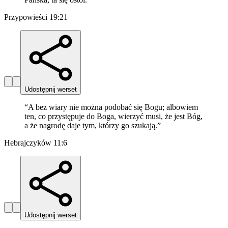
Przypowieści 19:21
Udostępnij werset
“
A bez wiary nie można podobać się Bogu; albowiem
ten, co przystępuje do Boga, wierzyć musi, że jest Bóg,
a że nagrodę daje tym, którzy go szukają.
”
Hebrajczyków 11:6
Udostępnij werset