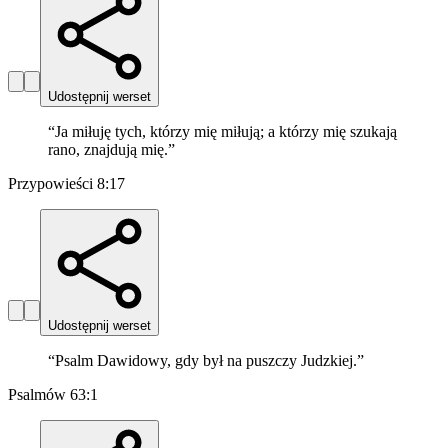
Udostępnij werset
“
Ja miłuję tych, którzy mię miłują; a którzy mię szukają
rano, znajdują mię.
”
Przypowieści 8:17
Udostępnij werset
“
Psalm Dawidowy, gdy był na puszczy Judzkiej.
”
Psalmów 63:1