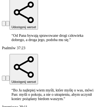
Udostępnij werset
“
Od Pana bywają sprawowane drogi człowieka
dobrego, a droga jego, podoba mu się.
”
Psalmów 37:23
Udostępnij werset
“
Bo Ja najlepiej wiem myśli, które myślę o was, mówi
Pan: myśli o pokoju, a nie o utrapieniu, abym uczynił
koniec pożądany biedom waszym.
”
Jeremiasza 29:11