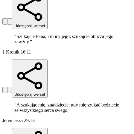
Udostępnij werset
“
Szukajcie Pana, i mocy jego; szukajcie oblicza jego
zawżdy.
”
1 Kronik 16:11
Udostępnij werset
“
A szukając mię, znajdziecie; gdy mię szukać będziecie
ze wszystkiego serca swego,
”
Jeremiasza 29:13